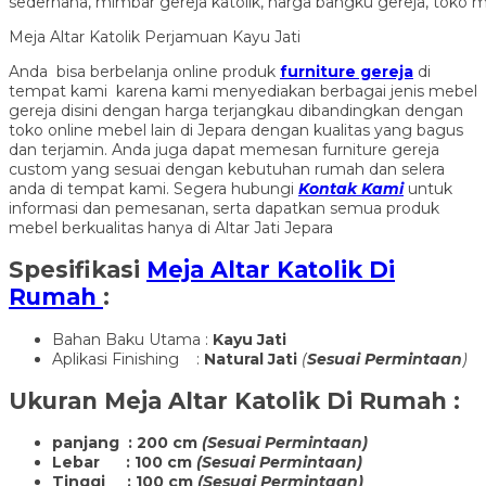
Meja Altar Katolik Perjamuan Kayu Jati
Anda bisa berbelanja online produk
furniture gereja
di
tempat kami karena kami menyediakan berbagai jenis mebel
gereja disini dengan harga terjangkau dibandingkan dengan
toko online mebel lain di Jepara dengan kualitas yang bagus
dan terjamin. Anda juga dapat memesan furniture gereja
custom yang sesuai dengan kebutuhan rumah dan selera
anda di tempat kami. Segera hubungi
Kontak Kami
untuk
informasi dan pemesanan, serta dapatkan semua produk
mebel berkualitas hanya di Altar Jati Jepara
Spesifikasi
Meja Altar Katolik Di
Rumah
:
Bahan Baku Utama :
Kayu Jati
Aplikasi Finishing :
Natural Jati
(
Sesuai Permintaan
)
Ukuran
Meja Altar Katolik Di Rumah
:
panjang : 200 cm
(Sesuai Permintaan)
Lebar : 100 cm
(Sesuai Permintaan)
Tinggi : 100 cm
(Sesuai Permintaan)