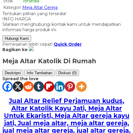
Stok
Tersedia
Kategori
Meja Altar Gereja
Tentukan pilihan yang tersedia!
INFO HARGA
Silahkan menghubungi kontak kami untuk mendapatkan
informasi harga produk ini.
Hubungi Kami
Pemesanan lebih cepat!
Quick Order
Bagikan ke
Meja Altar Katolik Di Rumah
Deskripsi
Info Tambahan
Diskusi (0)
Spread the love
Jual Altar Relief Perjamuan kudus
,
Altar Katolik Kayu Jati, Meja Altar
Untuk Ekaristi, Meja Altar gereja kayu
jati, Jual meja altar, meja altar gereja,
jual meja altar gereja, jual altar gereja,