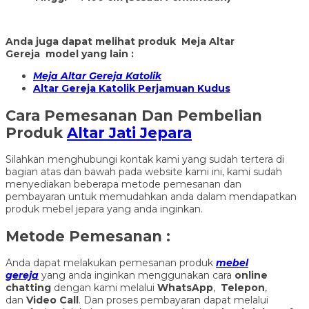
Anda juga dapat melihat produk Meja Altar
Gereja model yang lain :
Meja Altar Gereja Katolik
Altar Gereja Katolik Perjamuan Kudus
Cara Pemesanan Dan Pembelian
Produk
Altar Jati Jepara
Silahkan menghubungi kontak kami yang sudah tertera di
bagian atas dan bawah pada website kami ini, kami sudah
menyediakan beberapa metode pemesanan dan
pembayaran untuk memudahkan anda dalam mendapatkan
produk mebel jepara yang anda inginkan.
Metode Pemesanan :
Anda dapat melakukan pemesanan produk
mebel
gereja
yang anda inginkan menggunakan cara
online
chatting
dengan kami melalui
WhatsApp
,
Telepon
,
dan
Video Call
. Dan proses pembayaran dapat melalui