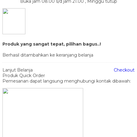
Buka jam 08.00 s/d jam 21.00 , Minggu tutup
Produk yang sangat tepat, pilihan bagus..!
Berhasil ditambahkan ke keranjang belanja
Lanjut Belanja
Checkout
Produk Quick Order
Pemesanan dapat langsung menghubungi kontak dibawah: