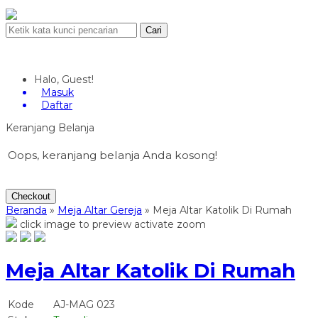
Cari
Halo, Guest!
Masuk
Daftar
Keranjang Belanja
Oops, keranjang belanja Anda kosong!
Checkout
Beranda
»
Meja Altar Gereja
»
Meja Altar Katolik Di Rumah
click image to preview
activate zoom
Meja Altar Katolik Di Rumah
Kode
AJ-MAG 023