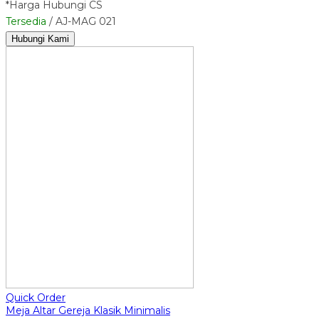
*Harga Hubungi CS
Tersedia
/ AJ-MAG 021
Hubungi Kami
Quick Order
Meja Altar Gereja Klasik Minimalis