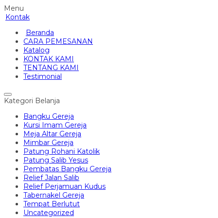
Menu
Kontak
Beranda
CARA PEMESANAN
Katalog
KONTAK KAMI
TENTANG KAMI
Testimonial
Kategori Belanja
Bangku Gereja
Kursi Imam Gereja
Meja Altar Gereja
Mimbar Gereja
Patung Rohani Katolik
Patung Salib Yesus
Pembatas Bangku Gereja
Relief Jalan Salib
Relief Perjamuan Kudus
Tabernakel Gereja
Tempat Berlutut
Uncategorized