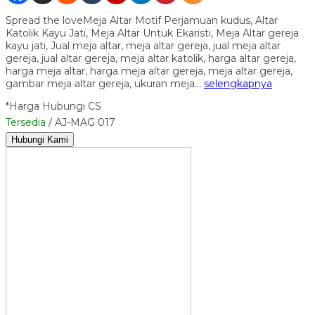
Spread the loveMeja Altar Motif Perjamuan kudus, Altar
Katolik Kayu Jati, Meja Altar Untuk Ekaristi, Meja Altar gereja
kayu jati, Jual meja altar, meja altar gereja, jual meja altar
gereja, jual altar gereja, meja altar katolik, harga altar gereja,
harga meja altar, harga meja altar gereja, meja altar gereja,
gambar meja altar gereja, ukuran meja…
selengkapnya
*Harga Hubungi CS
Tersedia
/ AJ-MAG 017
Hubungi Kami