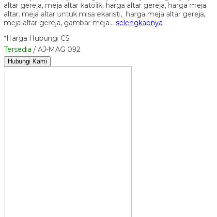
altar gereja, meja altar katolik, harga altar gereja, harga meja
altar, meja altar untuk misa ekaristi, harga meja altar gereja,
meja altar gereja, gambar meja…
selengkapnya
*Harga Hubungi CS
Tersedia
/ AJ-MAG 092
Hubungi Kami