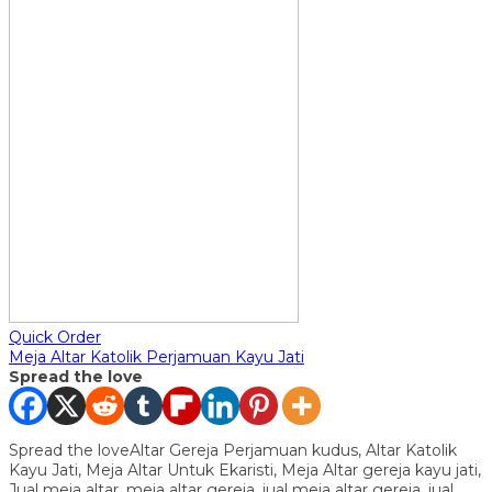
Quick Order
Meja Altar Katolik Perjamuan Kayu Jati
Spread the love
Spread the loveAltar Gereja Perjamuan kudus, Altar Katolik
Kayu Jati, Meja Altar Untuk Ekaristi, Meja Altar gereja kayu jati,
Jual meja altar, meja altar gereja, jual meja altar gereja, jual