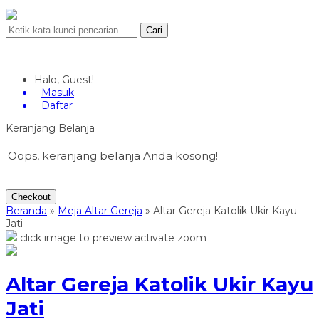
Cari
Halo, Guest!
Masuk
Daftar
Keranjang Belanja
Oops, keranjang belanja Anda kosong!
Checkout
Beranda
»
Meja Altar Gereja
»
Altar Gereja Katolik Ukir Kayu
Jati
click image to preview
activate zoom
Altar Gereja Katolik Ukir Kayu
Jati