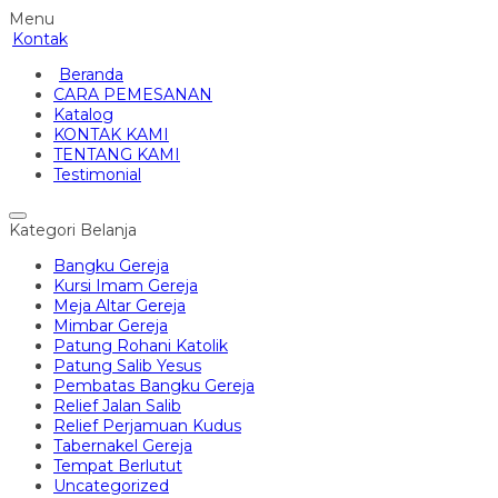
Menu
Kontak
Beranda
CARA PEMESANAN
Katalog
KONTAK KAMI
TENTANG KAMI
Testimonial
Kategori Belanja
Bangku Gereja
Kursi Imam Gereja
Meja Altar Gereja
Mimbar Gereja
Patung Rohani Katolik
Patung Salib Yesus
Pembatas Bangku Gereja
Relief Jalan Salib
Relief Perjamuan Kudus
Tabernakel Gereja
Tempat Berlutut
Uncategorized