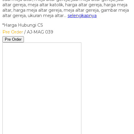
altar gereja, meja altar katolik, harga altar gereja, harga meja
altar, harga meja altar gereja, meja altar gereja, gambar meja
altar gereja, ukuran meja altar…
selengkapnya
*Harga Hubungi CS
Pre Order
/ AJ-MAG 039
Pre Order