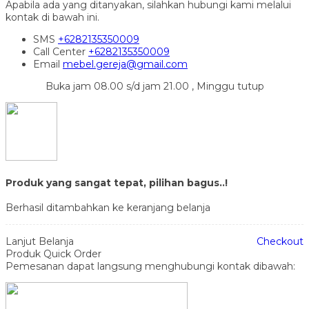
Apabila ada yang ditanyakan, silahkan hubungi kami melalui
kontak di bawah ini.
SMS
+6282135350009
Call Center
+6282135350009
Email
mebel.gereja@gmail.com
Buka jam 08.00 s/d jam 21.00 , Minggu tutup
Produk yang sangat tepat, pilihan bagus..!
Berhasil ditambahkan ke keranjang belanja
Lanjut Belanja
Checkout
Produk Quick Order
Pemesanan dapat langsung menghubungi kontak dibawah: