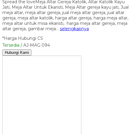
Spread the loveMeja Altar Gereja Katolik, Altar Katolik Kayu
Jati, Meja Altar Untuk Ekaristi, Meja Altar gereja kayu jati, Jual
meja altar, meja altar gereja, jual meja altar gereja, jual altar
gereja, meja altar katolik, harga altar gereja, harga meja altar,
meja altar untuk misa ekaristi, harga meja altar gereja, meja
altar gereja, gambar meja…
selengkapnya
*Harga Hubungi CS
Tersedia
/ AJ-MAG 094
Hubungi Kami