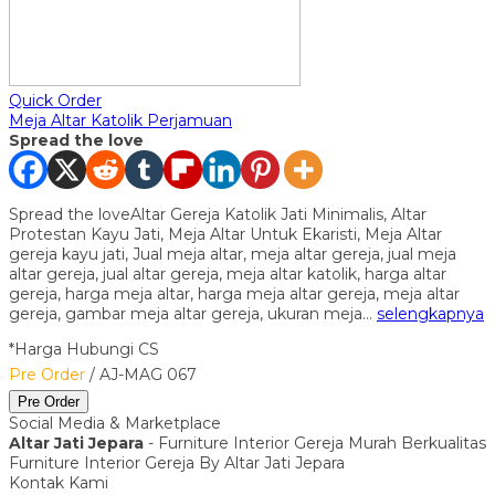
Quick Order
Meja Altar Katolik Perjamuan
Spread the love
Spread the loveAltar Gereja Katolik Jati Minimalis, Altar
Protestan Kayu Jati, Meja Altar Untuk Ekaristi, Meja Altar
gereja kayu jati, Jual meja altar, meja altar gereja, jual meja
altar gereja, jual altar gereja, meja altar katolik, harga altar
gereja, harga meja altar, harga meja altar gereja, meja altar
gereja, gambar meja altar gereja, ukuran meja…
selengkapnya
*Harga Hubungi CS
Pre Order
/ AJ-MAG 067
Pre Order
Social Media & Marketplace
Altar Jati Jepara
- Furniture Interior Gereja Murah Berkualitas
Furniture Interior Gereja By Altar Jati Jepara
Kontak Kami