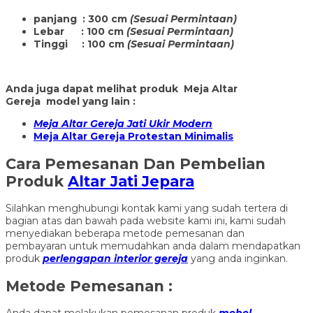
panjang : 300 cm
(Sesuai Permintaan)
Lebar : 100 cm
(Sesuai Permintaan)
Tinggi : 100 cm
(Sesuai Permintaan)
Anda juga dapat melihat produk Meja Altar
Gereja model yang lain :
Meja Altar Gereja Jati Ukir Modern
Meja Altar Gereja Protestan Minimalis
Cara Pemesanan Dan Pembelian
Produk
Altar Jati Jepara
Silahkan menghubungi kontak kami yang sudah tertera di
bagian atas dan bawah pada website kami ini, kami sudah
menyediakan beberapa metode pemesanan dan
pembayaran untuk memudahkan anda dalam mendapatkan
produk
perlengapan interior gereja
yang anda inginkan.
Metode Pemesanan :