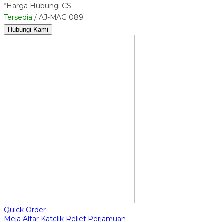
*Harga Hubungi CS
Tersedia
/ AJ-MAG 089
Hubungi Kami
Quick Order
Meja Altar Katolik Relief Perjamuan