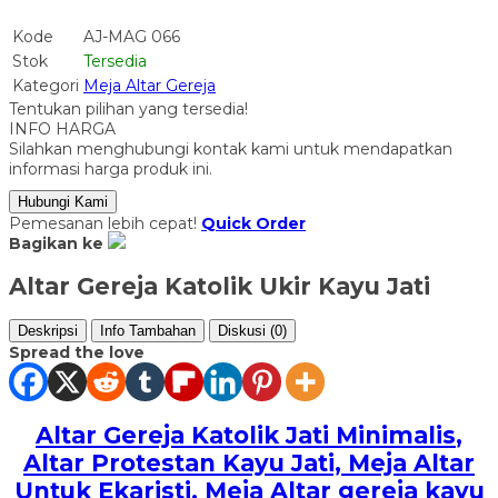
Kode
AJ-MAG 066
Stok
Tersedia
Kategori
Meja Altar Gereja
Tentukan pilihan yang tersedia!
INFO HARGA
Silahkan menghubungi kontak kami untuk mendapatkan
informasi harga produk ini.
Hubungi Kami
Pemesanan lebih cepat!
Quick Order
Bagikan ke
Altar Gereja Katolik Ukir Kayu Jati
Deskripsi
Info Tambahan
Diskusi (0)
Spread the love
Altar Gereja Katolik Jati Minimalis
,
Altar Protestan Kayu Jati, Meja Altar
Untuk Ekaristi, Meja Altar gereja kayu