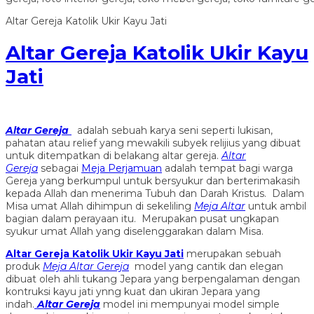
Altar Gereja Katolik Ukir Kayu Jati
Altar Gereja Katolik Ukir Kayu
Jati
Altar Gereja
adalah sebuah karya seni seperti lukisan,
pahatan atau relief yang mewakili subyek relijius yang dibuat
untuk ditempatkan di belakang altar gereja.
Altar
Gereja
sebagai
Meja Perjamuan
adalah tempat bagi warga
Gereja yang berkumpul untuk bersyukur dan berterimakasih
kepada Allah dan menerima Tubuh dan Darah Kristus. Dalam
Misa umat Allah dihimpun di sekeliling
Meja Altar
untuk ambil
bagian dalam perayaan itu. Merupakan pusat ungkapan
syukur umat Allah yang diselenggarakan dalam Misa.
Altar Gereja Katolik Ukir Kayu Jati
merupakan sebuah
produk
Meja Altar Gereja
model yang cantik dan elegan
dibuat oleh ahli tukang Jepara yang berpengalaman dengan
kontruksi kayu jati ynng kuat dan ukiran Jepara yang
indah.
Altar Gereja
model ini mempunyai model simple