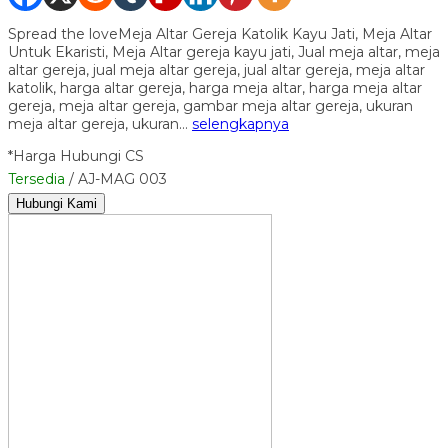
Spread the loveMeja Altar Gereja Katolik Kayu Jati, Meja Altar
Untuk Ekaristi, Meja Altar gereja kayu jati, Jual meja altar, meja
altar gereja, jual meja altar gereja, jual altar gereja, meja altar
katolik, harga altar gereja, harga meja altar, harga meja altar
gereja, meja altar gereja, gambar meja altar gereja, ukuran
meja altar gereja, ukuran…
selengkapnya
*Harga Hubungi CS
Tersedia
/ AJ-MAG 003
Hubungi Kami