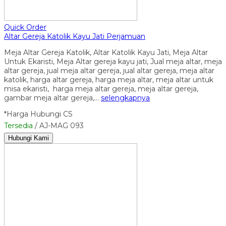
Quick Order
Altar Gereja Katolik Kayu Jati Perjamuan
Meja Altar Gereja Katolik, Altar Katolik Kayu Jati, Meja Altar
Untuk Ekaristi, Meja Altar gereja kayu jati, Jual meja altar, meja
altar gereja, jual meja altar gereja, jual altar gereja, meja altar
katolik, harga altar gereja, harga meja altar, meja altar untuk
misa ekaristi, harga meja altar gereja, meja altar gereja,
gambar meja altar gereja,…
selengkapnya
*Harga Hubungi CS
Tersedia
/ AJ-MAG 093
Hubungi Kami