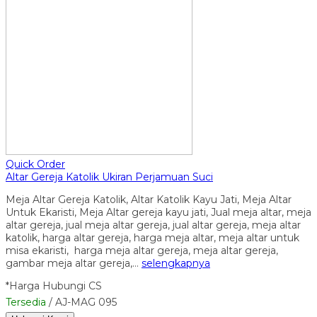
Quick Order
Altar Gereja Katolik Ukiran Perjamuan Suci
Meja Altar Gereja Katolik, Altar Katolik Kayu Jati, Meja Altar
Untuk Ekaristi, Meja Altar gereja kayu jati, Jual meja altar, meja
altar gereja, jual meja altar gereja, jual altar gereja, meja altar
katolik, harga altar gereja, harga meja altar, meja altar untuk
misa ekaristi, harga meja altar gereja, meja altar gereja,
gambar meja altar gereja,…
selengkapnya
*Harga Hubungi CS
Tersedia
/ AJ-MAG 095