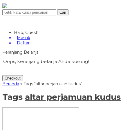
Cari
Halo, Guest!
Masuk
Daftar
Keranjang Belanja
Oops, keranjang belanja Anda kosong!
Checkout
Beranda
»
Tags "altar perjamuan kudus"
Tags
altar perjamuan kudus