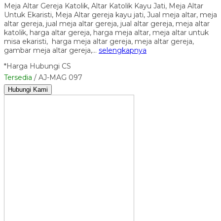
Meja Altar Gereja Katolik, Altar Katolik Kayu Jati, Meja Altar
Untuk Ekaristi, Meja Altar gereja kayu jati, Jual meja altar, meja
altar gereja, jual meja altar gereja, jual altar gereja, meja altar
katolik, harga altar gereja, harga meja altar, meja altar untuk
misa ekaristi, harga meja altar gereja, meja altar gereja,
gambar meja altar gereja,…
selengkapnya
*Harga Hubungi CS
Tersedia
/ AJ-MAG 097
Hubungi Kami