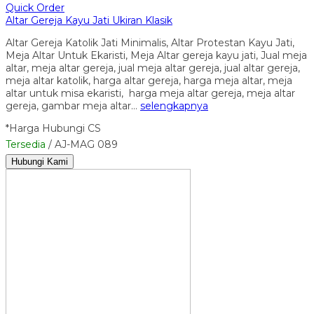
Quick Order
Altar Gereja Kayu Jati Ukiran Klasik
Altar Gereja Katolik Jati Minimalis, Altar Protestan Kayu Jati,
Meja Altar Untuk Ekaristi, Meja Altar gereja kayu jati, Jual meja
altar, meja altar gereja, jual meja altar gereja, jual altar gereja,
meja altar katolik, harga altar gereja, harga meja altar, meja
altar untuk misa ekaristi, harga meja altar gereja, meja altar
gereja, gambar meja altar…
selengkapnya
*Harga Hubungi CS
Tersedia
/ AJ-MAG 089
Hubungi Kami