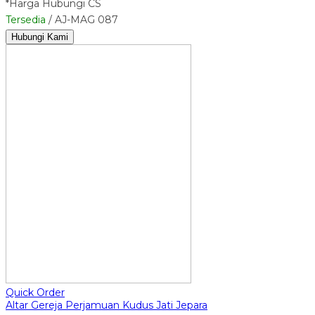
*Harga Hubungi CS
Tersedia
/ AJ-MAG 087
Hubungi Kami
Quick Order
Altar Gereja Perjamuan Kudus Jati Jepara