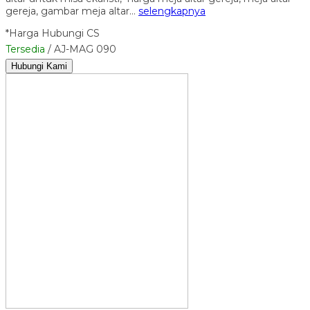
gereja, gambar meja altar…
selengkapnya
*Harga Hubungi CS
Tersedia
/ AJ-MAG 090
Hubungi Kami