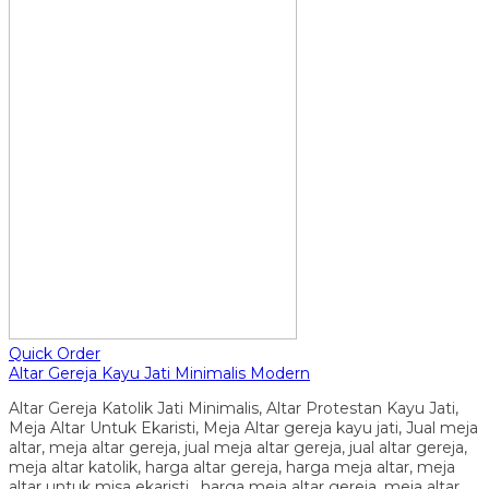
Quick Order
Altar Gereja Kayu Jati Minimalis Modern
Altar Gereja Katolik Jati Minimalis, Altar Protestan Kayu Jati,
Meja Altar Untuk Ekaristi, Meja Altar gereja kayu jati, Jual meja
altar, meja altar gereja, jual meja altar gereja, jual altar gereja,
meja altar katolik, harga altar gereja, harga meja altar, meja
altar untuk misa ekaristi, harga meja altar gereja, meja altar