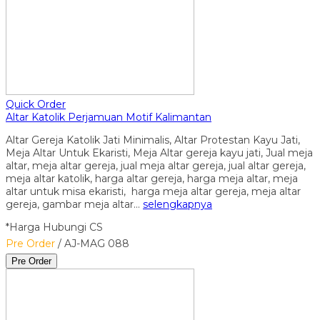
Quick Order
Altar Katolik Perjamuan Motif Kalimantan
Altar Gereja Katolik Jati Minimalis, Altar Protestan Kayu Jati,
Meja Altar Untuk Ekaristi, Meja Altar gereja kayu jati, Jual meja
altar, meja altar gereja, jual meja altar gereja, jual altar gereja,
meja altar katolik, harga altar gereja, harga meja altar, meja
altar untuk misa ekaristi, harga meja altar gereja, meja altar
gereja, gambar meja altar…
selengkapnya
*Harga Hubungi CS
Pre Order
/ AJ-MAG 088
Pre Order