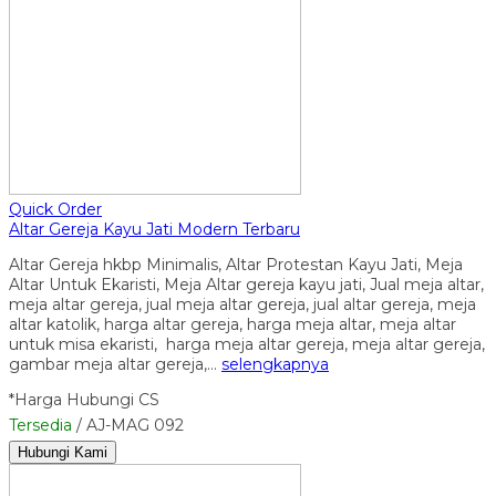
Quick Order
Altar Gereja Kayu Jati Modern Terbaru
Altar Gereja hkbp Minimalis, Altar Protestan Kayu Jati, Meja
Altar Untuk Ekaristi, Meja Altar gereja kayu jati, Jual meja altar,
meja altar gereja, jual meja altar gereja, jual altar gereja, meja
altar katolik, harga altar gereja, harga meja altar, meja altar
untuk misa ekaristi, harga meja altar gereja, meja altar gereja,
gambar meja altar gereja,…
selengkapnya
*Harga Hubungi CS
Tersedia
/ AJ-MAG 092
Hubungi Kami