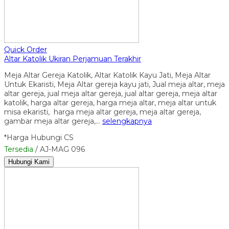
Quick Order
Altar Katolik Ukiran Perjamuan Terakhir
Meja Altar Gereja Katolik, Altar Katolik Kayu Jati, Meja Altar
Untuk Ekaristi, Meja Altar gereja kayu jati, Jual meja altar, meja
altar gereja, jual meja altar gereja, jual altar gereja, meja altar
katolik, harga altar gereja, harga meja altar, meja altar untuk
misa ekaristi, harga meja altar gereja, meja altar gereja,
gambar meja altar gereja,…
selengkapnya
*Harga Hubungi CS
Tersedia
/ AJ-MAG 096
Hubungi Kami