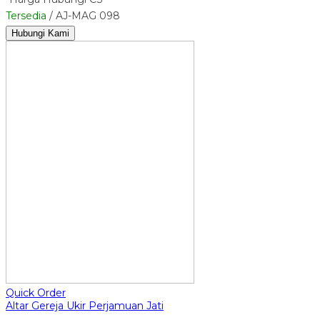
Tersedia
/ AJ-MAG 098
Hubungi Kami
Quick Order
Altar Gereja Ukir Perjamuan Jati