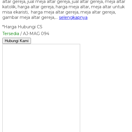
altar gereja, jual meja altar gereja, jual altar gereja, meja altar
katolik, harga altar gereja, harga meja altar, meja altar untuk
misa ekaristi, harga meja altar gereja, meja altar gereja,
gambar meja altar gereja,…
selengkapnya
*Harga Hubungi CS
Tersedia
/ AJ-MAG 094
Hubungi Kami