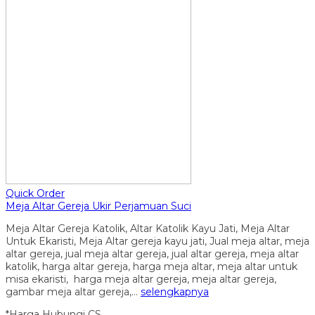
Quick Order
Meja Altar Gereja Ukir Perjamuan Suci
Meja Altar Gereja Katolik, Altar Katolik Kayu Jati, Meja Altar
Untuk Ekaristi, Meja Altar gereja kayu jati, Jual meja altar, meja
altar gereja, jual meja altar gereja, jual altar gereja, meja altar
katolik, harga altar gereja, harga meja altar, meja altar untuk
misa ekaristi, harga meja altar gereja, meja altar gereja,
gambar meja altar gereja,…
selengkapnya
*Harga Hubungi CS