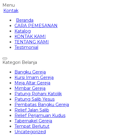
Menu
Kontak
Beranda
CARA PEMESANAN
Katalog
KONTAK KAMI
TENTANG KAMI
Testimonial
Kategori Belanja
Bangku Gereja
Kursi Imam Gereja
Meja Altar Gereja
Mimbar Gereja
Patung Rohani Katolik
Patung Salib Yesus
Pembatas Bangku Gereja
Relief Jalan Salib
Relief Perjamuan Kudus
Tabernakel Gereja
Tempat Berlutut
Uncategorized