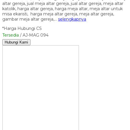
altar gereja, jual meja altar gereja, jual altar gereja, meja altar
katolik, harga altar gereja, harga meja altar, meja altar untuk
misa ekaristi, harga meja altar gereja, meja altar gereja,
gambar meja altar gereja,…
selengkapnya
*Harga Hubungi CS
Tersedia
/ AJ-MAG 094
Hubungi Kami