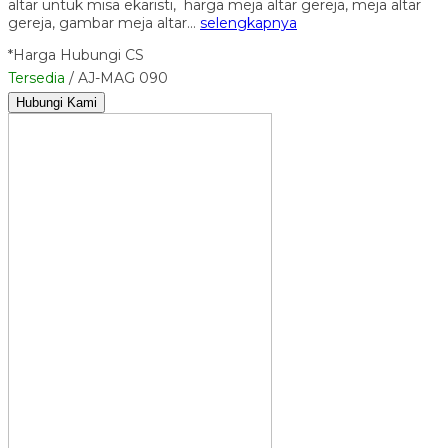
altar untuk misa ekaristi, harga meja altar gereja, meja altar
gereja, gambar meja altar…
selengkapnya
*Harga Hubungi CS
Tersedia
/ AJ-MAG 090
Hubungi Kami