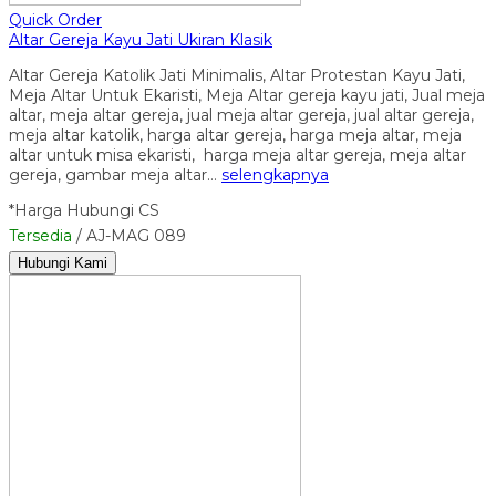
Quick Order
Altar Gereja Kayu Jati Ukiran Klasik
Altar Gereja Katolik Jati Minimalis, Altar Protestan Kayu Jati,
Meja Altar Untuk Ekaristi, Meja Altar gereja kayu jati, Jual meja
altar, meja altar gereja, jual meja altar gereja, jual altar gereja,
meja altar katolik, harga altar gereja, harga meja altar, meja
altar untuk misa ekaristi, harga meja altar gereja, meja altar
gereja, gambar meja altar…
selengkapnya
*Harga Hubungi CS
Tersedia
/ AJ-MAG 089
Hubungi Kami