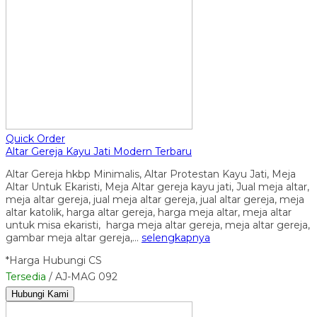
Quick Order
Altar Gereja Kayu Jati Modern Terbaru
Altar Gereja hkbp Minimalis, Altar Protestan Kayu Jati, Meja
Altar Untuk Ekaristi, Meja Altar gereja kayu jati, Jual meja altar,
meja altar gereja, jual meja altar gereja, jual altar gereja, meja
altar katolik, harga altar gereja, harga meja altar, meja altar
untuk misa ekaristi, harga meja altar gereja, meja altar gereja,
gambar meja altar gereja,…
selengkapnya
*Harga Hubungi CS
Tersedia
/ AJ-MAG 092
Hubungi Kami