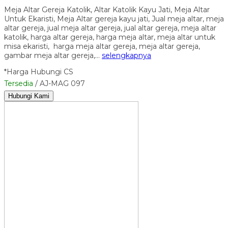
Meja Altar Gereja Katolik, Altar Katolik Kayu Jati, Meja Altar
Untuk Ekaristi, Meja Altar gereja kayu jati, Jual meja altar, meja
altar gereja, jual meja altar gereja, jual altar gereja, meja altar
katolik, harga altar gereja, harga meja altar, meja altar untuk
misa ekaristi, harga meja altar gereja, meja altar gereja,
gambar meja altar gereja,…
selengkapnya
*Harga Hubungi CS
Tersedia
/ AJ-MAG 097
Hubungi Kami