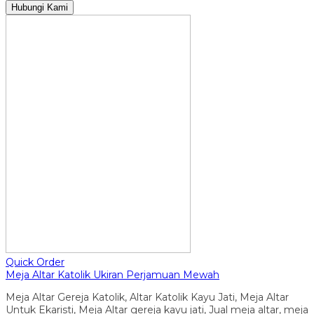
Hubungi Kami
Quick Order
Meja Altar Katolik Ukiran Perjamuan Mewah
Meja Altar Gereja Katolik, Altar Katolik Kayu Jati, Meja Altar
Untuk Ekaristi, Meja Altar gereja kayu jati, Jual meja altar, meja