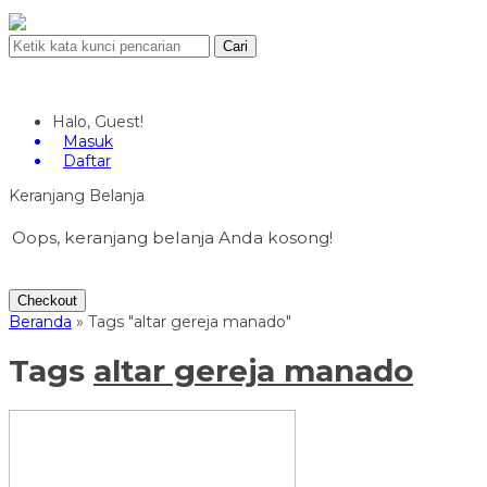
Cari
Halo, Guest!
Masuk
Daftar
Keranjang Belanja
Oops, keranjang belanja Anda kosong!
Checkout
Beranda
»
Tags "altar gereja manado"
Tags
altar gereja manado