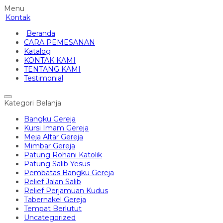
Menu
Kontak
Beranda
CARA PEMESANAN
Katalog
KONTAK KAMI
TENTANG KAMI
Testimonial
Kategori Belanja
Bangku Gereja
Kursi Imam Gereja
Meja Altar Gereja
Mimbar Gereja
Patung Rohani Katolik
Patung Salib Yesus
Pembatas Bangku Gereja
Relief Jalan Salib
Relief Perjamuan Kudus
Tabernakel Gereja
Tempat Berlutut
Uncategorized