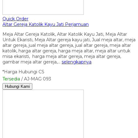
Quick Order
Altar Gereja Katolik Kayu Jati Perjamuan
Meja Altar Gereja Katolik, Altar Katolik Kayu Jati, Meja Altar
Untuk Ekaristi, Meja Altar gereja kayu jati, Jual meja altar, meja
altar gereja, jual meja altar gereja, jual altar gereja, meja altar
katolik, harga altar gereja, harga meja altar, meja altar untuk
misa ekaristi, harga meja altar gereja, meja altar gereja,
gambar meja altar gereja,…
selengkapnya
*Harga Hubungi CS
Tersedia
/ AJ-MAG 093
Hubungi Kami