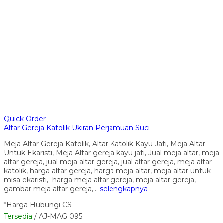
Quick Order
Altar Gereja Katolik Ukiran Perjamuan Suci
Meja Altar Gereja Katolik, Altar Katolik Kayu Jati, Meja Altar
Untuk Ekaristi, Meja Altar gereja kayu jati, Jual meja altar, meja
altar gereja, jual meja altar gereja, jual altar gereja, meja altar
katolik, harga altar gereja, harga meja altar, meja altar untuk
misa ekaristi, harga meja altar gereja, meja altar gereja,
gambar meja altar gereja,…
selengkapnya
*Harga Hubungi CS
Tersedia
/ AJ-MAG 095