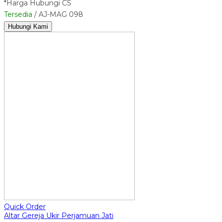
*Harga Hubungi CS
Tersedia
/ AJ-MAG 098
Hubungi Kami
Quick Order
Altar Gereja Ukir Perjamuan Jati