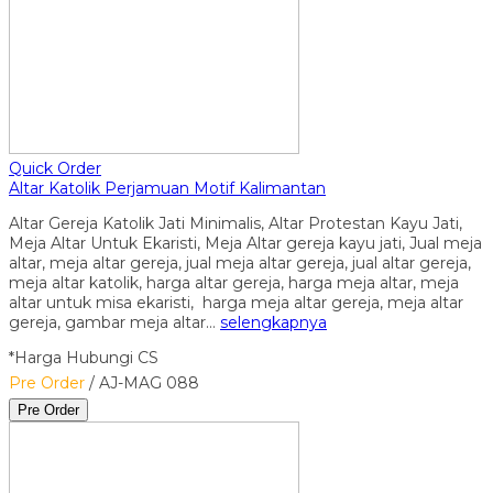
Quick Order
Altar Katolik Perjamuan Motif Kalimantan
Altar Gereja Katolik Jati Minimalis, Altar Protestan Kayu Jati,
Meja Altar Untuk Ekaristi, Meja Altar gereja kayu jati, Jual meja
altar, meja altar gereja, jual meja altar gereja, jual altar gereja,
meja altar katolik, harga altar gereja, harga meja altar, meja
altar untuk misa ekaristi, harga meja altar gereja, meja altar
gereja, gambar meja altar…
selengkapnya
*Harga Hubungi CS
Pre Order
/ AJ-MAG 088
Pre Order