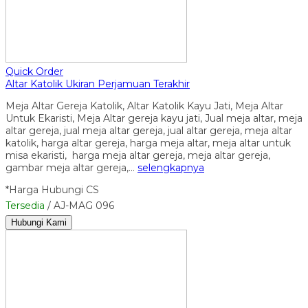
Quick Order
Altar Katolik Ukiran Perjamuan Terakhir
Meja Altar Gereja Katolik, Altar Katolik Kayu Jati, Meja Altar
Untuk Ekaristi, Meja Altar gereja kayu jati, Jual meja altar, meja
altar gereja, jual meja altar gereja, jual altar gereja, meja altar
katolik, harga altar gereja, harga meja altar, meja altar untuk
misa ekaristi, harga meja altar gereja, meja altar gereja,
gambar meja altar gereja,…
selengkapnya
*Harga Hubungi CS
Tersedia
/ AJ-MAG 096
Hubungi Kami