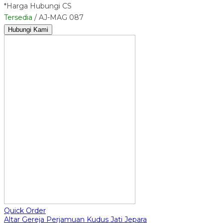
*Harga Hubungi CS
Tersedia
/ AJ-MAG 087
Hubungi Kami
Quick Order
Altar Gereja Perjamuan Kudus Jati Jepara