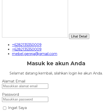
Lihat Detail
+6282135350009
+6282135350009
mebel.gereja@gmail.com
Masuk ke akun Anda
Selamat datang kembali, silahkan login ke akun Anda.
Alamat Email
Password
Ingat Saya