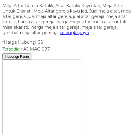
Meja Altar Gereja Katolik, Altar Katolik Kayu Jati, Meja Altar
Untuk Ekaristi, Meja Altar gereja kayu jati, Jual meja altar, meja
altar gereja, jual meja altar gereja, jual altar gereja, meja altar
katolik, harga altar gereja, harga meja altar, meja altar untuk
misa ekaristi, harga meja altar gereja, meja altar gereja,
gambar meja altar gereja,…
selengkapnya
*Harga Hubungi CS
Tersedia
/ AJ-MAG 097
Hubungi Kami