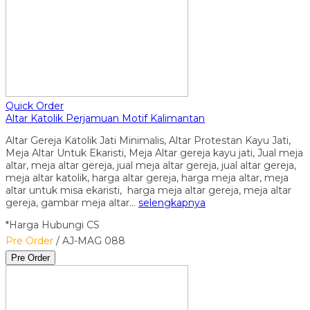
Quick Order
Altar Katolik Perjamuan Motif Kalimantan
Altar Gereja Katolik Jati Minimalis, Altar Protestan Kayu Jati,
Meja Altar Untuk Ekaristi, Meja Altar gereja kayu jati, Jual meja
altar, meja altar gereja, jual meja altar gereja, jual altar gereja,
meja altar katolik, harga altar gereja, harga meja altar, meja
altar untuk misa ekaristi, harga meja altar gereja, meja altar
gereja, gambar meja altar…
selengkapnya
*Harga Hubungi CS
Pre Order
/ AJ-MAG 088
Pre Order