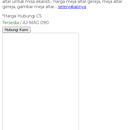
altar untuk misa ekaristi, harga meja altar gereja, meja altar
gereja, gambar meja altar…
selengkapnya
*Harga Hubungi CS
Tersedia
/ AJ-MAG 090
Hubungi Kami