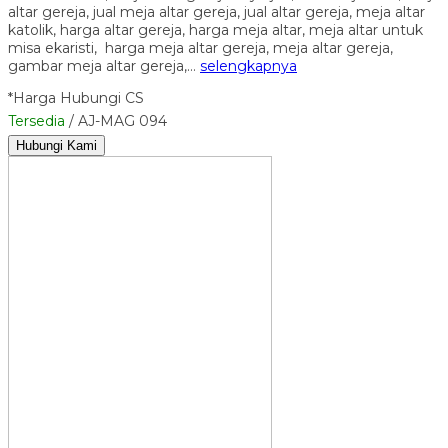
altar gereja, jual meja altar gereja, jual altar gereja, meja altar
katolik, harga altar gereja, harga meja altar, meja altar untuk
misa ekaristi, harga meja altar gereja, meja altar gereja,
gambar meja altar gereja,…
selengkapnya
*Harga Hubungi CS
Tersedia
/ AJ-MAG 094
Hubungi Kami