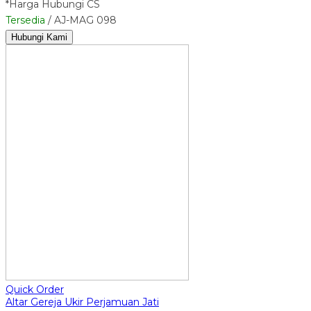
*Harga Hubungi CS
Tersedia
/ AJ-MAG 098
Hubungi Kami
Quick Order
Altar Gereja Ukir Perjamuan Jati