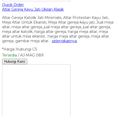
Quick Order
Altar Gereja Kayu Jati Ukiran Klasik
Altar Gereja Katolik Jati Minimalis, Altar Protestan Kayu Jati,
Meja Altar Untuk Ekaristi, Meja Altar gereja kayu jati, Jual meja
altar, meja altar gereja, jual meja altar gereja, jual altar gereja,
meja altar katolik, harga altar gereja, harga meja altar, meja
altar untuk misa ekaristi, harga meja altar gereja, meja altar
gereja, gambar meja altar…
selengkapnya
*Harga Hubungi CS
Tersedia
/ AJ-MAG 089
Hubungi Kami