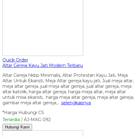
Quick Order
Altar Gereja Kayu Jati Modern Terbaru
Altar Gereja hkbp Minimalis, Altar Protestan Kayu Jati, Meja
Altar Untuk Ekaristi, Meja Altar gereja kayu jati, Jual meja altar,
meja altar gereja, jual meja altar gereja, jual altar gereja, meja
altar katolik, harga altar gereja, harga meja altar, meja altar
untuk misa ekaristi, harga meja altar gereja, meja altar gereja,
gambar meja altar gereja,…
selengkapnya
*Harga Hubungi CS
Tersedia
/ AJ-MAG 092
Hubungi Kami