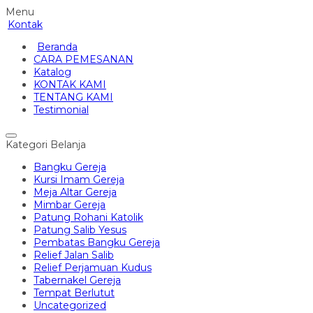
Menu
Kontak
Beranda
CARA PEMESANAN
Katalog
KONTAK KAMI
TENTANG KAMI
Testimonial
Kategori Belanja
Bangku Gereja
Kursi Imam Gereja
Meja Altar Gereja
Mimbar Gereja
Patung Rohani Katolik
Patung Salib Yesus
Pembatas Bangku Gereja
Relief Jalan Salib
Relief Perjamuan Kudus
Tabernakel Gereja
Tempat Berlutut
Uncategorized