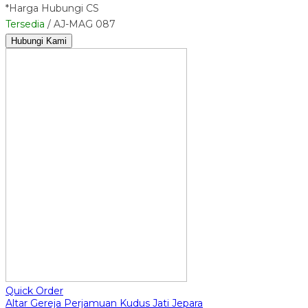
*Harga Hubungi CS
Tersedia
/ AJ-MAG 087
Hubungi Kami
Quick Order
Altar Gereja Perjamuan Kudus Jati Jepara