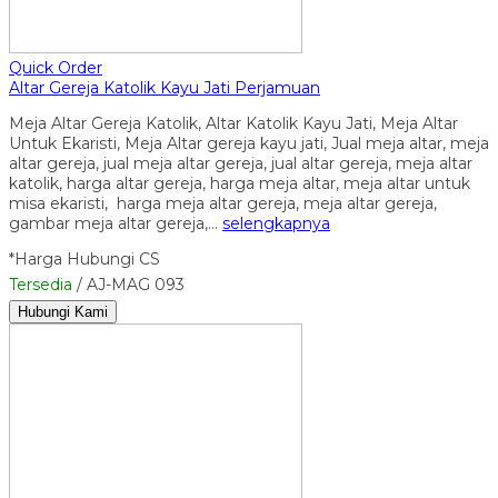
Quick Order
Altar Gereja Katolik Kayu Jati Perjamuan
Meja Altar Gereja Katolik, Altar Katolik Kayu Jati, Meja Altar
Untuk Ekaristi, Meja Altar gereja kayu jati, Jual meja altar, meja
altar gereja, jual meja altar gereja, jual altar gereja, meja altar
katolik, harga altar gereja, harga meja altar, meja altar untuk
misa ekaristi, harga meja altar gereja, meja altar gereja,
gambar meja altar gereja,…
selengkapnya
*Harga Hubungi CS
Tersedia
/ AJ-MAG 093
Hubungi Kami