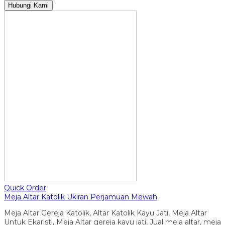
Hubungi Kami
Quick Order
Meja Altar Katolik Ukiran Perjamuan Mewah
Meja Altar Gereja Katolik, Altar Katolik Kayu Jati, Meja Altar
Untuk Ekaristi, Meja Altar gereja kayu jati, Jual meja altar, meja