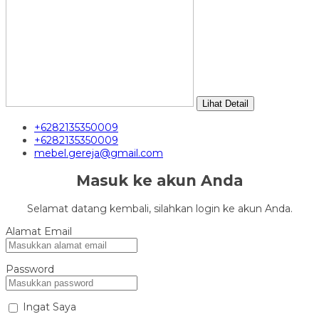
Lihat Detail
+6282135350009
+6282135350009
mebel.gereja@gmail.com
Masuk ke akun Anda
Selamat datang kembali, silahkan login ke akun Anda.
Alamat Email
Password
Ingat Saya