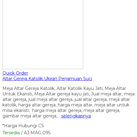
Quick Order
Altar Gereja Katolik Ukiran Perjamuan Suci
Meja Altar Gereja Katolik, Altar Katolik Kayu Jati, Meja Altar
Untuk Ekaristi, Meja Altar gereja kayu jati, Jual meja altar, meja
altar gereja, jual meja altar gereja, jual altar gereja, meja altar
katolik, harga altar gereja, harga meja altar, meja altar untuk
misa ekaristi, harga meja altar gereja, meja altar gereja,
gambar meja altar gereja,…
selengkapnya
*Harga Hubungi CS
Tersedia
/ AJ-MAG 095