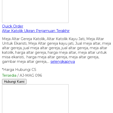
Quick Order
Altar Katolik Ukiran Perjamuan Terakhir
Meja Altar Gereja Katolik, Altar Katolik Kayu Jati, Meja Altar
Untuk Ekaristi, Meja Altar gereja kayu jati, Jual meja altar, meja
altar gereja, jual meja altar gereja, jual altar gereja, meja altar
katolik, harga altar gereja, harga meja altar, meja altar untuk
misa ekaristi, harga meja altar gereja, meja altar gereja,
gambar meja altar gereja,…
selengkapnya
*Harga Hubungi CS
Tersedia
/ AJ-MAG 096
Hubungi Kami