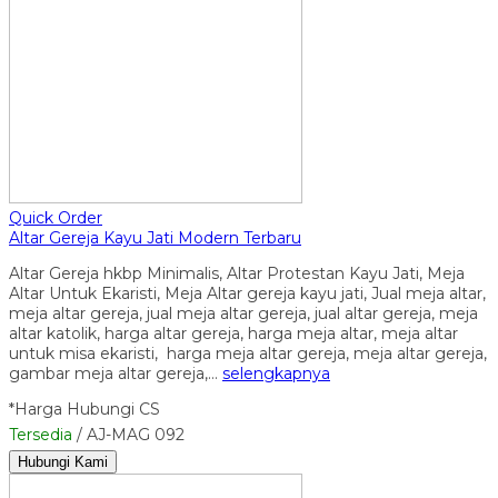
Quick Order
Altar Gereja Kayu Jati Modern Terbaru
Altar Gereja hkbp Minimalis, Altar Protestan Kayu Jati, Meja
Altar Untuk Ekaristi, Meja Altar gereja kayu jati, Jual meja altar,
meja altar gereja, jual meja altar gereja, jual altar gereja, meja
altar katolik, harga altar gereja, harga meja altar, meja altar
untuk misa ekaristi, harga meja altar gereja, meja altar gereja,
gambar meja altar gereja,…
selengkapnya
*Harga Hubungi CS
Tersedia
/ AJ-MAG 092
Hubungi Kami