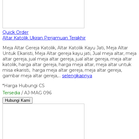
Quick Order
Altar Katolik Ukiran Perjamuan Terakhir
Meja Altar Gereja Katolik, Altar Katolik Kayu Jati, Meja Altar
Untuk Ekaristi, Meja Altar gereja kayu jati, Jual meja altar, meja
altar gereja, jual meja altar gereja, jual altar gereja, meja altar
katolik, harga altar gereja, harga meja altar, meja altar untuk
misa ekaristi, harga meja altar gereja, meja altar gereja,
gambar meja altar gereja,…
selengkapnya
*Harga Hubungi CS
Tersedia
/ AJ-MAG 096
Hubungi Kami