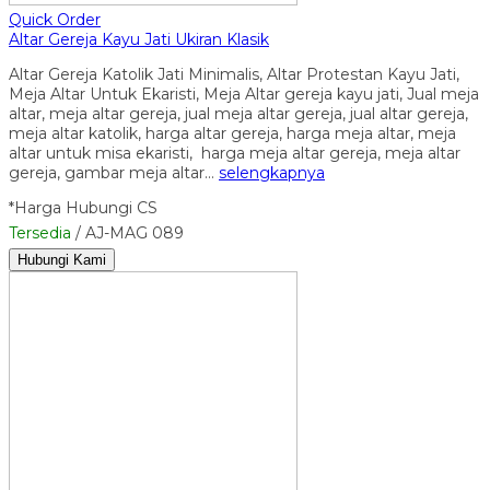
Quick Order
Altar Gereja Kayu Jati Ukiran Klasik
Altar Gereja Katolik Jati Minimalis, Altar Protestan Kayu Jati,
Meja Altar Untuk Ekaristi, Meja Altar gereja kayu jati, Jual meja
altar, meja altar gereja, jual meja altar gereja, jual altar gereja,
meja altar katolik, harga altar gereja, harga meja altar, meja
altar untuk misa ekaristi, harga meja altar gereja, meja altar
gereja, gambar meja altar…
selengkapnya
*Harga Hubungi CS
Tersedia
/ AJ-MAG 089
Hubungi Kami