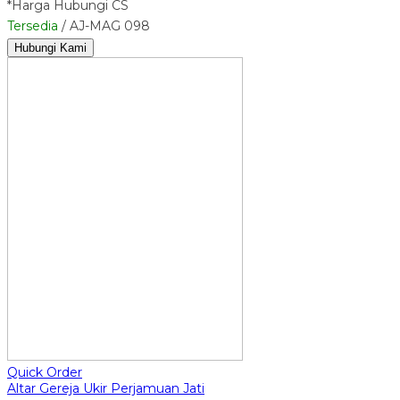
*Harga Hubungi CS
Tersedia
/ AJ-MAG 098
Hubungi Kami
Quick Order
Altar Gereja Ukir Perjamuan Jati