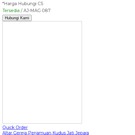
*Harga Hubungi CS
Tersedia
/ AJ-MAG 087
Hubungi Kami
Quick Order
Altar Gereja Perjamuan Kudus Jati Jepara