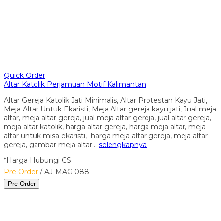
Quick Order
Altar Katolik Perjamuan Motif Kalimantan
Altar Gereja Katolik Jati Minimalis, Altar Protestan Kayu Jati,
Meja Altar Untuk Ekaristi, Meja Altar gereja kayu jati, Jual meja
altar, meja altar gereja, jual meja altar gereja, jual altar gereja,
meja altar katolik, harga altar gereja, harga meja altar, meja
altar untuk misa ekaristi, harga meja altar gereja, meja altar
gereja, gambar meja altar…
selengkapnya
*Harga Hubungi CS
Pre Order
/ AJ-MAG 088
Pre Order