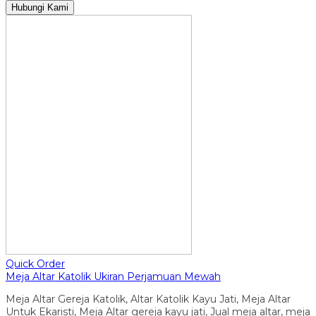
Hubungi Kami
Quick Order
Meja Altar Katolik Ukiran Perjamuan Mewah
Meja Altar Gereja Katolik, Altar Katolik Kayu Jati, Meja Altar
Untuk Ekaristi, Meja Altar gereja kayu jati, Jual meja altar, meja