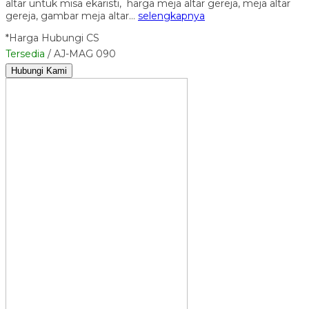
altar untuk misa ekaristi, harga meja altar gereja, meja altar
gereja, gambar meja altar…
selengkapnya
*Harga Hubungi CS
Tersedia
/ AJ-MAG 090
Hubungi Kami