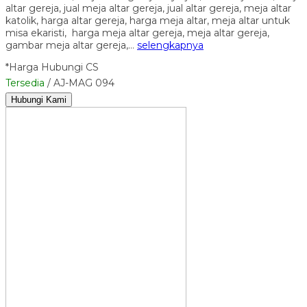
altar gereja, jual meja altar gereja, jual altar gereja, meja altar
katolik, harga altar gereja, harga meja altar, meja altar untuk
misa ekaristi, harga meja altar gereja, meja altar gereja,
gambar meja altar gereja,…
selengkapnya
*Harga Hubungi CS
Tersedia
/ AJ-MAG 094
Hubungi Kami