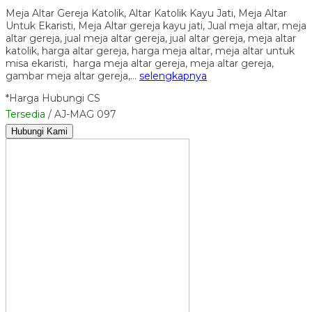
Meja Altar Gereja Katolik, Altar Katolik Kayu Jati, Meja Altar
Untuk Ekaristi, Meja Altar gereja kayu jati, Jual meja altar, meja
altar gereja, jual meja altar gereja, jual altar gereja, meja altar
katolik, harga altar gereja, harga meja altar, meja altar untuk
misa ekaristi, harga meja altar gereja, meja altar gereja,
gambar meja altar gereja,…
selengkapnya
*Harga Hubungi CS
Tersedia
/ AJ-MAG 097
Hubungi Kami