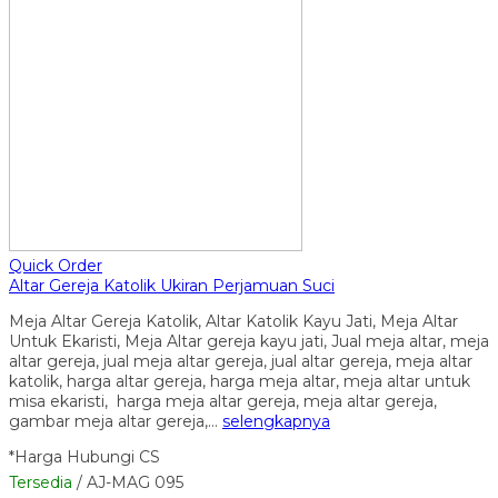
Quick Order
Altar Gereja Katolik Ukiran Perjamuan Suci
Meja Altar Gereja Katolik, Altar Katolik Kayu Jati, Meja Altar
Untuk Ekaristi, Meja Altar gereja kayu jati, Jual meja altar, meja
altar gereja, jual meja altar gereja, jual altar gereja, meja altar
katolik, harga altar gereja, harga meja altar, meja altar untuk
misa ekaristi, harga meja altar gereja, meja altar gereja,
gambar meja altar gereja,…
selengkapnya
*Harga Hubungi CS
Tersedia
/ AJ-MAG 095