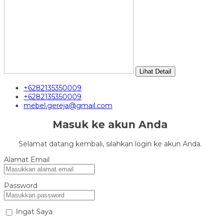
Lihat Detail
+6282135350009
+6282135350009
mebel.gereja@gmail.com
Masuk ke akun Anda
Selamat datang kembali, silahkan login ke akun Anda.
Alamat Email
Password
Ingat Saya