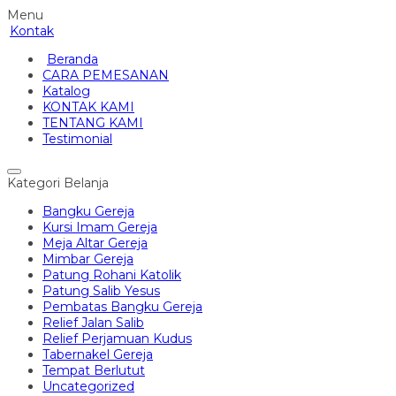
Menu
Kontak
Beranda
CARA PEMESANAN
Katalog
KONTAK KAMI
TENTANG KAMI
Testimonial
Kategori Belanja
Bangku Gereja
Kursi Imam Gereja
Meja Altar Gereja
Mimbar Gereja
Patung Rohani Katolik
Patung Salib Yesus
Pembatas Bangku Gereja
Relief Jalan Salib
Relief Perjamuan Kudus
Tabernakel Gereja
Tempat Berlutut
Uncategorized