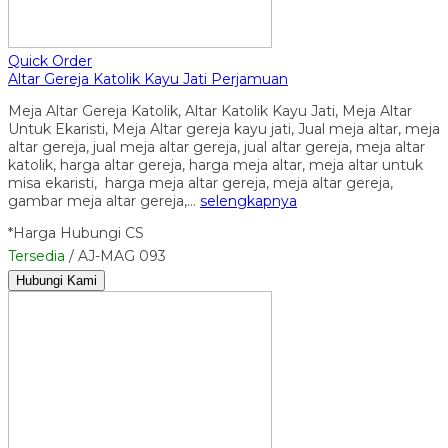
Quick Order
Altar Gereja Katolik Kayu Jati Perjamuan
Meja Altar Gereja Katolik, Altar Katolik Kayu Jati, Meja Altar
Untuk Ekaristi, Meja Altar gereja kayu jati, Jual meja altar, meja
altar gereja, jual meja altar gereja, jual altar gereja, meja altar
katolik, harga altar gereja, harga meja altar, meja altar untuk
misa ekaristi, harga meja altar gereja, meja altar gereja,
gambar meja altar gereja,…
selengkapnya
*Harga Hubungi CS
Tersedia
/ AJ-MAG 093
Hubungi Kami