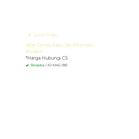
Quick Order
Altar Gereja Kayu Jati Minimalis
Modern
*Harga Hubungi CS
Tersedia
/ AJ-MAG 090