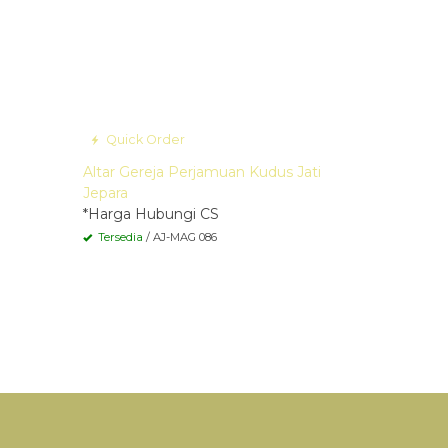
Quick Order
Altar Gereja Perjamuan Kudus Jati
Jepara
*Harga Hubungi CS
Tersedia
/ AJ-MAG 086