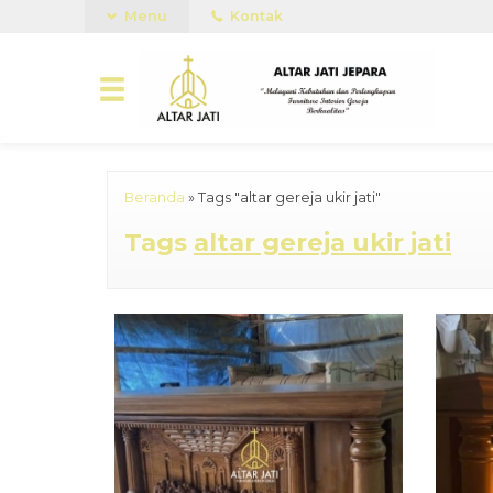
Menu
Kontak
Beranda
»
Tags "altar gereja ukir jati"
Tags
altar gereja ukir jati