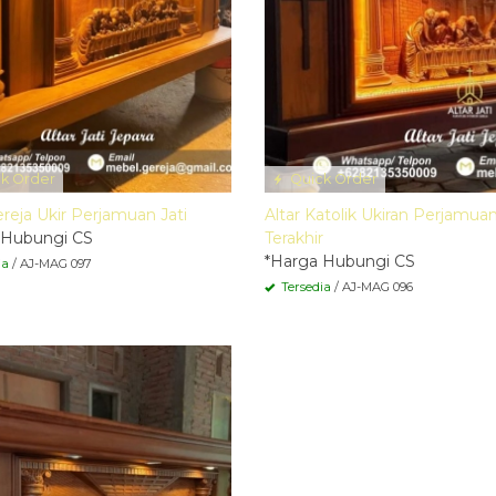
k Order
Quick Order
ereja Ukir Perjamuan Jati
Altar Katolik Ukiran Perjamua
 Hubungi CS
Terakhir
*Harga Hubungi CS
ia
/ AJ-MAG 097
Tersedia
/ AJ-MAG 096