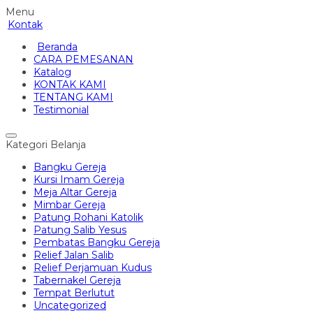
Menu
Kontak
Beranda
CARA PEMESANAN
Katalog
KONTAK KAMI
TENTANG KAMI
Testimonial
Kategori Belanja
Bangku Gereja
Kursi Imam Gereja
Meja Altar Gereja
Mimbar Gereja
Patung Rohani Katolik
Patung Salib Yesus
Pembatas Bangku Gereja
Relief Jalan Salib
Relief Perjamuan Kudus
Tabernakel Gereja
Tempat Berlutut
Uncategorized