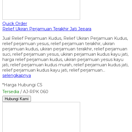
Quick Order
Relief Ukiran Perjamuan Terakhir Jati Jepara
Jual Relief Perjamuan Kudus, Relief Ukiran Perjamuan Kudus,
relief perjamuan yesus, relief perjamuan terakhir, ukiran
perjamuan kudus, ukiran perjamuan terakhir, relief perjamuan
suci, relief perjamuan yesus, ukiran perjamuan kudus kayu jati,
harga relief perjamuan kudus, ukiran perjamuan yesus kayu
jati, relief perjamuan kudus murah, relief perjamuan kudus jati,
relief perjamuan kudus kayu jati, relief perjamuan…
selengkapnya
*Harga Hubungi CS
Tersedia
/ AJ-RPK 060
Hubungi Kami