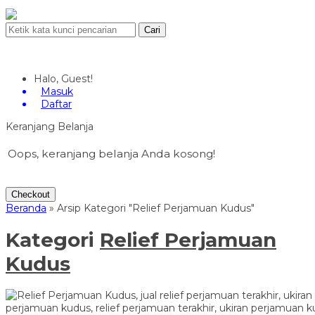
Cari
Halo, Guest!
Masuk
Daftar
Keranjang Belanja
Oops, keranjang belanja Anda kosong!
Checkout
Beranda
»
Arsip Kategori "Relief Perjamuan Kudus"
Kategori
Relief Perjamuan
Kudus