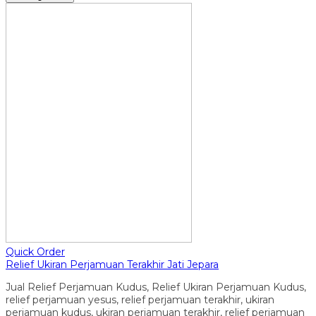
Quick Order
Relief Ukiran Perjamuan Terakhir Jati Jepara
Jual Relief Perjamuan Kudus, Relief Ukiran Perjamuan Kudus,
relief perjamuan yesus, relief perjamuan terakhir, ukiran
perjamuan kudus, ukiran perjamuan terakhir, relief perjamuan