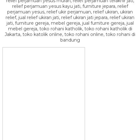
relief perjamuan yesus murah, relief perjamuan terakhir jati,
relief perjamuan yesus kayu jati, furniture jepara, relief
perjamuan yesus, relief ukir perjamuan, relief ukiran, ukiran
relief, jual relief ukiran jati, relief ukiran jati jepara, relief ukiran
jati, furniture gereja, mebel gereja, jual furniture gereja, jual
mebel gereja, toko rohani katholik, toko rohani katholik di
Jakarta, toko katolik online, toko rohani online, toko rohani di
bandung