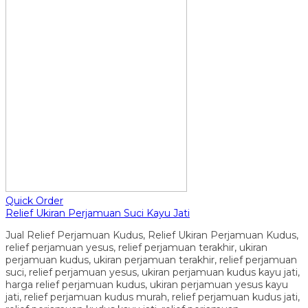
Quick Order
Relief Ukiran Perjamuan Suci Kayu Jati
Jual Relief Perjamuan Kudus, Relief Ukiran Perjamuan Kudus,
relief perjamuan yesus, relief perjamuan terakhir, ukiran
perjamuan kudus, ukiran perjamuan terakhir, relief perjamuan
suci, relief perjamuan yesus, ukiran perjamuan kudus kayu jati,
harga relief perjamuan kudus, ukiran perjamuan yesus kayu
jati, relief perjamuan kudus murah, relief perjamuan kudus jati,