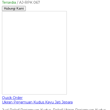
Tersedia
/ AJ-RPK 067
Hubungi Kami
Quick Order
Ukiran Perjamuan Kudus Kayu Jati Jepara
Jual Relief Perjamuan Kudus, Relief Ukiran Perjamuan Kudus,