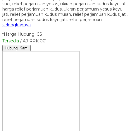
suci, relief perjamuan yesus, ukiran perjamuan kudus kayu jati,
harga relief perjamuan kudus, ukiran perjamuan yesus kayu
jati, relief perjamuan kudus murah, relief perjamuan kudus jati,
relief perjamuan kudus kayu jati, relief perjamuan…
selengkapnya
*Harga Hubungi CS
Tersedia
/ AJ-RPK 061
Hubungi Kami