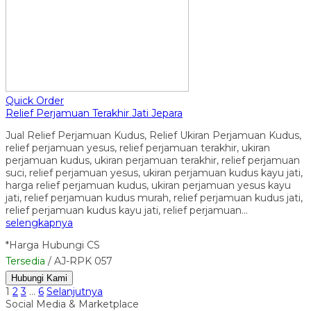
Quick Order
Relief Perjamuan Terakhir Jati Jepara
Jual Relief Perjamuan Kudus, Relief Ukiran Perjamuan Kudus,
relief perjamuan yesus, relief perjamuan terakhir, ukiran
perjamuan kudus, ukiran perjamuan terakhir, relief perjamuan
suci, relief perjamuan yesus, ukiran perjamuan kudus kayu jati,
harga relief perjamuan kudus, ukiran perjamuan yesus kayu
jati, relief perjamuan kudus murah, relief perjamuan kudus jati,
relief perjamuan kudus kayu jati, relief perjamuan…
selengkapnya
*Harga Hubungi CS
Tersedia
/ AJ-RPK 057
Hubungi Kami
1
2
3
…
6
Selanjutnya
Social Media & Marketplace