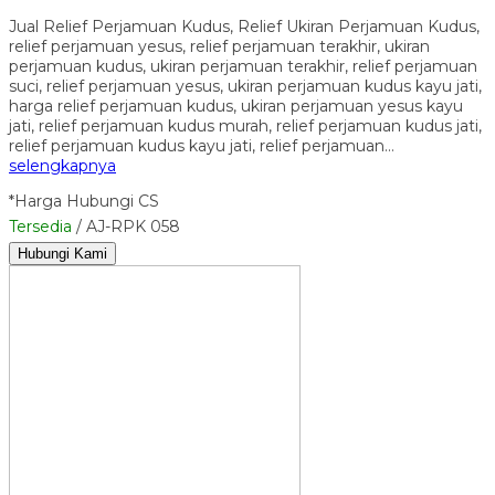
Jual Relief Perjamuan Kudus, Relief Ukiran Perjamuan Kudus,
relief perjamuan yesus, relief perjamuan terakhir, ukiran
perjamuan kudus, ukiran perjamuan terakhir, relief perjamuan
suci, relief perjamuan yesus, ukiran perjamuan kudus kayu jati,
harga relief perjamuan kudus, ukiran perjamuan yesus kayu
jati, relief perjamuan kudus murah, relief perjamuan kudus jati,
relief perjamuan kudus kayu jati, relief perjamuan…
selengkapnya
*Harga Hubungi CS
Tersedia
/ AJ-RPK 058
Hubungi Kami