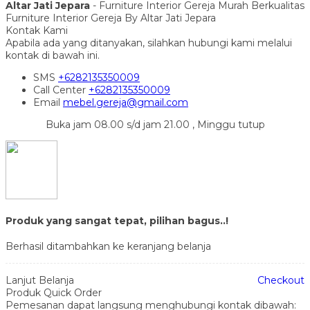
Altar Jati Jepara
- Furniture Interior Gereja Murah Berkualitas
Furniture Interior Gereja By Altar Jati Jepara
Kontak Kami
Apabila ada yang ditanyakan, silahkan hubungi kami melalui
kontak di bawah ini.
SMS
+6282135350009
Call Center
+6282135350009
Email
mebel.gereja@gmail.com
Buka jam 08.00 s/d jam 21.00 , Minggu tutup
Produk yang sangat tepat, pilihan bagus..!
Berhasil ditambahkan ke keranjang belanja
Lanjut Belanja
Checkout
Produk Quick Order
Pemesanan dapat langsung menghubungi kontak dibawah: