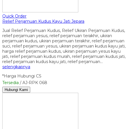
Quick Order
Relief Perjamuan Kudus Kayu Jati Jepara
Jual Relief Perjamuan Kudus, Relief Ukiran Perjamuan Kudus,
relief perjamuan yesus, relief perjamuan terakhir, ukiran
perjamuan kudus, ukiran perjamuan terakhir, relief perjamuan
suci, relief perjamuan yesus, ukiran perjamuan kudus kayu jati,
harga relief perjamuan kudus, ukiran perjamuan yesus kayu
jati, relief perjamuan kudus murah, relief perjamuan kudus jati,
relief perjamuan kudus kayu jati, relief perjamuan…
selengkapnya
*Harga Hubungi CS
Tersedia
/ AJ-RPK 068
Hubungi Kami