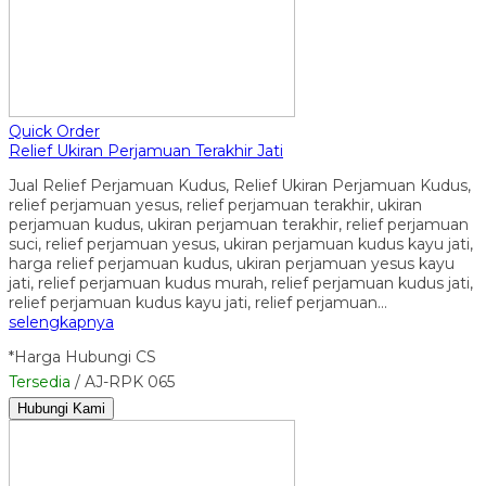
Quick Order
Relief Ukiran Perjamuan Terakhir Jati
Jual Relief Perjamuan Kudus, Relief Ukiran Perjamuan Kudus,
relief perjamuan yesus, relief perjamuan terakhir, ukiran
perjamuan kudus, ukiran perjamuan terakhir, relief perjamuan
suci, relief perjamuan yesus, ukiran perjamuan kudus kayu jati,
harga relief perjamuan kudus, ukiran perjamuan yesus kayu
jati, relief perjamuan kudus murah, relief perjamuan kudus jati,
relief perjamuan kudus kayu jati, relief perjamuan…
selengkapnya
*Harga Hubungi CS
Tersedia
/ AJ-RPK 065
Hubungi Kami