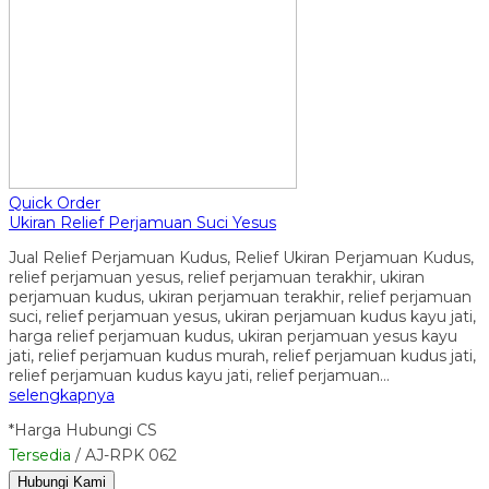
Quick Order
Ukiran Relief Perjamuan Suci Yesus
Jual Relief Perjamuan Kudus, Relief Ukiran Perjamuan Kudus,
relief perjamuan yesus, relief perjamuan terakhir, ukiran
perjamuan kudus, ukiran perjamuan terakhir, relief perjamuan
suci, relief perjamuan yesus, ukiran perjamuan kudus kayu jati,
harga relief perjamuan kudus, ukiran perjamuan yesus kayu
jati, relief perjamuan kudus murah, relief perjamuan kudus jati,
relief perjamuan kudus kayu jati, relief perjamuan…
selengkapnya
*Harga Hubungi CS
Tersedia
/ AJ-RPK 062
Hubungi Kami