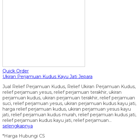
Quick Order
Ukiran Perjamuan Kudus Kayu Jati Jepara
Jual Relief Perjamuan Kudus, Relief Ukiran Perjamuan Kudus,
relief perjamuan yesus, relief perjamuan terakhir, ukiran
perjamuan kudus, ukiran perjamuan terakhir, relief perjamuan
suci, relief perjamuan yesus, ukiran perjamuan kudus kayu jati,
harga relief perjamuan kudus, ukiran perjamuan yesus kayu
jati, relief perjamuan kudus murah, relief perjamuan kudus jati,
relief perjamuan kudus kayu jati, relief perjamuan…
selengkapnya
*Harga Hubungi CS