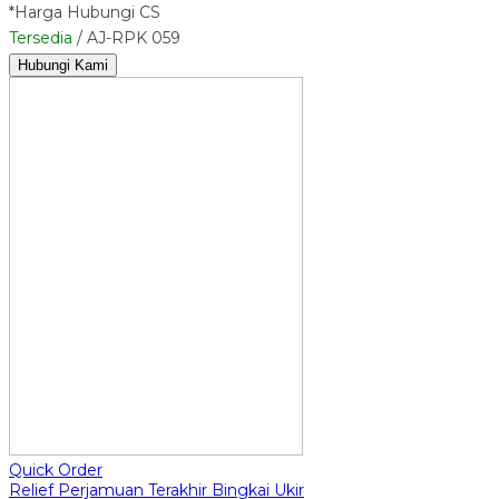
*Harga Hubungi CS
Tersedia
/ AJ-RPK 059
Hubungi Kami
Quick Order
Relief Perjamuan Terakhir Bingkai Ukir