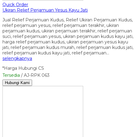
Quick Order
Ukiran Relief Perjamuan Yesus Kayu Jati
Jual Relief Perjamuan Kudus, Relief Ukiran Perjamuan Kudus,
relief perjamuan yesus, relief perjamuan terakhir, ukiran
perjamuan kudus, ukiran perjamuan terakhir, relief perjamuan
suci, relief perjamuan yesus, ukiran perjamuan kudus kayu jati,
harga relief perjamuan kudus, ukiran perjamuan yesus kayu
jati, relief perjamuan kudus murah, relief perjamuan kudus jati,
relief perjamuan kudus kayu jati, relief perjamuan…
selengkapnya
*Harga Hubungi CS
Tersedia
/ AJ-RPK 063
Hubungi Kami