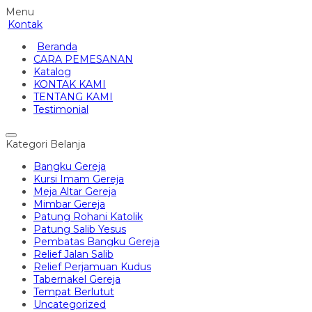
Menu
Kontak
Beranda
CARA PEMESANAN
Katalog
KONTAK KAMI
TENTANG KAMI
Testimonial
Kategori Belanja
Bangku Gereja
Kursi Imam Gereja
Meja Altar Gereja
Mimbar Gereja
Patung Rohani Katolik
Patung Salib Yesus
Pembatas Bangku Gereja
Relief Jalan Salib
Relief Perjamuan Kudus
Tabernakel Gereja
Tempat Berlutut
Uncategorized