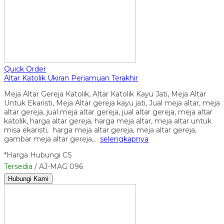
Quick Order
Altar Katolik Ukiran Perjamuan Terakhir
Meja Altar Gereja Katolik, Altar Katolik Kayu Jati, Meja Altar
Untuk Ekaristi, Meja Altar gereja kayu jati, Jual meja altar, meja
altar gereja, jual meja altar gereja, jual altar gereja, meja altar
katolik, harga altar gereja, harga meja altar, meja altar untuk
misa ekaristi, harga meja altar gereja, meja altar gereja,
gambar meja altar gereja,…
selengkapnya
*Harga Hubungi CS
Tersedia
/ AJ-MAG 096
Hubungi Kami