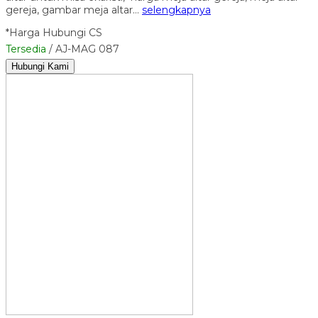
gereja, gambar meja altar…
selengkapnya
*Harga Hubungi CS
Tersedia
/ AJ-MAG 087
Hubungi Kami