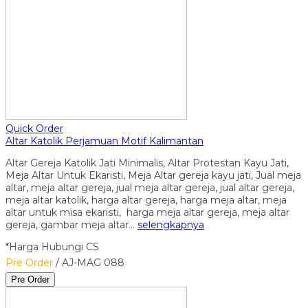
Quick Order
Altar Katolik Perjamuan Motif Kalimantan
Altar Gereja Katolik Jati Minimalis, Altar Protestan Kayu Jati,
Meja Altar Untuk Ekaristi, Meja Altar gereja kayu jati, Jual meja
altar, meja altar gereja, jual meja altar gereja, jual altar gereja,
meja altar katolik, harga altar gereja, harga meja altar, meja
altar untuk misa ekaristi, harga meja altar gereja, meja altar
gereja, gambar meja altar…
selengkapnya
*Harga Hubungi CS
Pre Order
/ AJ-MAG 088
Pre Order