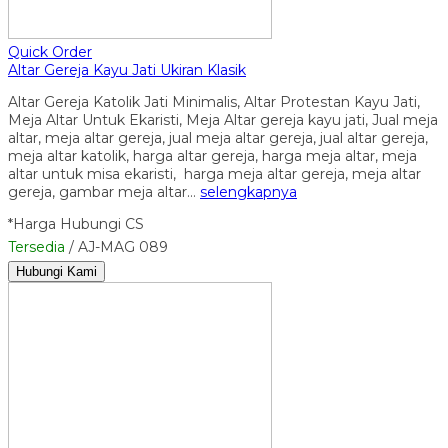
Quick Order
Altar Gereja Kayu Jati Ukiran Klasik
Altar Gereja Katolik Jati Minimalis, Altar Protestan Kayu Jati,
Meja Altar Untuk Ekaristi, Meja Altar gereja kayu jati, Jual meja
altar, meja altar gereja, jual meja altar gereja, jual altar gereja,
meja altar katolik, harga altar gereja, harga meja altar, meja
altar untuk misa ekaristi, harga meja altar gereja, meja altar
gereja, gambar meja altar…
selengkapnya
*Harga Hubungi CS
Tersedia
/ AJ-MAG 089
Hubungi Kami