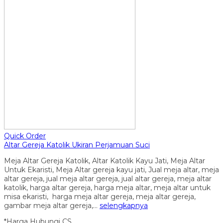
Quick Order
Altar Gereja Katolik Ukiran Perjamuan Suci
Meja Altar Gereja Katolik, Altar Katolik Kayu Jati, Meja Altar
Untuk Ekaristi, Meja Altar gereja kayu jati, Jual meja altar, meja
altar gereja, jual meja altar gereja, jual altar gereja, meja altar
katolik, harga altar gereja, harga meja altar, meja altar untuk
misa ekaristi, harga meja altar gereja, meja altar gereja,
gambar meja altar gereja,…
selengkapnya
*Harga Hubungi CS