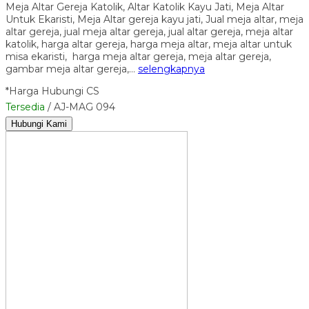
Meja Altar Gereja Katolik, Altar Katolik Kayu Jati, Meja Altar
Untuk Ekaristi, Meja Altar gereja kayu jati, Jual meja altar, meja
altar gereja, jual meja altar gereja, jual altar gereja, meja altar
katolik, harga altar gereja, harga meja altar, meja altar untuk
misa ekaristi, harga meja altar gereja, meja altar gereja,
gambar meja altar gereja,…
selengkapnya
*Harga Hubungi CS
Tersedia
/ AJ-MAG 094
Hubungi Kami