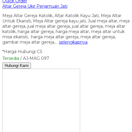
Quick Order
Altar Gereja Ukir Perjamuan Jati
Meja Altar Gereja Katolik, Altar Katolik Kayu Jati, Meja Altar
Untuk Ekaristi, Meja Altar gereja kayu jati, Jual meja altar, meja
altar gereja, jual meja altar gereja, jual altar gereja, meja altar
katolik, harga altar gereja, harga meja altar, meja altar untuk
misa ekaristi, harga meja altar gereja, meja altar gereja,
gambar meja altar gereja,…
selengkapnya
*Harga Hubungi CS
Tersedia
/ AJ-MAG 097
Hubungi Kami