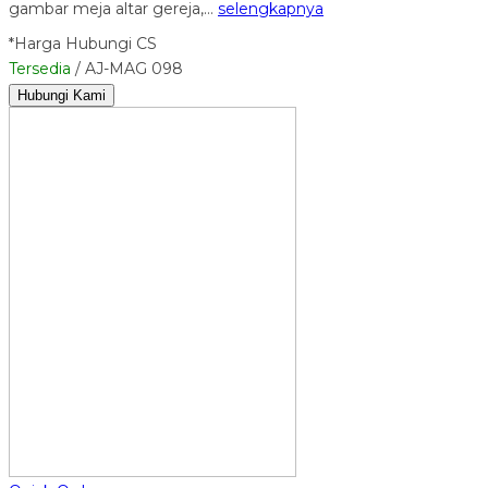
gambar meja altar gereja,…
selengkapnya
*Harga Hubungi CS
Tersedia
/ AJ-MAG 098
Hubungi Kami