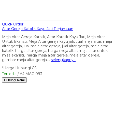
Quick Order
Altar Gereja Katolik Kayu Jati Perjamuan
Meja Altar Gereja Katolik, Altar Katolik Kayu Jati, Meja Altar
Untuk Ekaristi, Meja Altar gereja kayu jati, Jual meja altar, meja
altar gereja, jual meja altar gereja, jual altar gereja, meja altar
katolik, harga altar gereja, harga meja altar, meja altar untuk
misa ekaristi, harga meja altar gereja, meja altar gereja,
gambar meja altar gereja,…
selengkapnya
*Harga Hubungi CS
Tersedia
/ AJ-MAG 093
Hubungi Kami