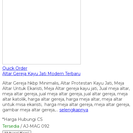
Quick Order
Altar Gereja Kayu Jati Modern Terbaru
Altar Gereja hkbp Minimalis, Altar Protestan Kayu Jati, Meja
Altar Untuk Ekaristi, Meja Altar gereja kayu jati, Jual meja altar,
meja altar gereja, jual meja altar gereja, jual altar gereja, meja
altar katolik, harga altar gereja, harga meja altar, meja altar
untuk misa ekaristi, harga meja altar gereja, meja altar gereja,
gambar meja altar gereja,…
selengkapnya
*Harga Hubungi CS
Tersedia
/ AJ-MAG 092