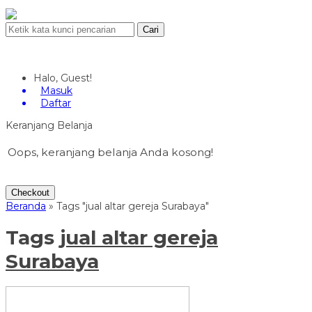
Cari
Halo, Guest!
Masuk
Daftar
Keranjang Belanja
Oops, keranjang belanja Anda kosong!
Checkout
Beranda
»
Tags "jual altar gereja Surabaya"
Tags
jual altar gereja
Surabaya