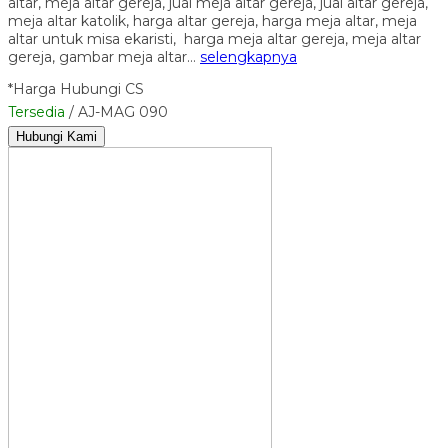
altar, meja altar gereja, jual meja altar gereja, jual altar gereja,
meja altar katolik, harga altar gereja, harga meja altar, meja
altar untuk misa ekaristi, harga meja altar gereja, meja altar
gereja, gambar meja altar…
selengkapnya
*Harga Hubungi CS
Tersedia
/ AJ-MAG 090
Hubungi Kami