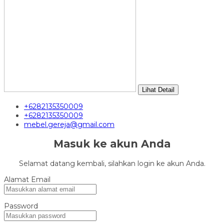
Lihat Detail
+6282135350009
+6282135350009
mebel.gereja@gmail.com
Masuk ke akun Anda
Selamat datang kembali, silahkan login ke akun Anda.
Alamat Email
Password