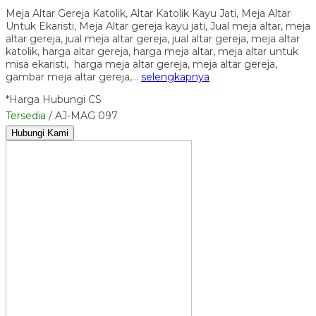
Meja Altar Gereja Katolik, Altar Katolik Kayu Jati, Meja Altar
Untuk Ekaristi, Meja Altar gereja kayu jati, Jual meja altar, meja
altar gereja, jual meja altar gereja, jual altar gereja, meja altar
katolik, harga altar gereja, harga meja altar, meja altar untuk
misa ekaristi, harga meja altar gereja, meja altar gereja,
gambar meja altar gereja,…
selengkapnya
*Harga Hubungi CS
Tersedia
/ AJ-MAG 097
Hubungi Kami