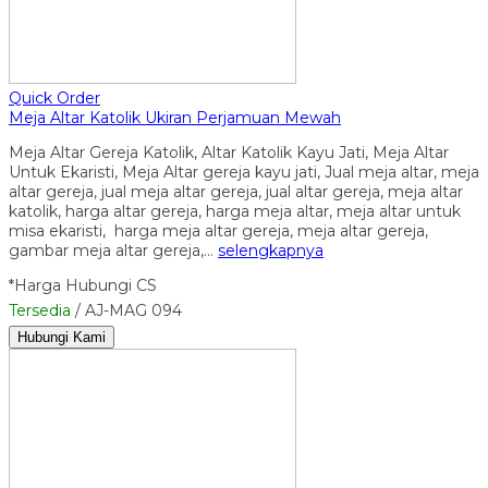
Quick Order
Meja Altar Katolik Ukiran Perjamuan Mewah
Meja Altar Gereja Katolik, Altar Katolik Kayu Jati, Meja Altar
Untuk Ekaristi, Meja Altar gereja kayu jati, Jual meja altar, meja
altar gereja, jual meja altar gereja, jual altar gereja, meja altar
katolik, harga altar gereja, harga meja altar, meja altar untuk
misa ekaristi, harga meja altar gereja, meja altar gereja,
gambar meja altar gereja,…
selengkapnya
*Harga Hubungi CS
Tersedia
/ AJ-MAG 094
Hubungi Kami