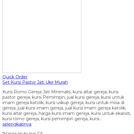
Quick Order
Set Kursi Pastor Jati Ukir Murah
Kursi Romo Gereja Jati Minimalis, kursi altar gereja, kursi
pastor gereja, kursi Pemimpin, jual kursi gereja, kursi untuk
imam gereja katolik, kursi uskup gereja, kursi untuk misa di
gereja, jual kursi imam gereja, jual kursi imam gereja katolik,
kursi altar gereja, harga kursi imam gereja, kursi untuk ekaristi,
kursi romo gereja, kursi pemimpin gereja, kursi…
selengkapnya
*Harga Hubungi CS