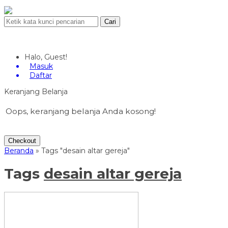
Cari
Halo, Guest!
Masuk
Daftar
Keranjang Belanja
Oops, keranjang belanja Anda kosong!
Checkout
Beranda
»
Tags "desain altar gereja"
Tags
desain altar gereja