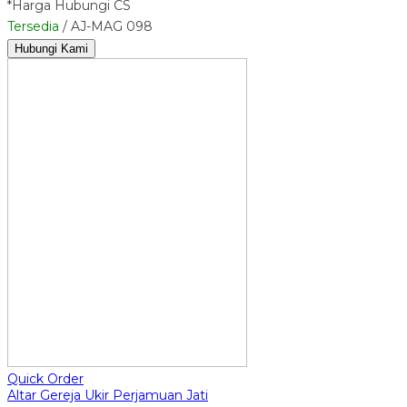
*Harga Hubungi CS
Tersedia
/ AJ-MAG 098
Hubungi Kami
Quick Order
Altar Gereja Ukir Perjamuan Jati