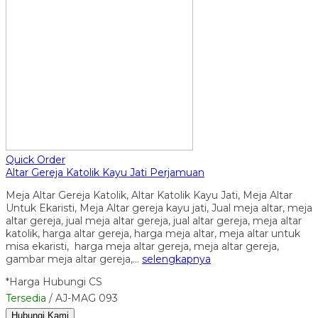
Quick Order
Altar Gereja Katolik Kayu Jati Perjamuan
Meja Altar Gereja Katolik, Altar Katolik Kayu Jati, Meja Altar
Untuk Ekaristi, Meja Altar gereja kayu jati, Jual meja altar, meja
altar gereja, jual meja altar gereja, jual altar gereja, meja altar
katolik, harga altar gereja, harga meja altar, meja altar untuk
misa ekaristi, harga meja altar gereja, meja altar gereja,
gambar meja altar gereja,…
selengkapnya
*Harga Hubungi CS
Tersedia
/ AJ-MAG 093
Hubungi Kami