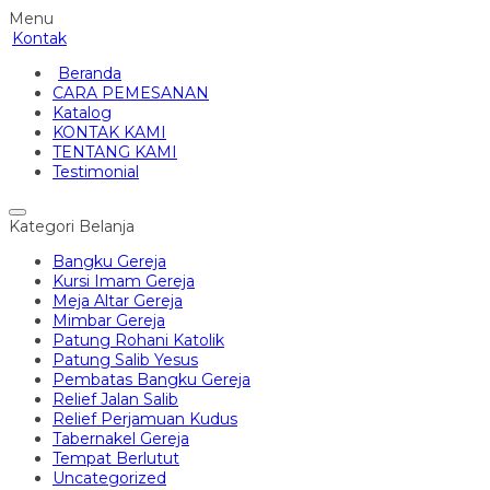
Menu
Kontak
Beranda
CARA PEMESANAN
Katalog
KONTAK KAMI
TENTANG KAMI
Testimonial
Kategori Belanja
Bangku Gereja
Kursi Imam Gereja
Meja Altar Gereja
Mimbar Gereja
Patung Rohani Katolik
Patung Salib Yesus
Pembatas Bangku Gereja
Relief Jalan Salib
Relief Perjamuan Kudus
Tabernakel Gereja
Tempat Berlutut
Uncategorized