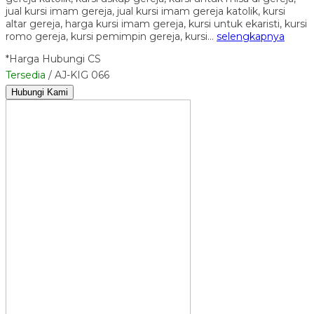
jual kursi imam gereja, jual kursi imam gereja katolik, kursi
altar gereja, harga kursi imam gereja, kursi untuk ekaristi, kursi
romo gereja, kursi pemimpin gereja, kursi…
selengkapnya
*Harga Hubungi CS
Tersedia
/ AJ-KIG 066
Hubungi Kami