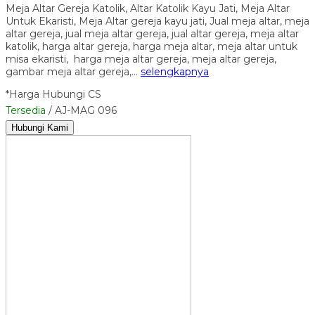
Meja Altar Gereja Katolik, Altar Katolik Kayu Jati, Meja Altar
Untuk Ekaristi, Meja Altar gereja kayu jati, Jual meja altar, meja
altar gereja, jual meja altar gereja, jual altar gereja, meja altar
katolik, harga altar gereja, harga meja altar, meja altar untuk
misa ekaristi, harga meja altar gereja, meja altar gereja,
gambar meja altar gereja,…
selengkapnya
*Harga Hubungi CS
Tersedia
/ AJ-MAG 096
Hubungi Kami