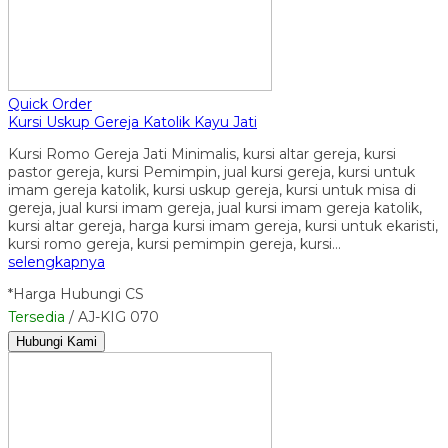
Quick Order
Kursi Uskup Gereja Katolik Kayu Jati
Kursi Romo Gereja Jati Minimalis, kursi altar gereja, kursi
pastor gereja, kursi Pemimpin, jual kursi gereja, kursi untuk
imam gereja katolik, kursi uskup gereja, kursi untuk misa di
gereja, jual kursi imam gereja, jual kursi imam gereja katolik,
kursi altar gereja, harga kursi imam gereja, kursi untuk ekaristi,
kursi romo gereja, kursi pemimpin gereja, kursi…
selengkapnya
*Harga Hubungi CS
Tersedia
/ AJ-KIG 070
Hubungi Kami