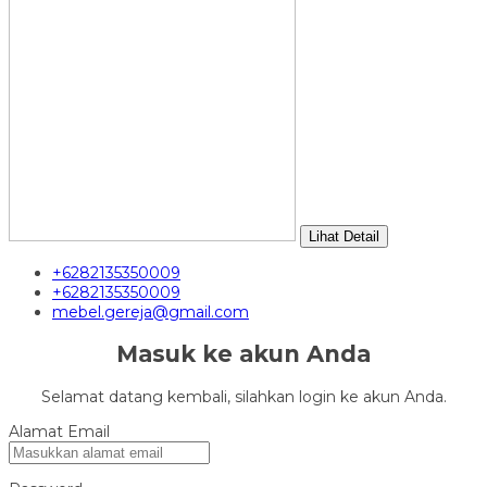
Lihat Detail
+6282135350009
+6282135350009
mebel.gereja@gmail.com
Masuk ke akun Anda
Selamat datang kembali, silahkan login ke akun Anda.
Alamat Email