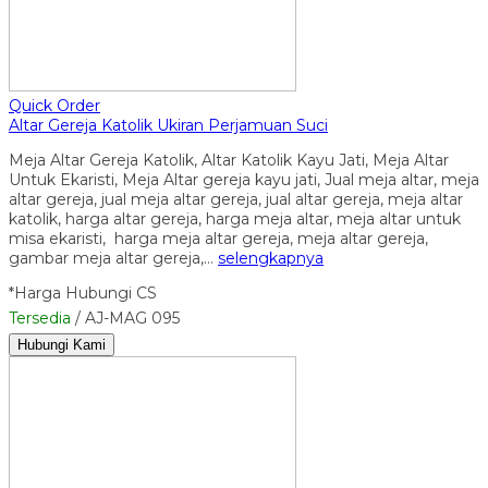
Quick Order
Altar Gereja Katolik Ukiran Perjamuan Suci
Meja Altar Gereja Katolik, Altar Katolik Kayu Jati, Meja Altar
Untuk Ekaristi, Meja Altar gereja kayu jati, Jual meja altar, meja
altar gereja, jual meja altar gereja, jual altar gereja, meja altar
katolik, harga altar gereja, harga meja altar, meja altar untuk
misa ekaristi, harga meja altar gereja, meja altar gereja,
gambar meja altar gereja,…
selengkapnya
*Harga Hubungi CS
Tersedia
/ AJ-MAG 095
Hubungi Kami