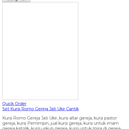
Quick Order
Set Kursi Romo Gereja Jati Ukir Cantik
Kursi Romo Gereja Jati Ukir, kursi altar gereja, kursi pastor
gereja, kursi Pemimpin, jual kursi gereja, kursi untuk imam
gereja katolik, kursi uskup gereja, kursi untuk misa di gereja,