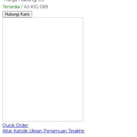
Tersedia
/ AJ-KIG 069
Hubungi Kami
Quick Order
Altar Katolik Ukiran Perjamuan Terakhir