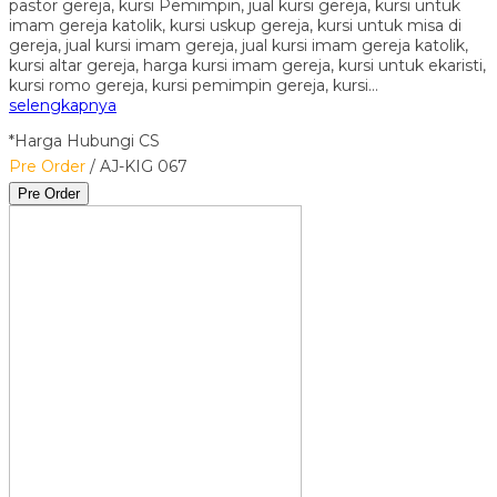
pastor gereja, kursi Pemimpin, jual kursi gereja, kursi untuk
imam gereja katolik, kursi uskup gereja, kursi untuk misa di
gereja, jual kursi imam gereja, jual kursi imam gereja katolik,
kursi altar gereja, harga kursi imam gereja, kursi untuk ekaristi,
kursi romo gereja, kursi pemimpin gereja, kursi…
selengkapnya
*Harga Hubungi CS
Pre Order
/ AJ-KIG 067
Pre Order