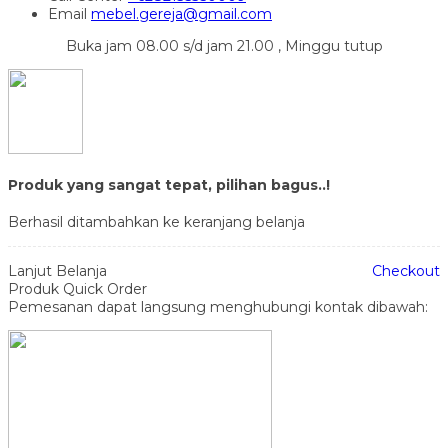
Email
mebel.gereja@gmail.com
Buka jam 08.00 s/d jam 21.00 , Minggu tutup
Produk yang sangat tepat, pilihan bagus..!
Berhasil ditambahkan ke keranjang belanja
Lanjut Belanja
Checkout
Produk Quick Order
Pemesanan dapat langsung menghubungi kontak dibawah: