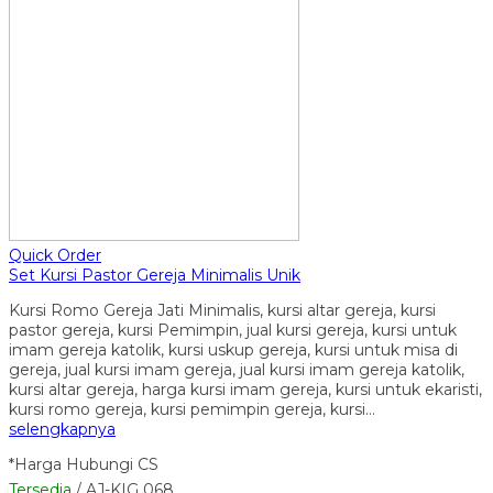
Quick Order
Set Kursi Pastor Gereja Minimalis Unik
Kursi Romo Gereja Jati Minimalis, kursi altar gereja, kursi
pastor gereja, kursi Pemimpin, jual kursi gereja, kursi untuk
imam gereja katolik, kursi uskup gereja, kursi untuk misa di
gereja, jual kursi imam gereja, jual kursi imam gereja katolik,
kursi altar gereja, harga kursi imam gereja, kursi untuk ekaristi,
kursi romo gereja, kursi pemimpin gereja, kursi…
selengkapnya
*Harga Hubungi CS
Tersedia
/ AJ-KIG 068