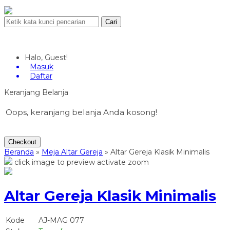
Cari
Halo, Guest!
Masuk
Daftar
Keranjang Belanja
Oops, keranjang belanja Anda kosong!
Checkout
Beranda
»
Meja Altar Gereja
»
Altar Gereja Klasik Minimalis
click image to preview
activate zoom
Altar Gereja Klasik Minimalis
Kode
AJ-MAG 077