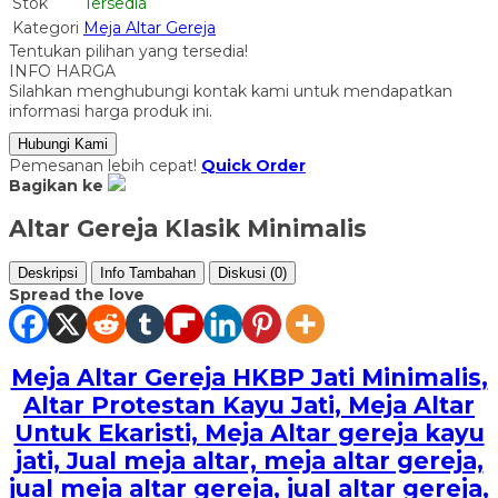
Stok
Tersedia
Kategori
Meja Altar Gereja
Tentukan pilihan yang tersedia!
INFO HARGA
Silahkan menghubungi kontak kami untuk mendapatkan
informasi harga produk ini.
Hubungi Kami
Pemesanan lebih cepat!
Quick Order
Bagikan ke
Altar Gereja Klasik Minimalis
Deskripsi
Info Tambahan
Diskusi (0)
Spread the love
Meja Altar Gereja HKBP Jati Minimalis
,
Altar Protestan Kayu Jati, Meja Altar
Untuk Ekaristi, Meja Altar gereja kayu
jati, Jual meja altar, meja altar gereja,
jual meja altar gereja, jual altar gereja,