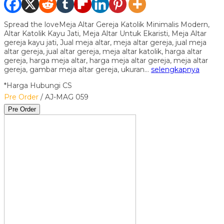
Spread the loveMeja Altar Gereja Katolik Minimalis Modern,
Altar Katolik Kayu Jati, Meja Altar Untuk Ekaristi, Meja Altar
gereja kayu jati, Jual meja altar, meja altar gereja, jual meja
altar gereja, jual altar gereja, meja altar katolik, harga altar
gereja, harga meja altar, harga meja altar gereja, meja altar
gereja, gambar meja altar gereja, ukuran…
selengkapnya
*Harga Hubungi CS
Pre Order
/ AJ-MAG 059
Pre Order