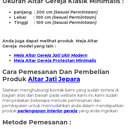
Ukuran
Altar Gereja Klasik Minimalis
:
panjang : 200 cm
(Sesuai Permintaan)
Lebar : 100 cm
(Sesuai Permintaan)
Tinggi : 100 cm
(Sesuai Permintaan)
Anda juga dapat melihat produk Meja Altar
Gereja model yang lain :
Meja Altar Gereja Jati Ukir Modern
Meja Altar Gereja Protestan Minimalis
Cara Pemesanan Dan Pembelian
Produk
Altar Jati Jepara
Silahkan menghubungi kontak kami yang sudah tertera di
bagian atas dan bawah pada website kami ini, kami sudah
menyediakan beberapa metode pemesanan dan
pembayaran untuk memudahkan anda dalam mendapatkan
produk
perlengapan interior gereja
yang anda inginkan.
Metode Pemesanan :