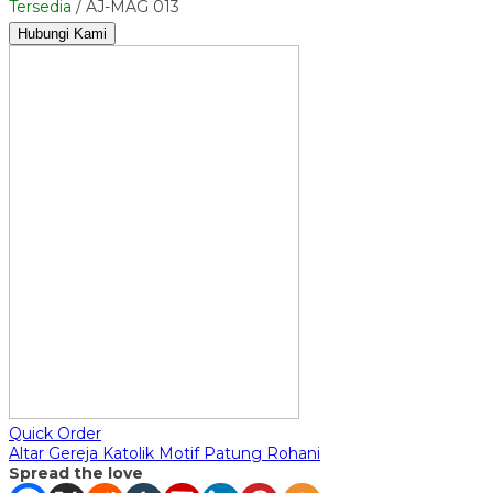
Tersedia
/ AJ-MAG 013
Hubungi Kami
Quick Order
Altar Gereja Katolik Motif Patung Rohani
Spread the love