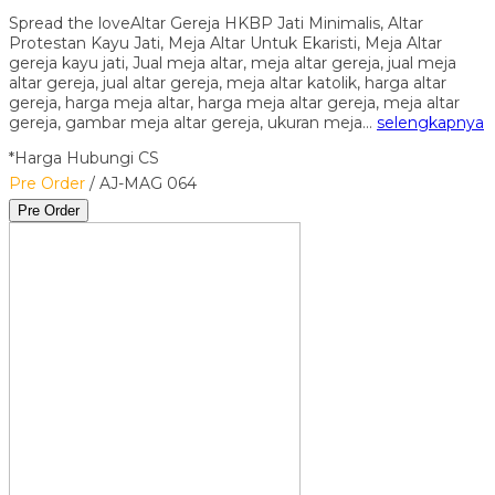
Spread the loveAltar Gereja HKBP Jati Minimalis, Altar
Protestan Kayu Jati, Meja Altar Untuk Ekaristi, Meja Altar
gereja kayu jati, Jual meja altar, meja altar gereja, jual meja
altar gereja, jual altar gereja, meja altar katolik, harga altar
gereja, harga meja altar, harga meja altar gereja, meja altar
gereja, gambar meja altar gereja, ukuran meja…
selengkapnya
*Harga Hubungi CS
Pre Order
/ AJ-MAG 064
Pre Order