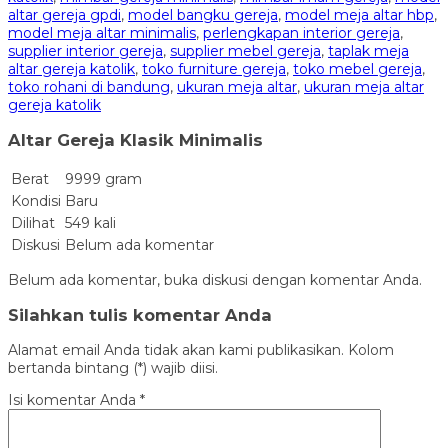
altar gereja gpdi
,
model bangku gereja
,
model meja altar hbp
,
model meja altar minimalis
,
perlengkapan interior gereja
,
supplier interior gereja
,
supplier mebel gereja
,
taplak meja
altar gereja katolik
,
toko furniture gereja
,
toko mebel gereja
,
toko rohani di bandung
,
ukuran meja altar
,
ukuran meja altar
gereja katolik
Altar Gereja Klasik Minimalis
Berat
9999 gram
Kondisi
Baru
Dilihat
549 kali
Diskusi
Belum ada komentar
Belum ada komentar, buka diskusi dengan komentar Anda.
Silahkan tulis komentar Anda
Alamat email Anda tidak akan kami publikasikan. Kolom
bertanda bintang (*) wajib diisi.
Isi komentar Anda
*