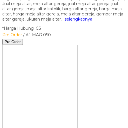
Jual meja altar, meja altar gereja, jual meja altar gereja, jual
altar gereja, meja altar katolik, harga altar gereja, harga meja
altar, harga meja altar gereja, meja altar gereja, gambar meja
altar gereja, ukuran meja altar…
selengkapnya
*Harga Hubungi CS
Pre Order
/ AJ-MAG 050
Pre Order