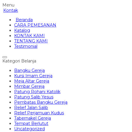
Menu
Kontak
Beranda
CARA PEMESANAN
Katalog
KONTAK KAMI
TENTANG KAMI
Testimonial
Kategori Belanja
Bangku Gereja
Kursi Imam Gereja
Meja Altar Gereja
Mimbar Gereja
Patung Rohani Katolik
Patung Salib Yesus
Pembatas Bangku Gereja
Relief Jalan Salib
Relief Perjamuan Kudus
Tabernakel Gereja
Tempat Berlutut
Uncategorized