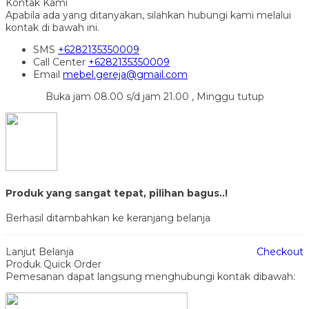
Kontak Kami
Apabila ada yang ditanyakan, silahkan hubungi kami melalui
kontak di bawah ini.
SMS
+6282135350009
Call Center
+6282135350009
Email
mebel.gereja@gmail.com
Buka jam 08.00 s/d jam 21.00 , Minggu tutup
Produk yang sangat tepat, pilihan bagus..!
Berhasil ditambahkan ke keranjang belanja
Lanjut Belanja
Checkout
Produk Quick Order
Pemesanan dapat langsung menghubungi kontak dibawah: