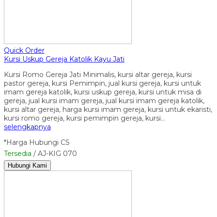
Quick Order
Kursi Uskup Gereja Katolik Kayu Jati
Kursi Romo Gereja Jati Minimalis, kursi altar gereja, kursi
pastor gereja, kursi Pemimpin, jual kursi gereja, kursi untuk
imam gereja katolik, kursi uskup gereja, kursi untuk misa di
gereja, jual kursi imam gereja, jual kursi imam gereja katolik,
kursi altar gereja, harga kursi imam gereja, kursi untuk ekaristi,
kursi romo gereja, kursi pemimpin gereja, kursi…
selengkapnya
*Harga Hubungi CS
Tersedia
/ AJ-KIG 070
Hubungi Kami