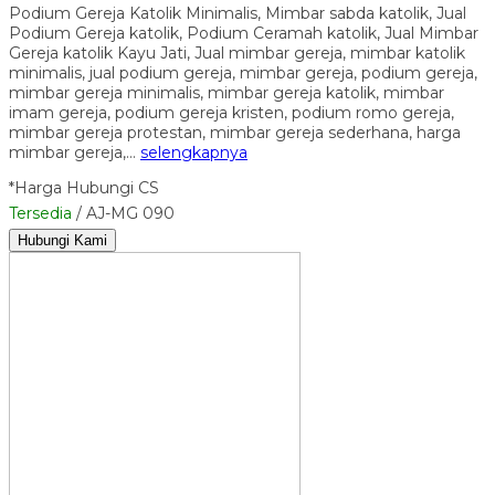
Podium Gereja Katolik Minimalis, Mimbar sabda katolik, Jual
Podium Gereja katolik, Podium Ceramah katolik, Jual Mimbar
Gereja katolik Kayu Jati, Jual mimbar gereja, mimbar katolik
minimalis, jual podium gereja, mimbar gereja, podium gereja,
mimbar gereja minimalis, mimbar gereja katolik, mimbar
imam gereja, podium gereja kristen, podium romo gereja,
mimbar gereja protestan, mimbar gereja sederhana, harga
mimbar gereja,…
selengkapnya
*Harga Hubungi CS
Tersedia
/ AJ-MG 090
Hubungi Kami