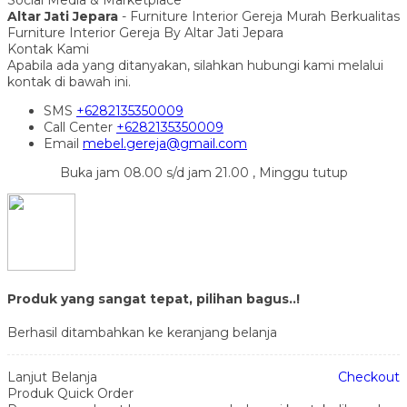
Altar Jati Jepara
- Furniture Interior Gereja Murah Berkualitas
Furniture Interior Gereja By Altar Jati Jepara
Kontak Kami
Apabila ada yang ditanyakan, silahkan hubungi kami melalui
kontak di bawah ini.
SMS
+6282135350009
Call Center
+6282135350009
Email
mebel.gereja@gmail.com
Buka jam 08.00 s/d jam 21.00 , Minggu tutup
Produk yang sangat tepat, pilihan bagus..!
Berhasil ditambahkan ke keranjang belanja
Lanjut Belanja
Checkout
Produk Quick Order