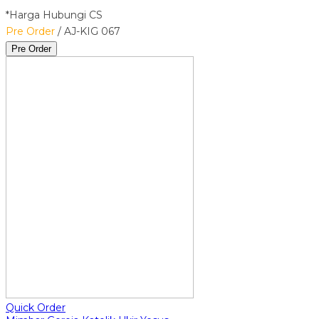
*Harga Hubungi CS
Pre Order
/ AJ-KIG 067
Pre Order
Quick Order