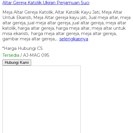
Altar Gereja Katolik Ukiran Perjamuan Suci
Meja Altar Gereja Katolik, Altar Katolik Kayu Jati, Meja Altar
Untuk Ekaristi, Meja Altar gereja kayu jati, Jual meja altar, meja
altar gereja, jual meja altar gereja, jual altar gereja, meja altar
katolik, harga altar gereja, harga meja altar, meja altar untuk
misa ekaristi, harga meja altar gereja, meja altar gereja,
gambar meja altar gereja,…
selengkapnya
*Harga Hubungi CS
Tersedia
/ AJ-MAG 095
Hubungi Kami