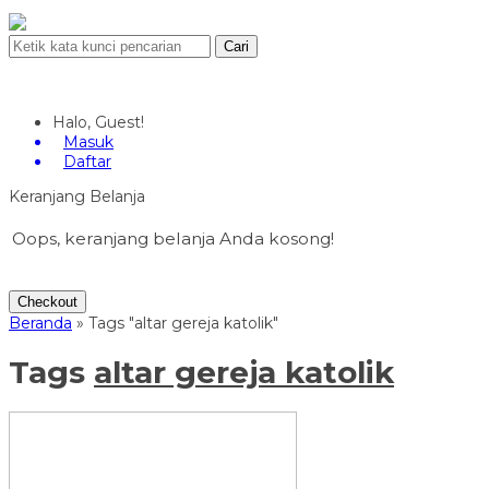
Cari
Halo, Guest!
Masuk
Daftar
Keranjang Belanja
Oops, keranjang belanja Anda kosong!
Checkout
Beranda
»
Tags "altar gereja katolik"
Tags
altar gereja katolik