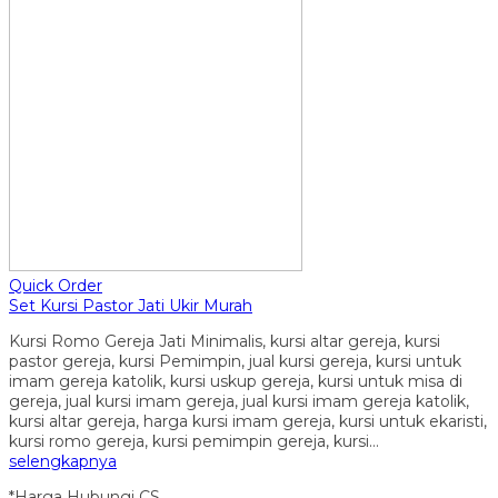
Quick Order
Set Kursi Pastor Jati Ukir Murah
Kursi Romo Gereja Jati Minimalis, kursi altar gereja, kursi
pastor gereja, kursi Pemimpin, jual kursi gereja, kursi untuk
imam gereja katolik, kursi uskup gereja, kursi untuk misa di
gereja, jual kursi imam gereja, jual kursi imam gereja katolik,
kursi altar gereja, harga kursi imam gereja, kursi untuk ekaristi,
kursi romo gereja, kursi pemimpin gereja, kursi…
selengkapnya
*Harga Hubungi CS