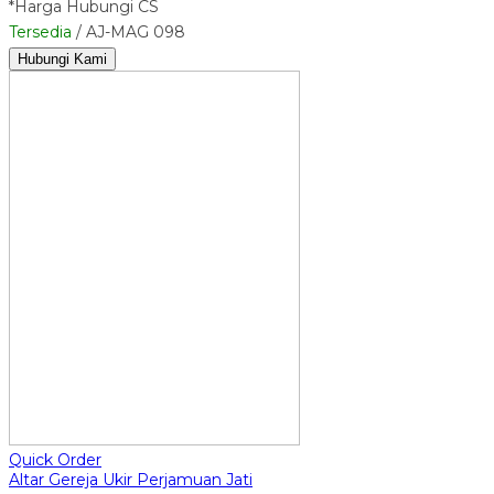
*Harga Hubungi CS
Tersedia
/ AJ-MAG 098
Hubungi Kami
Quick Order
Altar Gereja Ukir Perjamuan Jati