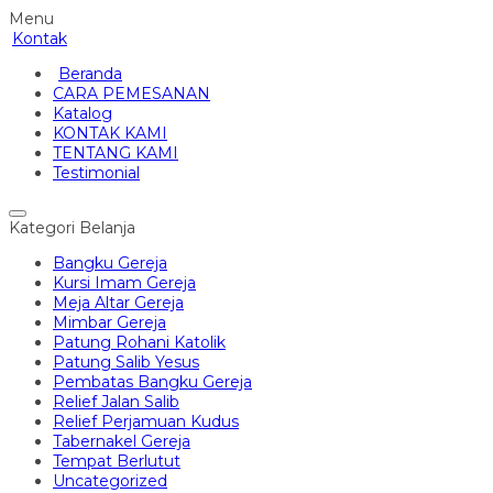
Menu
Kontak
Beranda
CARA PEMESANAN
Katalog
KONTAK KAMI
TENTANG KAMI
Testimonial
Kategori Belanja
Bangku Gereja
Kursi Imam Gereja
Meja Altar Gereja
Mimbar Gereja
Patung Rohani Katolik
Patung Salib Yesus
Pembatas Bangku Gereja
Relief Jalan Salib
Relief Perjamuan Kudus
Tabernakel Gereja
Tempat Berlutut
Uncategorized