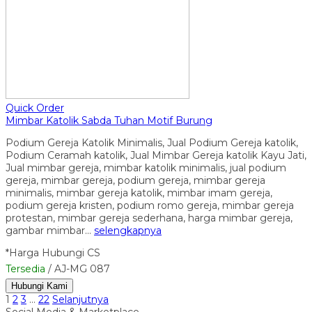
Quick Order
Mimbar Katolik Sabda Tuhan Motif Burung
Podium Gereja Katolik Minimalis, Jual Podium Gereja katolik,
Podium Ceramah katolik, Jual Mimbar Gereja katolik Kayu Jati,
Jual mimbar gereja, mimbar katolik minimalis, jual podium
gereja, mimbar gereja, podium gereja, mimbar gereja
minimalis, mimbar gereja katolik, mimbar imam gereja,
podium gereja kristen, podium romo gereja, mimbar gereja
protestan, mimbar gereja sederhana, harga mimbar gereja,
gambar mimbar…
selengkapnya
*Harga Hubungi CS
Tersedia
/ AJ-MG 087
Hubungi Kami
1
2
3
…
22
Selanjutnya
Social Media & Marketplace