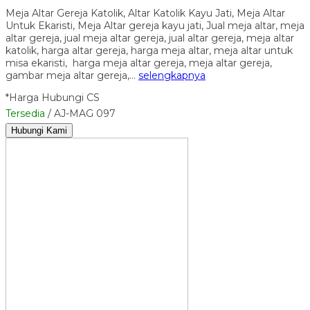
Meja Altar Gereja Katolik, Altar Katolik Kayu Jati, Meja Altar
Untuk Ekaristi, Meja Altar gereja kayu jati, Jual meja altar, meja
altar gereja, jual meja altar gereja, jual altar gereja, meja altar
katolik, harga altar gereja, harga meja altar, meja altar untuk
misa ekaristi, harga meja altar gereja, meja altar gereja,
gambar meja altar gereja,…
selengkapnya
*Harga Hubungi CS
Tersedia
/ AJ-MAG 097
Hubungi Kami