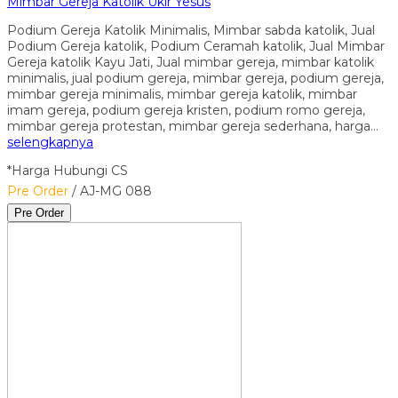
Mimbar Gereja Katolik Ukir Yesus
Podium Gereja Katolik Minimalis, Mimbar sabda katolik, Jual
Podium Gereja katolik, Podium Ceramah katolik, Jual Mimbar
Gereja katolik Kayu Jati, Jual mimbar gereja, mimbar katolik
minimalis, jual podium gereja, mimbar gereja, podium gereja,
mimbar gereja minimalis, mimbar gereja katolik, mimbar
imam gereja, podium gereja kristen, podium romo gereja,
mimbar gereja protestan, mimbar gereja sederhana, harga…
selengkapnya
*Harga Hubungi CS
Pre Order
/ AJ-MG 088
Pre Order