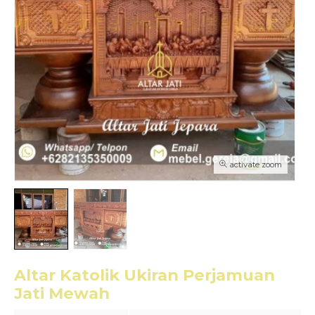
activate zoom
Altar Katolik Ukiran Perjamuan
Jati Mewah