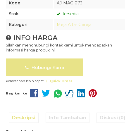
Kode
AJ-MAG 073
Stok
Tersedia
Kategori
Meja Altar Gereja
INFO HARGA
Silahkan menghubungi kontak kami untuk mendapatkan
informasi harga produk ini.
Hubungi Kami
Pemesanan lebih cepat!
Quick Order
Bagikan ke
Deskripsi
Info Tambahan
Diskusi (0)