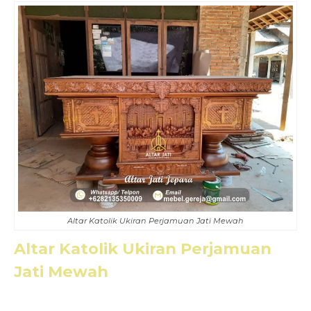
Altar Katolik Ukiran Perjamuan Jati Mewah
Altar Katolik Ukiran Perjamuan
Jati Mewah