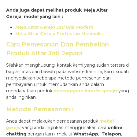
Anda juga dapat melihat produk Meja Altar
Gereja model yang lain :
Meja Altar Gereja Jati Ukir Modern
Meja Altar Gereja Protestan Minimalis
Cara Pemesanan Dan Pembelian
Produk
Altar Jati Jepara
Silahkan menghubungi kontak kami yang sudah tertera di
bagian atas dan bawah pada website kami ini, kami sudah
menyediakan beberapa metode pemesanan dan
pembayaran untuk memudahkan anda dalam
mendapatkan produk
perlengapan interior gereja
yang
anda inginkan.
Metode Pemesanan :
Anda dapat melakukan pemesanan produk
mebel
gereja
yang anda inginkan menggunakan cara
online
chatting
dengan kami melalui
WhatsApp
,
Telepon
,