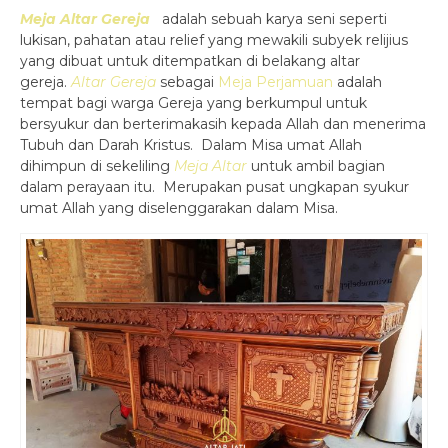
Meja Altar Gereja
adalah sebuah karya seni seperti
lukisan, pahatan atau relief yang mewakili subyek relijius
yang dibuat untuk ditempatkan di belakang altar
gereja.
Altar Gereja
sebagai
Meja Perjamuan
adalah
tempat bagi warga Gereja yang berkumpul untuk
bersyukur dan berterimakasih kepada Allah dan menerima
Tubuh dan Darah Kristus. Dalam Misa umat Allah
dihimpun di sekeliling
Meja Altar
untuk ambil bagian
dalam perayaan itu. Merupakan pusat ungkapan syukur
umat Allah yang diselenggarakan dalam Misa.