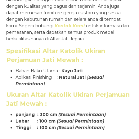
dengan kualitas yang bagus dan terjamin. Anda juga
dapat memesan furniture gereja custom yang sesuai
dengan kebutuhan rumah dan selera anda di tempat
kami. Segera hubungi
Kontak Kami
untuk informasi dan
pemesanan, serta dapatkan semua produk mebel
berkualitas hanya di Altar Jati Jepara
Spesifikasi
Altar Katolik Ukiran
Perjamuan Jati Mewah
:
Bahan Baku Utama :
Kayu Jati
Aplikasi Finishing :
Natural Jati
(
Sesuai
Permintaan
)
Ukuran
Altar Katolik Ukiran Perjamuan
Jati Mewah
:
panjang : 300 cm
(Sesuai Permintaan)
Lebar : 100 cm
(Sesuai Permintaan)
Tinggi : 100 cm
(Sesuai Permintaan)