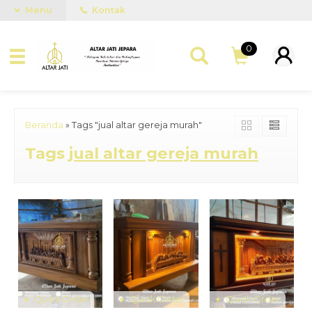
Menu
Kontak
0
Beranda
»
Tags "jual altar gereja murah"
Tags
jual altar gereja murah
Quick Order
Quick Order
Quick Order