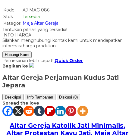
Kode
AJ-MAG 086
Stok
Tersedia
Kategori
Meja Altar Gereja
Tentukan pilihan yang tersedia!
INFO HARGA
Silahkan menghubungi kontak kami untuk mendapatkan
informasi harga produk ini.
Hubungi Kami
Pemesanan lebih cepat!
Quick Order
Bagikan ke
Altar Gereja Perjamuan Kudus Jati
Jepara
Deskripsi
Info Tambahan
Diskusi (0)
Spread the love
Altar Gereja Katolik Jati Minimalis
,
Altar Protestan Kayu Jati, Meja Altar