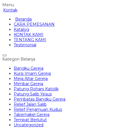
Menu
Kontak
Beranda
CARA PEMESANAN
Katalog
KONTAK KAMI
TENTANG KAMI
Testimonial
Kategori Belanja
Bangku Gereja
Kursi Imam Gereja
Meja Altar Gereja
Mimbar Gereja
Patung Rohani Katolik
Patung Salib Yesus
Pembatas Bangku Gereja
Relief Jalan Salib
Relief Perjamuan Kudus
Tabernakel Gereja
Tempat Berlutut
Uncategorized