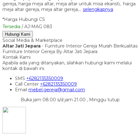
gereja, harga meja altar, meja altar untuk misa ekaristi, harga
meja altar gereja, meja altar gereja,…
selengkapnya
*Harga Hubungi CS
Tersedia
/ AJ-MAG 083
Hubungi Kami
Social Media & Marketplace
Altar Jati Jepara
- Furniture Interior Gereja Murah Berkualitas
Furniture Interior Gereja By Altar Jati Jepara
Kontak Kami
Apabila ada yang ditanyakan, silahkan hubungi kami melalui
kontak di bawah ini.
SMS
+6282135350009
Call Center
+6282135350009
Email
mebel.gereja@gmail.com
Buka jam 08.00 s/d jam 21.00 , Minggu tutup