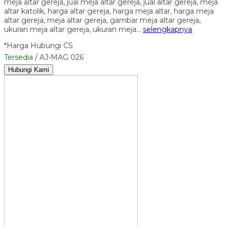
meja altar gereja, jual meja altar gereja, jual altar gereja, meja
altar katolik, harga altar gereja, harga meja altar, harga meja
altar gereja, meja altar gereja, gambar meja altar gereja,
ukuran meja altar gereja, ukuran meja…
selengkapnya
*Harga Hubungi CS
Tersedia
/ AJ-MAG 026
Hubungi Kami