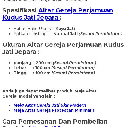
Spesifikasi
Altar Gereja Perjamuan
Kudus Jati Jepara
:
Bahan Baku Utama :
Kayu Jati
Aplikasi Finishing :
Natural Jati
(
Sesuai Permintaan
)
Ukuran
Altar Gereja Perjamuan Kudus
Jati Jepara
:
panjang : 200 cm
(Sesuai Permintaan)
Lebar : 100 cm
(Sesuai Permintaan)
Tinggi : 100 cm
(Sesuai Permintaan)
Anda juga dapat melihat produk Meja Altar
Gereja model yang lain :
Meja Altar Gereja Jati Ukir Modern
Meja Altar Gereja Protestan Minimalis
Cara Pemesanan Dan Pembelian