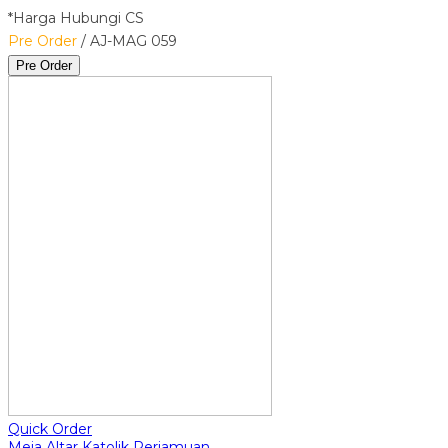
*Harga Hubungi CS
Pre Order
/ AJ-MAG 059
Pre Order
Quick Order
Meja Altar Katolik Perjamuan