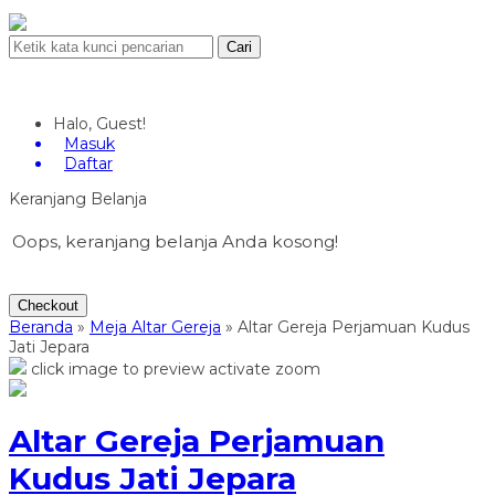
Cari
Halo, Guest!
Masuk
Daftar
Keranjang Belanja
Oops, keranjang belanja Anda kosong!
Checkout
Beranda
»
Meja Altar Gereja
»
Altar Gereja Perjamuan Kudus
Jati Jepara
click image to preview
activate zoom
Altar Gereja Perjamuan
Kudus Jati Jepara