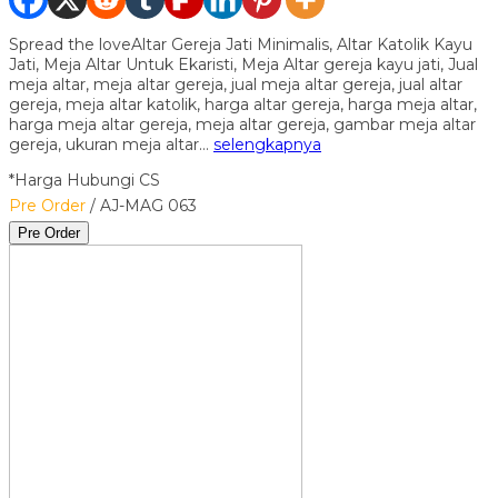
Spread the loveAltar Gereja Jati Minimalis, Altar Katolik Kayu
Jati, Meja Altar Untuk Ekaristi, Meja Altar gereja kayu jati, Jual
meja altar, meja altar gereja, jual meja altar gereja, jual altar
gereja, meja altar katolik, harga altar gereja, harga meja altar,
harga meja altar gereja, meja altar gereja, gambar meja altar
gereja, ukuran meja altar…
selengkapnya
*Harga Hubungi CS
Pre Order
/ AJ-MAG 063
Pre Order