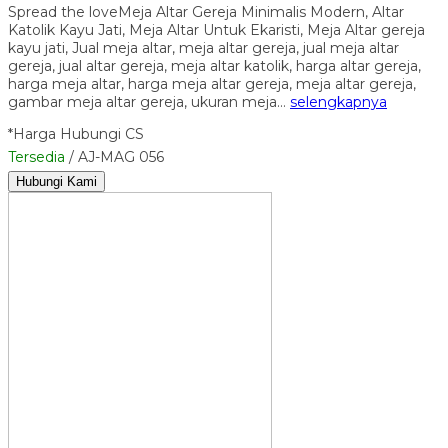
Spread the loveMeja Altar Gereja Minimalis Modern, Altar
Katolik Kayu Jati, Meja Altar Untuk Ekaristi, Meja Altar gereja
kayu jati, Jual meja altar, meja altar gereja, jual meja altar
gereja, jual altar gereja, meja altar katolik, harga altar gereja,
harga meja altar, harga meja altar gereja, meja altar gereja,
gambar meja altar gereja, ukuran meja…
selengkapnya
*Harga Hubungi CS
Tersedia
/ AJ-MAG 056
Hubungi Kami