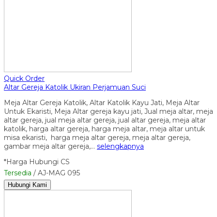
Quick Order
Altar Gereja Katolik Ukiran Perjamuan Suci
Meja Altar Gereja Katolik, Altar Katolik Kayu Jati, Meja Altar
Untuk Ekaristi, Meja Altar gereja kayu jati, Jual meja altar, meja
altar gereja, jual meja altar gereja, jual altar gereja, meja altar
katolik, harga altar gereja, harga meja altar, meja altar untuk
misa ekaristi, harga meja altar gereja, meja altar gereja,
gambar meja altar gereja,…
selengkapnya
*Harga Hubungi CS
Tersedia
/ AJ-MAG 095
Hubungi Kami