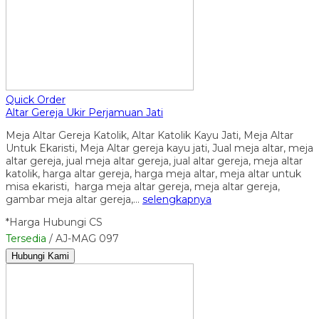
Quick Order
Altar Gereja Ukir Perjamuan Jati
Meja Altar Gereja Katolik, Altar Katolik Kayu Jati, Meja Altar
Untuk Ekaristi, Meja Altar gereja kayu jati, Jual meja altar, meja
altar gereja, jual meja altar gereja, jual altar gereja, meja altar
katolik, harga altar gereja, harga meja altar, meja altar untuk
misa ekaristi, harga meja altar gereja, meja altar gereja,
gambar meja altar gereja,…
selengkapnya
*Harga Hubungi CS
Tersedia
/ AJ-MAG 097
Hubungi Kami