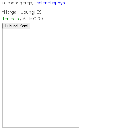
mimbar gereja,…
selengkapnya
*Harga Hubungi CS
Tersedia
/ AJ-MG 091
Hubungi Kami