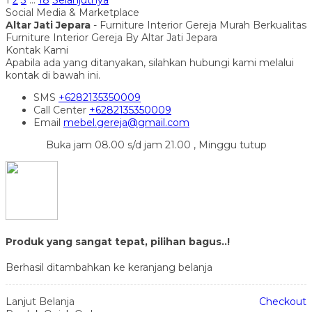
Social Media & Marketplace
Altar Jati Jepara
- Furniture Interior Gereja Murah Berkualitas
Furniture Interior Gereja By Altar Jati Jepara
Kontak Kami
Apabila ada yang ditanyakan, silahkan hubungi kami melalui
kontak di bawah ini.
SMS
+6282135350009
Call Center
+6282135350009
Email
mebel.gereja@gmail.com
Buka jam 08.00 s/d jam 21.00 , Minggu tutup
Produk yang sangat tepat, pilihan bagus..!
Berhasil ditambahkan ke keranjang belanja
Lanjut Belanja
Checkout