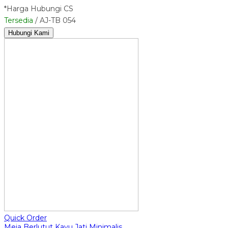
*Harga Hubungi CS
Tersedia
/ AJ-TB 054
Hubungi Kami
Quick Order
Meja Berlutut Kayu Jati Minimalis