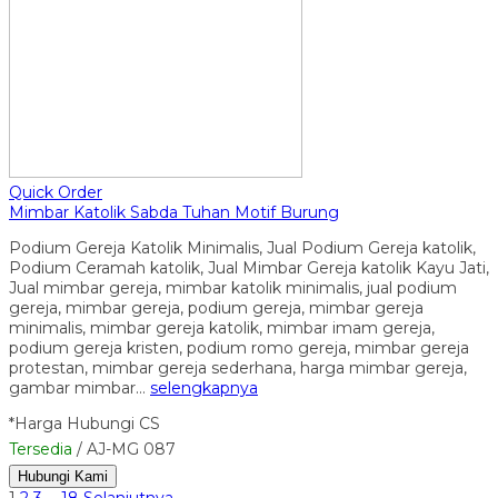
Quick Order
Mimbar Katolik Sabda Tuhan Motif Burung
Podium Gereja Katolik Minimalis, Jual Podium Gereja katolik,
Podium Ceramah katolik, Jual Mimbar Gereja katolik Kayu Jati,
Jual mimbar gereja, mimbar katolik minimalis, jual podium
gereja, mimbar gereja, podium gereja, mimbar gereja
minimalis, mimbar gereja katolik, mimbar imam gereja,
podium gereja kristen, podium romo gereja, mimbar gereja
protestan, mimbar gereja sederhana, harga mimbar gereja,
gambar mimbar…
selengkapnya
*Harga Hubungi CS
Tersedia
/ AJ-MG 087
Hubungi Kami
1
2
3
…
18
Selanjutnya