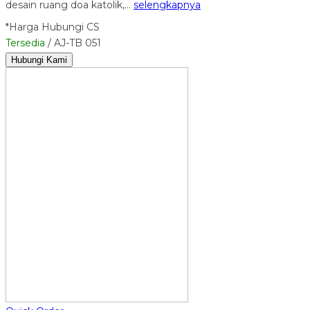
desain ruang doa katolik,…
selengkapnya
*Harga Hubungi CS
Tersedia
/ AJ-TB 051
Hubungi Kami