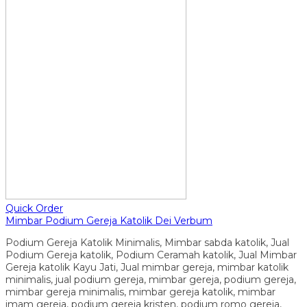
Quick Order
Mimbar Podium Gereja Katolik Dei Verbum
Podium Gereja Katolik Minimalis, Mimbar sabda katolik, Jual
Podium Gereja katolik, Podium Ceramah katolik, Jual Mimbar
Gereja katolik Kayu Jati, Jual mimbar gereja, mimbar katolik
minimalis, jual podium gereja, mimbar gereja, podium gereja,
mimbar gereja minimalis, mimbar gereja katolik, mimbar
imam gereja, podium gereja kristen, podium romo gereja,