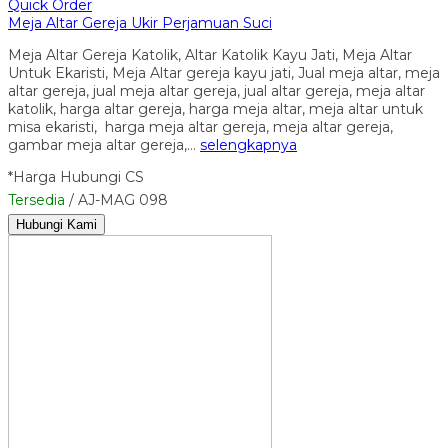
Quick Order
Meja Altar Gereja Ukir Perjamuan Suci
Meja Altar Gereja Katolik, Altar Katolik Kayu Jati, Meja Altar
Untuk Ekaristi, Meja Altar gereja kayu jati, Jual meja altar, meja
altar gereja, jual meja altar gereja, jual altar gereja, meja altar
katolik, harga altar gereja, harga meja altar, meja altar untuk
misa ekaristi, harga meja altar gereja, meja altar gereja,
gambar meja altar gereja,…
selengkapnya
*Harga Hubungi CS
Tersedia
/ AJ-MAG 098
Hubungi Kami