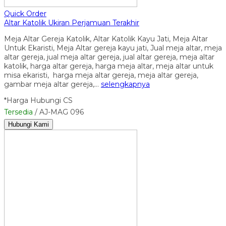
Quick Order
Altar Katolik Ukiran Perjamuan Terakhir
Meja Altar Gereja Katolik, Altar Katolik Kayu Jati, Meja Altar
Untuk Ekaristi, Meja Altar gereja kayu jati, Jual meja altar, meja
altar gereja, jual meja altar gereja, jual altar gereja, meja altar
katolik, harga altar gereja, harga meja altar, meja altar untuk
misa ekaristi, harga meja altar gereja, meja altar gereja,
gambar meja altar gereja,…
selengkapnya
*Harga Hubungi CS
Tersedia
/ AJ-MAG 096
Hubungi Kami