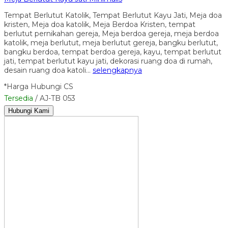
Tempat Berlutut Katolik, Tempat Berlutut Kayu Jati, Meja doa
kristen, Meja doa katolik, Meja Berdoa Kristen, tempat
berlutut pernikahan gereja, Meja berdoa gereja, meja berdoa
katolik, meja berlutut, meja berlutut gereja, bangku berlutut,
bangku berdoa, tempat berdoa gereja, kayu, tempat berlutut
jati, tempat berlutut kayu jati, dekorasi ruang doa di rumah,
desain ruang doa katoli…
selengkapnya
*Harga Hubungi CS
Tersedia
/ AJ-TB 053
Hubungi Kami