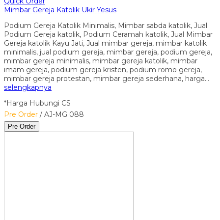
Quick Order
Mimbar Gereja Katolik Ukir Yesus
Podium Gereja Katolik Minimalis, Mimbar sabda katolik, Jual
Podium Gereja katolik, Podium Ceramah katolik, Jual Mimbar
Gereja katolik Kayu Jati, Jual mimbar gereja, mimbar katolik
minimalis, jual podium gereja, mimbar gereja, podium gereja,
mimbar gereja minimalis, mimbar gereja katolik, mimbar
imam gereja, podium gereja kristen, podium romo gereja,
mimbar gereja protestan, mimbar gereja sederhana, harga…
selengkapnya
*Harga Hubungi CS
Pre Order
/ AJ-MG 088
Pre Order