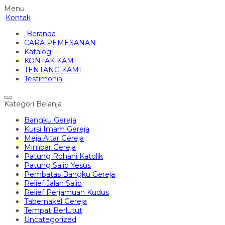
Menu
Kontak
Beranda
CARA PEMESANAN
Katalog
KONTAK KAMI
TENTANG KAMI
Testimonial
Kategori Belanja
Bangku Gereja
Kursi Imam Gereja
Meja Altar Gereja
Mimbar Gereja
Patung Rohani Katolik
Patung Salib Yesus
Pembatas Bangku Gereja
Relief Jalan Salib
Relief Perjamuan Kudus
Tabernakel Gereja
Tempat Berlutut
Uncategorized