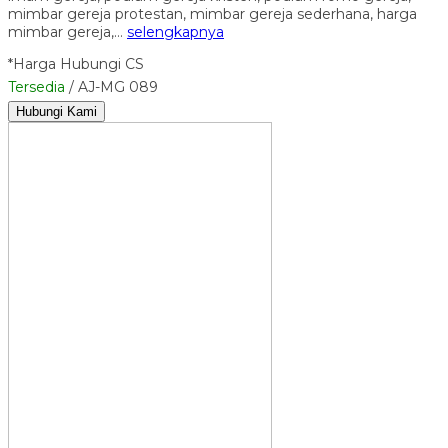
mimbar gereja protestan, mimbar gereja sederhana, harga
mimbar gereja,…
selengkapnya
*Harga Hubungi CS
Tersedia
/ AJ-MG 089
Hubungi Kami