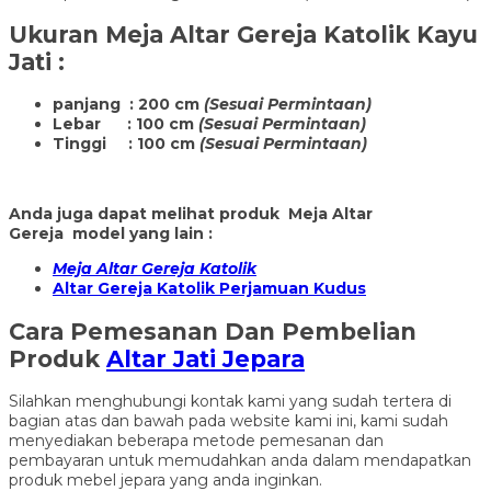
Ukuran
Meja Altar Gereja Katolik Kayu
Jati
:
panjang : 200 cm
(Sesuai Permintaan)
Lebar : 100 cm
(Sesuai Permintaan)
Tinggi : 100 cm
(Sesuai Permintaan)
Anda juga dapat melihat produk Meja Altar
Gereja model yang lain :
Meja Altar Gereja Katolik
Altar Gereja Katolik Perjamuan Kudus
Cara Pemesanan Dan Pembelian
Produk
Altar Jati Jepara
Silahkan menghubungi kontak kami yang sudah tertera di
bagian atas dan bawah pada website kami ini, kami sudah
menyediakan beberapa metode pemesanan dan
pembayaran untuk memudahkan anda dalam mendapatkan
produk mebel jepara yang anda inginkan.