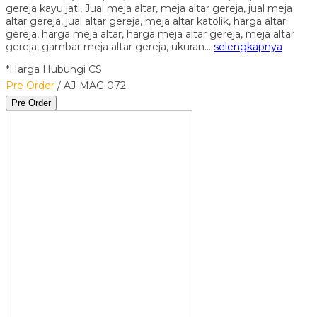
gereja kayu jati, Jual meja altar, meja altar gereja, jual meja
altar gereja, jual altar gereja, meja altar katolik, harga altar
gereja, harga meja altar, harga meja altar gereja, meja altar
gereja, gambar meja altar gereja, ukuran…
selengkapnya
*Harga Hubungi CS
Pre Order
/ AJ-MAG 072
Pre Order