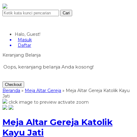
Cari
Halo, Guest!
Masuk
Daftar
Keranjang Belanja
Oops, keranjang belanja Anda kosong!
Checkout
Beranda
»
Meja Altar Gereja
»
Meja Altar Gereja Katolik Kayu
Jati
click image to preview
activate zoom
Meja Altar Gereja Katolik
Kayu Jati