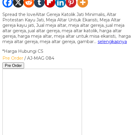
Spread the loveAltar Gereja Katolik Jati Minimalis, Altar
Protestan Kayu Jati, Meja Altar Untuk Ekaristi, Meja Altar
gereja kayu jati, Jual meja altar, meja altar gereja, jual meja
altar gereja, jual altar gereja, meja altar katolik, harga altar
gereja, harga meja altar, meja altar untuk misa ekaristi, harga
meja altar gereja, meja altar gereja, gambar…
selengkapnya
*Harga Hubungi CS
Pre Order
/ AJ-MAG 084
Pre Order