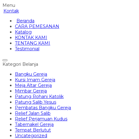
Menu
Kontak
Beranda
CARA PEMESANAN
Katalog
KONTAK KAMI
TENTANG KAMI
Testimonial
Kategori Belanja
Bangku Gereja
Kursi Imam Gereja
Meja Altar Gereja
Mimbar Gereja
Patung Rohani Katolik
Patung Salib Yesus
Pembatas Bangku Gereja
Relief Jalan Salib
Relief Perjamuan Kudus
Tabernakel Gereja
Tempat Berlutut
Uncategorized