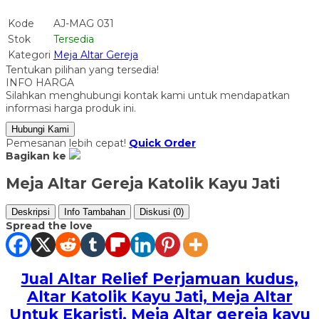
Kode
AJ-MAG 031
Stok
Tersedia
Kategori
Meja Altar Gereja
Tentukan pilihan yang tersedia!
INFO HARGA
Silahkan menghubungi kontak kami untuk mendapatkan
informasi harga produk ini.
Hubungi Kami
Pemesanan lebih cepat!
Quick Order
Bagikan ke
Meja Altar Gereja Katolik Kayu Jati
Deskripsi
Info Tambahan
Diskusi (0)
Spread the love
Jual Altar Relief Perjamuan kudus
,
Altar Katolik Kayu Jati, Meja Altar
Untuk Ekaristi, Meja Altar gereja kayu