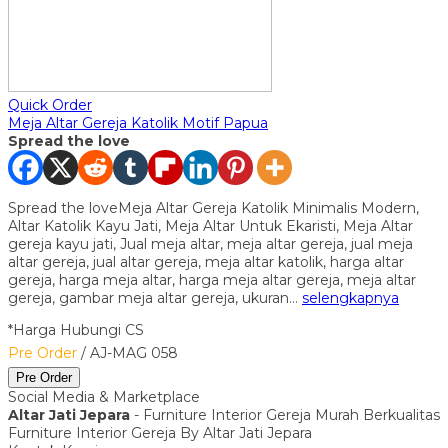
Quick Order
Meja Altar Gereja Katolik Motif Papua
Spread the love
Spread the loveMeja Altar Gereja Katolik Minimalis Modern,
Altar Katolik Kayu Jati, Meja Altar Untuk Ekaristi, Meja Altar
gereja kayu jati, Jual meja altar, meja altar gereja, jual meja
altar gereja, jual altar gereja, meja altar katolik, harga altar
gereja, harga meja altar, harga meja altar gereja, meja altar
gereja, gambar meja altar gereja, ukuran…
selengkapnya
*Harga Hubungi CS
Pre Order
/ AJ-MAG 058
Pre Order
Social Media & Marketplace
Altar Jati Jepara
- Furniture Interior Gereja Murah Berkualitas
Furniture Interior Gereja By Altar Jati Jepara