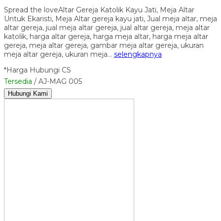
Spread the loveAltar Gereja Katolik Kayu Jati, Meja Altar
Untuk Ekaristi, Meja Altar gereja kayu jati, Jual meja altar, meja
altar gereja, jual meja altar gereja, jual altar gereja, meja altar
katolik, harga altar gereja, harga meja altar, harga meja altar
gereja, meja altar gereja, gambar meja altar gereja, ukuran
meja altar gereja, ukuran meja…
selengkapnya
*Harga Hubungi CS
Tersedia
/ AJ-MAG 005
Hubungi Kami