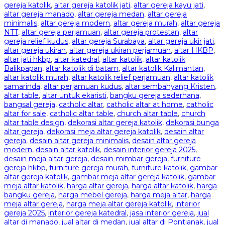
gereja katolik
,
altar gereja katolik jati
,
altar gereja kayu jati
,
altar gereja manado
,
altar gereja medan
,
altar gereja
minimalis
,
altar gereja modern
,
altar gereja murah
,
altar gereja
NTT
,
altar gereja perjamuan
,
altar gereja protestan
,
altar
gereja relief kudus
,
altar gereja Surabaya
,
altar gereja ukir jati
,
altar gereja ukiran
,
altar gereja ukiran perjamuan
,
altar HKBP
,
altar jati hkbp
,
altar katedral
,
altar katolik
,
altar katolik
Balikpapan
,
altar katolik di batam
,
altar katolik Kalimantan
,
altar katolik murah
,
altar katolik relief perjamuan
,
altar katolik
samarinda
,
altar perjamuan kudus
,
altar sembahyang Kristen
,
altar table
,
altar untuk ekaristi
,
bangku gereja sederhana
,
bangsal gereja
,
catholic altar
,
catholic altar at home
,
catholic
altar for sale
,
catholic altar table
,
church altar table
,
church
altar table design
,
dekorasi altar gereja katolik
,
dekorasi bunga
altar gereja
,
dekorasi meja altar gereja katolik
,
desain altar
gereja
,
desain altar gereja minimalis
,
desain altar gereja
modern
,
desain altar katolik
,
desain interior gereja 2025
,
desain meja altar gereja
,
desain mimbar gereja
,
furniture
gereja hkbp
,
furniture gereja murah
,
furniture katolik
,
gambar
altar gereja katolik
,
gambar meja altar gereja katolik
,
gambar
meja altar katolik
,
harga altar gereja
,
harga altar katolik
,
harga
bangku gereja
,
harga mebel gereja
,
harga meja altar
,
harga
meja altar gereja
,
harga meja altar gereja katolik
,
interior
gereja 2025
,
interior gereja katedral
,
jasa interior gereja
,
jual
altar di manado
,
jual altar di medan
,
jual altar di Pontianak
,
jual