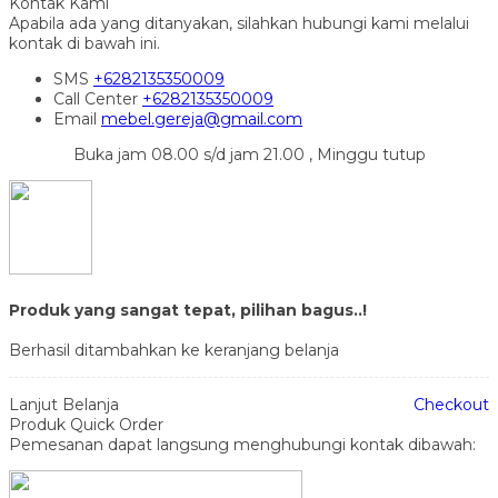
Kontak Kami
Apabila ada yang ditanyakan, silahkan hubungi kami melalui
kontak di bawah ini.
SMS
+6282135350009
Call Center
+6282135350009
Email
mebel.gereja@gmail.com
Buka jam 08.00 s/d jam 21.00 , Minggu tutup
Produk yang sangat tepat, pilihan bagus..!
Berhasil ditambahkan ke keranjang belanja
Lanjut Belanja
Checkout
Produk Quick Order
Pemesanan dapat langsung menghubungi kontak dibawah: