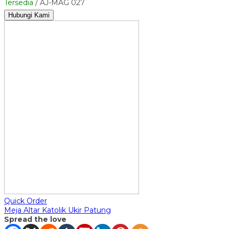
Tersedia
/ AJ-MAG 027
Hubungi Kami
Quick Order
Meja Altar Katolik Ukir Patung
Spread the love