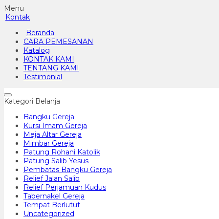
Menu
Kontak
Beranda
CARA PEMESANAN
Katalog
KONTAK KAMI
TENTANG KAMI
Testimonial
Kategori Belanja
Bangku Gereja
Kursi Imam Gereja
Meja Altar Gereja
Mimbar Gereja
Patung Rohani Katolik
Patung Salib Yesus
Pembatas Bangku Gereja
Relief Jalan Salib
Relief Perjamuan Kudus
Tabernakel Gereja
Tempat Berlutut
Uncategorized