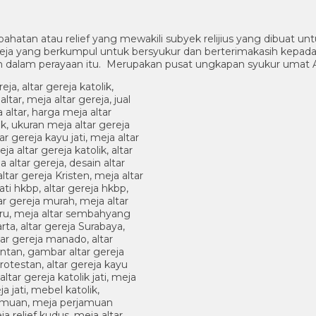
 pahatan atau relief yang mewakili subyek relijius yang dibuat un
eja yang berkumpul untuk bersyukur dan berterimakasih kepada
n dalam perayaan itu. Merupakan pusat ungkapan syukur umat A