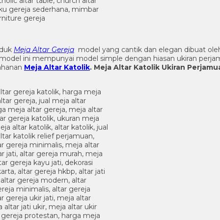
oduk
Meja Altar Gereja
model yang cantik dan elegan dibuat ole
model ini mempunyai model simple dengan hiasan ukiran perjamu
tahanan
Meja Altar Katolik
.
Meja Altar Katolik Ukiran Perjamu