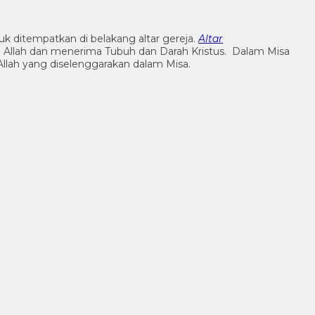
tuk ditempatkan di belakang altar gereja.
Altar
 Allah dan menerima Tubuh dan Darah Kristus. Dalam Misa
llah yang diselenggarakan dalam Misa.