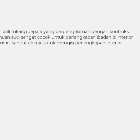
h ahli tukang Jepara yang berpengalaman dengan kontruksi
an suci sangat cocok untuk perlengkapan ibadah di interior
an
ini sangat cocok untuk mengisi perlengkapan interior