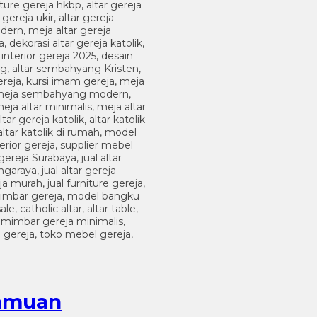
jamuan