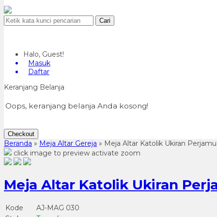
Cari
Halo, Guest!
Masuk
Daftar
Keranjang Belanja
Oops, keranjang belanja Anda kosong!
Checkout
Beranda
»
Meja Altar Gereja
»
Meja Altar Katolik Ukiran Perjam
click image to preview
activate zoom
Meja Altar Katolik Ukiran Per
Kode
AJ-MAG 030