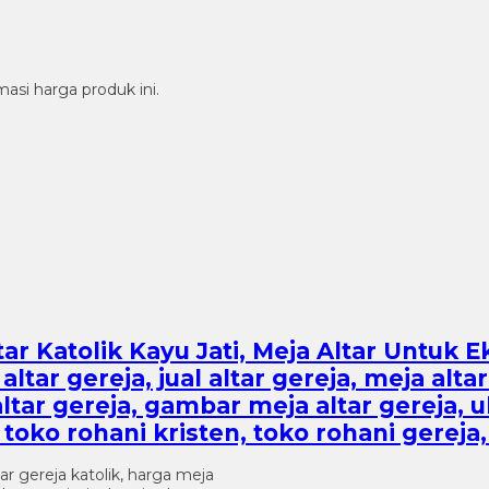
si harga produk ini.
ltar Katolik Kayu Jati, Meja Altar Untuk Ek
 altar gereja, jual altar gereja, meja alta
 altar gereja, gambar meja altar gereja, 
, toko rohani kristen, toko rohani gereja