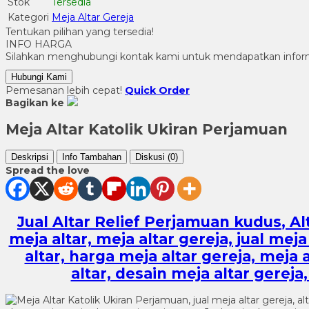
Stok
Tersedia
Kategori
Meja Altar Gereja
Tentukan pilihan yang tersedia!
INFO HARGA
Silahkan menghubungi kontak kami untuk mendapatkan informa
Hubungi Kami
Pemesanan lebih cepat!
Quick Order
Bagikan ke
Meja Altar Katolik Ukiran Perjamuan
Deskripsi
Info Tambahan
Diskusi (0)
Spread the love
Jual Altar Relief Perjamuan kudus
, A
meja altar, meja altar gereja, jual meja
altar, harga meja altar gereja, meja
altar, desain meja altar gereja