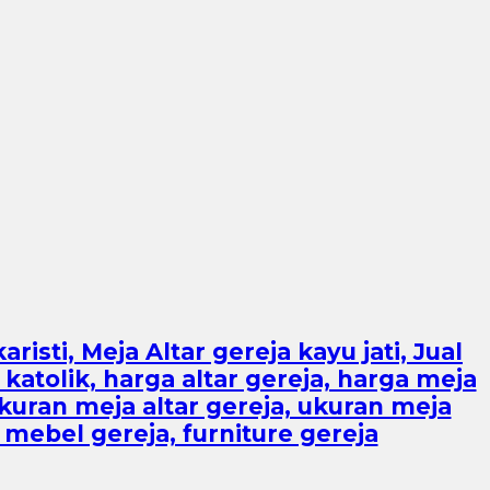
aristi, Meja Altar gereja kayu jati, Jual
r katolik, harga altar gereja, harga meja
ukuran meja altar gereja, ukuran meja
, mebel gereja, furniture gereja