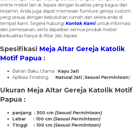
online mebel lain di Jepara dengan kualitas yang bagus dan
terjamin. Anda juga dapat memesan furniture gereja custom
yang sesuai dengan kebutuhan rumah dan selera anda di
tempat kami. Segera hubungi
Kontak Kami
untuk informasi
dan pemesanan, serta dapatkan semua produk mebel
berkualitas hanya di Altar Jati Jepara
Spesifikasi
Meja Altar Gereja Katolik
Motif Papua
:
Bahan Baku Utama :
Kayu Jati
Aplikasi Finishing :
Natural Jati
(
Sesuai Permintaan
)
Ukuran
Meja Altar Gereja Katolik Motif
Papua
:
panjang : 300 cm
(Sesuai Permintaan)
Lebar : 100 cm
(Sesuai Permintaan)
Tinggi : 100 cm
(Sesuai Permintaan)