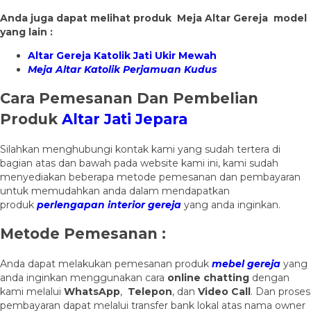
Anda juga dapat melihat produk Meja Altar Gereja model
yang lain :
Altar Gereja Katolik Jati Ukir Mewah
Meja Altar Katolik Perjamuan Kudus
Cara Pemesanan Dan Pembelian
Produk
Altar Jati Jepara
Silahkan menghubungi kontak kami yang sudah tertera di
bagian atas dan bawah pada website kami ini, kami sudah
menyediakan beberapa metode pemesanan dan pembayaran
untuk memudahkan anda dalam mendapatkan
produk
perlengapan interior gereja
yang anda inginkan.
Metode Pemesanan :
Anda dapat melakukan pemesanan produk
mebel gereja
yang
anda inginkan menggunakan cara
online chatting
dengan
kami melalui
WhatsApp
,
Telepon
, dan
Video Call
. Dan proses
pembayaran dapat melalui transfer bank lokal atas nama owner