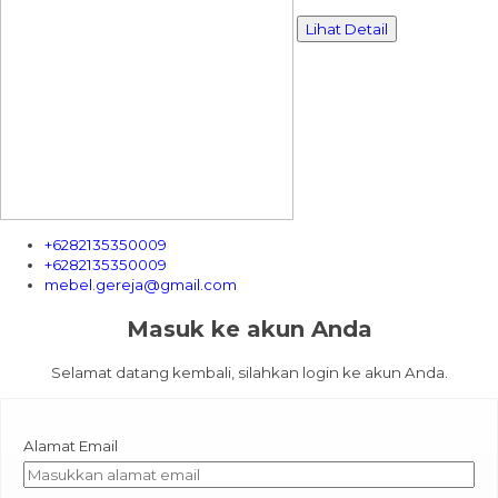
Lihat Detail
+6282135350009
+6282135350009
mebel.gereja@gmail.com
Masuk ke akun Anda
Selamat datang kembali, silahkan login ke akun Anda.
Alamat Email