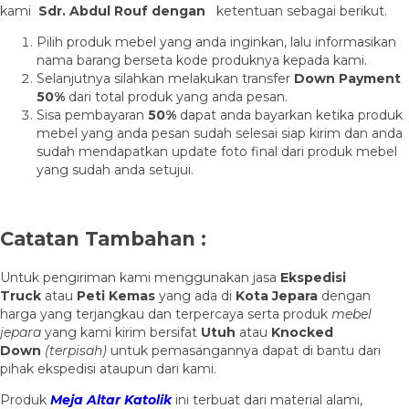
kami
Sdr. Abdul Rouf dengan
ketentuan sebagai berikut.
Pilih produk mebel yang anda inginkan, lalu informasikan
nama barang berseta kode produknya kepada kami.
Selanjutnya silahkan melakukan transfer
Down Payment
50%
dari total produk yang anda pesan.
Sisa pembayaran
50%
dapat anda bayarkan ketika produk
mebel yang anda pesan sudah selesai siap kirim dan anda
sudah mendapatkan update foto final dari produk mebel
yang sudah anda setujui.
Catatan Tambahan :
Untuk pengiriman kami menggunakan jasa
Ekspedisi
Truck
atau
Peti Kemas
yang ada di
Kota Jepara
dengan
harga yang terjangkau dan terpercaya serta produk
mebel
jepara
yang kami kirim bersifat
Utuh
atau
Knocked
Down
(ter
pisah
)
untuk pemasangannya dapat di bantu dari
pihak ekspedisi ataupun dari kami.
Produk
Meja Altar Katolik
ini terbuat dari material alami,