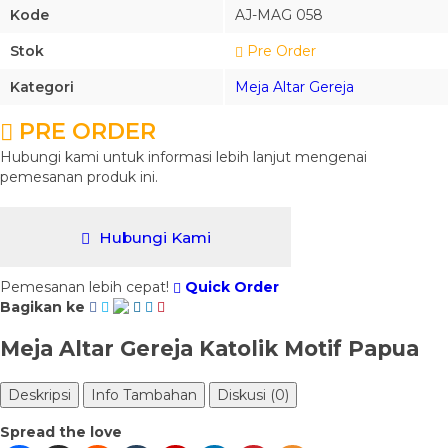
Kode
AJ-MAG 058
Stok
Pre Order
Kategori
Meja Altar Gereja
PRE ORDER
Hubungi kami untuk informasi lebih lanjut mengenai
pemesanan produk ini.
Hubungi Kami
Pemesanan lebih cepat!
Quick Order
Bagikan ke
Meja Altar Gereja Katolik Motif Papua
Deskripsi
Info Tambahan
Diskusi (0)
Spread the love