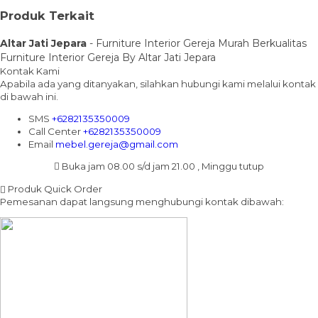
Produk Terkait
Altar Jati Jepara
- Furniture Interior Gereja Murah Berkualitas
Furniture Interior Gereja By Altar Jati Jepara
Kontak Kami
Apabila ada yang ditanyakan, silahkan hubungi kami melalui kontak
di bawah ini.
SMS
+6282135350009
Call Center
+6282135350009
Email
mebel.gereja@gmail.com
Buka jam 08.00 s/d jam 21.00 , Minggu tutup
Produk Quick Order
Pemesanan dapat langsung menghubungi kontak dibawah: