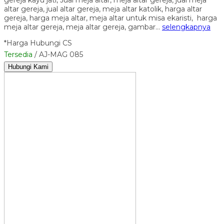
gereja kayu jati, Jual meja altar, meja altar gereja, jual meja
altar gereja, jual altar gereja, meja altar katolik, harga altar
gereja, harga meja altar, meja altar untuk misa ekaristi, harga
meja altar gereja, meja altar gereja, gambar…
selengkapnya
*Harga Hubungi CS
Tersedia
/ AJ-MAG 085
Hubungi Kami