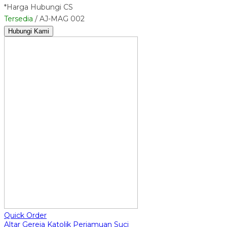
*Harga Hubungi CS
Tersedia
/ AJ-MAG 002
Hubungi Kami
Quick Order
Altar Gereja Katolik Perjamuan Suci