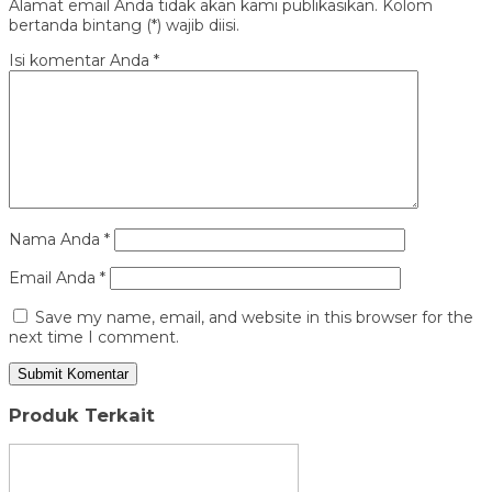
Alamat email Anda tidak akan kami publikasikan. Kolom
bertanda bintang (*) wajib diisi.
Isi komentar Anda
*
Nama Anda
*
Email Anda
*
Save my name, email, and website in this browser for the
next time I comment.
Produk Terkait