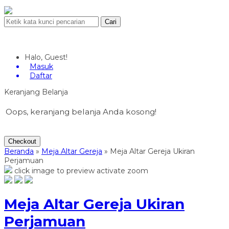
Cari
Halo, Guest!
Masuk
Daftar
Keranjang Belanja
Oops, keranjang belanja Anda kosong!
Checkout
Beranda
»
Meja Altar Gereja
»
Meja Altar Gereja Ukiran
Perjamuan
click image to preview
activate zoom
Meja Altar Gereja Ukiran
Perjamuan