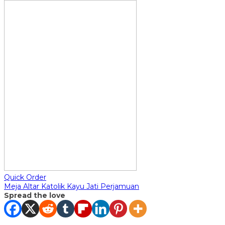
Quick Order
Meja Altar Katolik Kayu Jati Perjamuan
Spread the love