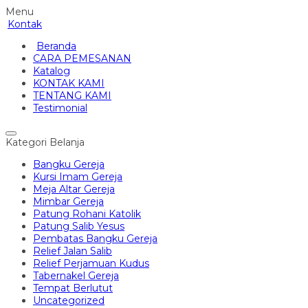
Menu
Kontak
Beranda
CARA PEMESANAN
Katalog
KONTAK KAMI
TENTANG KAMI
Testimonial
Kategori Belanja
Bangku Gereja
Kursi Imam Gereja
Meja Altar Gereja
Mimbar Gereja
Patung Rohani Katolik
Patung Salib Yesus
Pembatas Bangku Gereja
Relief Jalan Salib
Relief Perjamuan Kudus
Tabernakel Gereja
Tempat Berlutut
Uncategorized