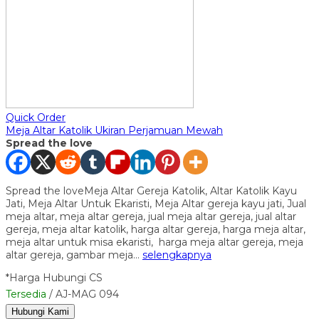
Quick Order
Meja Altar Katolik Ukiran Perjamuan Mewah
Spread the love
Spread the loveMeja Altar Gereja Katolik, Altar Katolik Kayu
Jati, Meja Altar Untuk Ekaristi, Meja Altar gereja kayu jati, Jual
meja altar, meja altar gereja, jual meja altar gereja, jual altar
gereja, meja altar katolik, harga altar gereja, harga meja altar,
meja altar untuk misa ekaristi, harga meja altar gereja, meja
altar gereja, gambar meja…
selengkapnya
*Harga Hubungi CS
Tersedia
/ AJ-MAG 094
Hubungi Kami