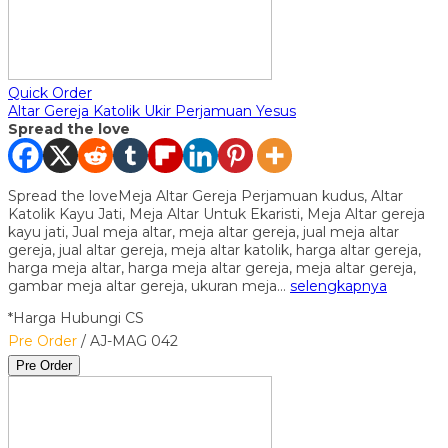
Quick Order
Altar Gereja Katolik Ukir Perjamuan Yesus
Spread the love
Spread the loveMeja Altar Gereja Perjamuan kudus, Altar
Katolik Kayu Jati, Meja Altar Untuk Ekaristi, Meja Altar gereja
kayu jati, Jual meja altar, meja altar gereja, jual meja altar
gereja, jual altar gereja, meja altar katolik, harga altar gereja,
harga meja altar, harga meja altar gereja, meja altar gereja,
gambar meja altar gereja, ukuran meja…
selengkapnya
*Harga Hubungi CS
Pre Order
/ AJ-MAG 042
Pre Order