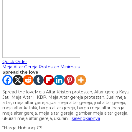
Quick Order
Meja Altar Gereja Protestan Minimalis
Spread the love
Spread the loveMeja Altar Kristen protestan, Altar gereja Kayu
Jati, Meja Altar HKBP, Meja Altar gereja protestan, Jual meja
altar, meja altar gereja, jual meja altar gereja, jual altar gereja,
meja altar katolik, harga altar gereja, harga meja altar, harga
meja altar gereja, meja altar gereja, gambar meja altar gereja,
ukuran meja altar gereja, ukuran…
selengkapnya
*Harga Hubungi CS