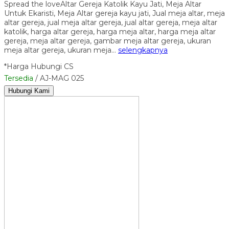
Spread the loveAltar Gereja Katolik Kayu Jati, Meja Altar
Untuk Ekaristi, Meja Altar gereja kayu jati, Jual meja altar, meja
altar gereja, jual meja altar gereja, jual altar gereja, meja altar
katolik, harga altar gereja, harga meja altar, harga meja altar
gereja, meja altar gereja, gambar meja altar gereja, ukuran
meja altar gereja, ukuran meja…
selengkapnya
*Harga Hubungi CS
Tersedia
/ AJ-MAG 025
Hubungi Kami