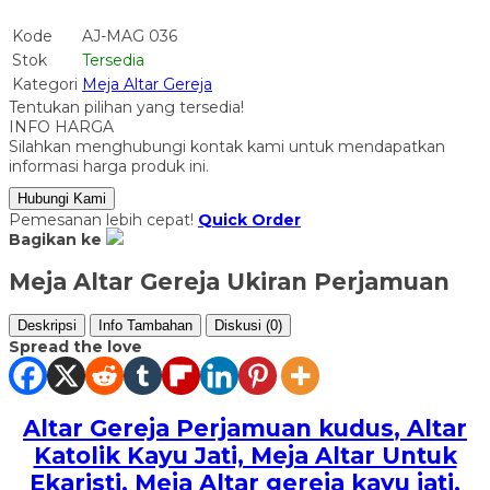
Kode
AJ-MAG 036
Stok
Tersedia
Kategori
Meja Altar Gereja
Tentukan pilihan yang tersedia!
INFO HARGA
Silahkan menghubungi kontak kami untuk mendapatkan
informasi harga produk ini.
Hubungi Kami
Pemesanan lebih cepat!
Quick Order
Bagikan ke
Meja Altar Gereja Ukiran Perjamuan
Deskripsi
Info Tambahan
Diskusi (0)
Spread the love
Altar Gereja Perjamuan kudus
, Altar
Katolik Kayu Jati, Meja Altar Untuk
Ekaristi, Meja Altar gereja kayu jati,