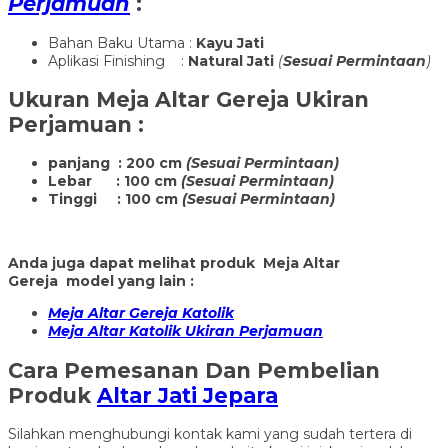
Perjamuan
:
Bahan Baku Utama :
Kayu Jati
Aplikasi Finishing :
Natural Jati
(
Sesuai Permintaan
)
Ukuran
Meja Altar Gereja Ukiran
Perjamuan
:
panjang : 200 cm
(Sesuai Permintaan)
Lebar : 100 cm
(Sesuai Permintaan)
Tinggi : 100 cm
(Sesuai Permintaan)
Anda juga dapat melihat produk Meja Altar
Gereja model yang lain :
Meja Altar Gereja Katolik
Meja Altar Katolik Ukiran Perjamuan
Cara Pemesanan Dan Pembelian
Produk
Altar Jati Jepara
Silahkan menghubungi kontak kami yang sudah tertera di