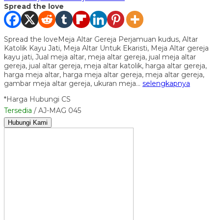
Spread the love
Spread the loveMeja Altar Gereja Perjamuan kudus, Altar
Katolik Kayu Jati, Meja Altar Untuk Ekaristi, Meja Altar gereja
kayu jati, Jual meja altar, meja altar gereja, jual meja altar
gereja, jual altar gereja, meja altar katolik, harga altar gereja,
harga meja altar, harga meja altar gereja, meja altar gereja,
gambar meja altar gereja, ukuran meja…
selengkapnya
*Harga Hubungi CS
Tersedia
/ AJ-MAG 045
Hubungi Kami