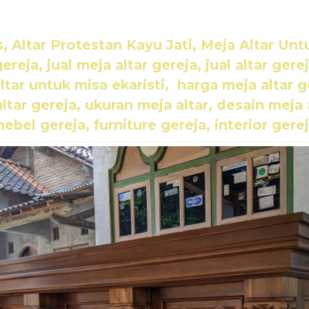
s
, Altar Protestan Kayu Jati, Meja Altar Unt
gereja, jual meja altar gereja, jual altar gere
altar untuk misa ekaristi, harga meja altar g
ltar gereja, ukuran meja altar, desain meja 
ebel gereja, furniture gereja, interior gere