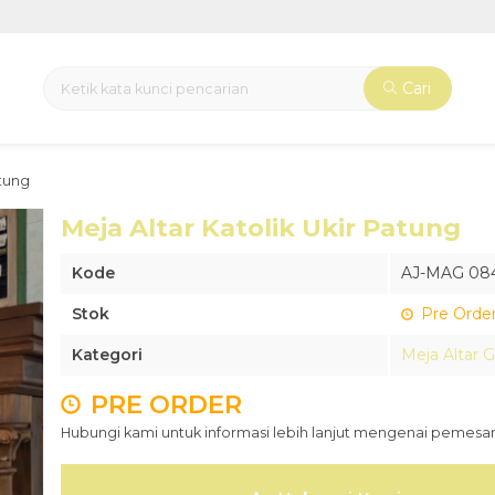
Cari
atung
Meja Altar Katolik Ukir Patung
Kode
AJ-MAG 08
Stok
Pre Orde
Kategori
Meja Altar G
PRE ORDER
Hubungi kami untuk informasi lebih lanjut mengenai pemesan