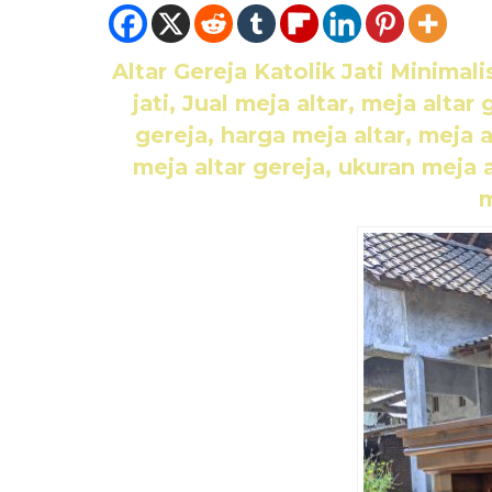
Altar Gereja Katolik Jati Minimali
jati, Jual meja altar, meja altar 
gereja, harga meja altar, meja 
meja altar gereja, ukuran meja a
m