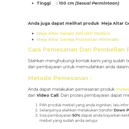
Tinggi : 100 cm
(Sesuai Permintaan)
Anda juga dapat melihat produk Meja Altar Ge
Meja Altar Gereja Jati Ukir Modern
Meja Altar Gereja Protestan Minimalis
Cara Pemesanan Dan Pembelian
Silahkan menghubungi kontak kami yang sudah te
dan pembayaran untuk memudahkan anda dalam
Metode Pemesanan :
Anda dapat melakukan pemesanan produk
mebel
dan
Video Call
. Dan proses pembayaran dapat mel
Pilih produk mebel yang anda inginkan, lalu i
Selanjutnya silahkan melakukan transfer
Down P
Sisa pembayaran
50%
dapat anda bayarkan keti
mebel yang sudah anda setujui.