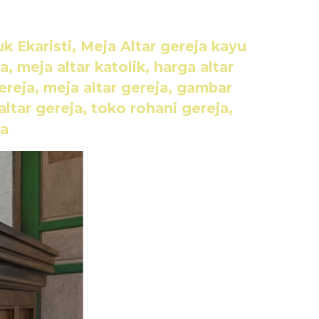
uk Ekaristi, Meja Altar gereja kayu
ja, meja altar katolik, harga altar
ereja, meja altar gereja, gambar
altar gereja, toko rohani gereja,
ja