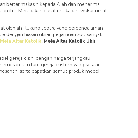
an berterimakasih kepada Allah dan menerima
yaan itu. Merupakan pusat ungkapan syukur umat
at oleh ahli tukang Jepara yang berpengalaman
e dengan hiasan ukiran perjamuan suci sangat
Meja Altar Katolik
.
Meja Altar Katolik Ukir
el gereja disini dengan harga terjangkau
 memesan furniture gereja custom yang sesuai
mesanan, serta dapatkan semua produk mebel