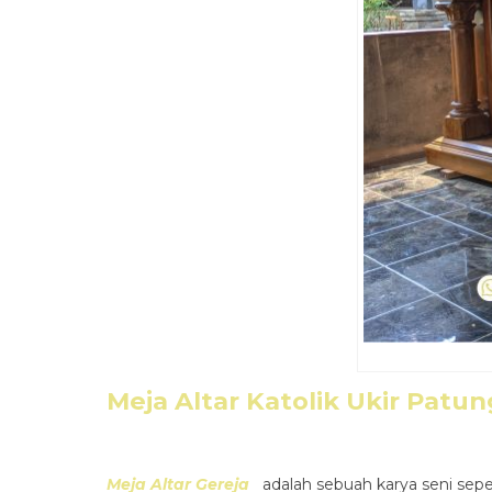
Meja Altar Katolik Ukir Patun
Meja Altar Gereja
adalah sebuah karya seni seper