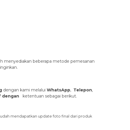
sudah menyediakan beberapa metode pemesanan
inginkan.
g
dengan kami melalui
WhatsApp
,
Telepon
,
uf dengan
ketentuan sebagai berikut.
sudah mendapatkan update foto final dari produk