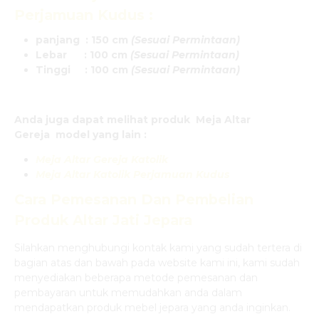
Perjamuan Kudus
:
panjang : 150 cm
(Sesuai Permintaan)
Lebar : 100 cm
(Sesuai Permintaan)
Tinggi : 100 cm
(Sesuai Permintaan)
Anda juga dapat melihat produk Meja Altar
Gereja model yang lain :
Meja Altar Gereja Katolik
Meja Altar Katolik Perjamuan Kudus
Cara Pemesanan Dan Pembelian
Produk
Altar Jati Jepara
Silahkan menghubungi kontak kami yang sudah tertera di
bagian atas dan bawah pada website kami ini, kami sudah
menyediakan beberapa metode pemesanan dan
pembayaran untuk memudahkan anda dalam
mendapatkan produk mebel jepara yang anda inginkan.