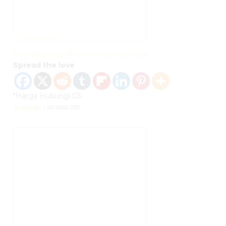
Quick Order
Meja Altar Katolik Perjamuan Kayu Jati
Spread the love
*Harga Hubungi CS
Pre Order
/ AJ-MAG 039