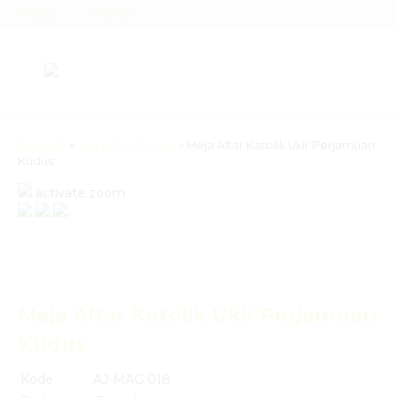
Menu
Kontak
Beranda
»
Meja Altar Gereja
»
Meja Altar Katolik Ukir Perjamuan
Kudus
activate zoom
Meja Altar Katolik Ukir Perjamuan
Kudus
Kode
AJ-MAG 018