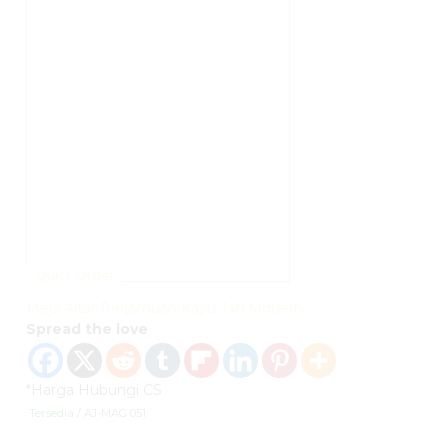
Quick Order
Meja Altar Perjamuan Kayu Jati Modern
Spread the love
*Harga Hubungi CS
Tersedia
/ AJ-MAG 051