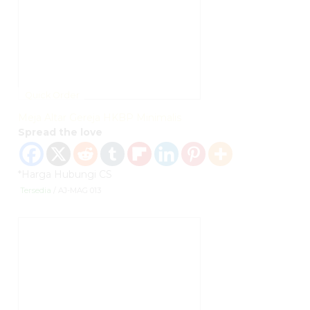
Quick Order
Meja Altar Gereja HKBP Minimalis
Spread the love
*Harga Hubungi CS
Tersedia
/ AJ-MAG 013