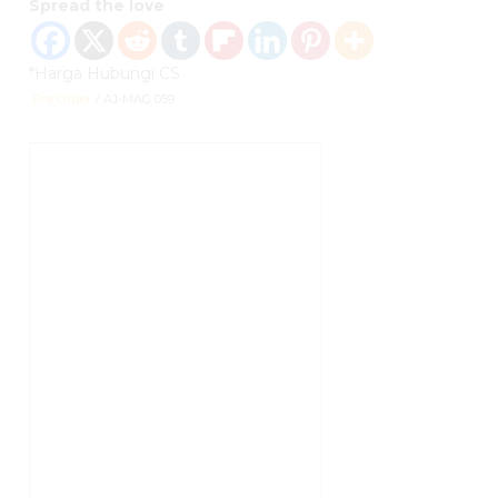
Spread the love
*Harga Hubungi CS
Pre Order
/ AJ-MAG 059