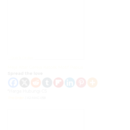
Quick Order
Meja Altar Gereja Katolik Motif Papua
Spread the love
*Harga Hubungi CS
Pre Order
/ AJ-MAG 058