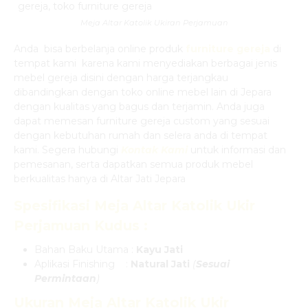
Meja Altar Katolik Ukiran Perjamuan
Anda bisa berbelanja online produk
furniture gereja
di
tempat kami karena kami menyediakan berbagai jenis
mebel gereja disini dengan harga terjangkau
dibandingkan dengan toko online mebel lain di Jepara
dengan kualitas yang bagus dan terjamin. Anda juga
dapat memesan furniture gereja custom yang sesuai
dengan kebutuhan rumah dan selera anda di tempat
kami. Segera hubungi
Kontak Kami
untuk informasi dan
pemesanan, serta dapatkan semua produk mebel
berkualitas hanya di Altar Jati Jepara
Spesifikasi
Meja Altar Katolik Ukir
Perjamuan Kudus
:
Bahan Baku Utama :
Kayu Jati
Aplikasi Finishing :
Natural Jati
(
Sesuai
Permintaan
)
Ukuran
Meja Altar Katolik Ukir