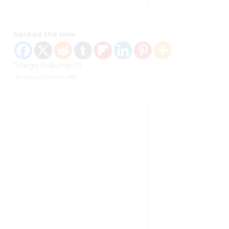
Quick Order
Altar Gereja Kayu Jati Ukiran Klasik
Spread the love
*Harga Hubungi CS
Tersedia
/ AJ-MAG 089