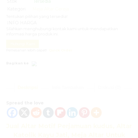
Stok
Tersedia
Kategori
Meja Altar Gereja
Tentukan pilihan yang tersedia!
INFO HARGA
Silahkan menghubungi kontak kami untuk mendapatkan
informasi harga produk ini.
Hubungi Kami
Pemesanan lebih cepat!
Quick Order
Bagikan ke
Deskripsi
Info Tambahan
Diskusi (0)
Spread the love
Jual Altar Motif Perjamuan kudus
, Altar
Katolik Kayu Jati, Meja Altar Untuk