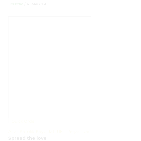
Tersedia
/ AJ-MAG 031
Quick Order
Altar Katolik Kayu Jati Ukir Perjamuan
Spread the love