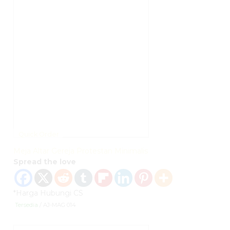
Quick Order
Meja Altar Gereja Protestan Minimalis
Spread the love
*Harga Hubungi CS
Tersedia
/ AJ-MAG 014