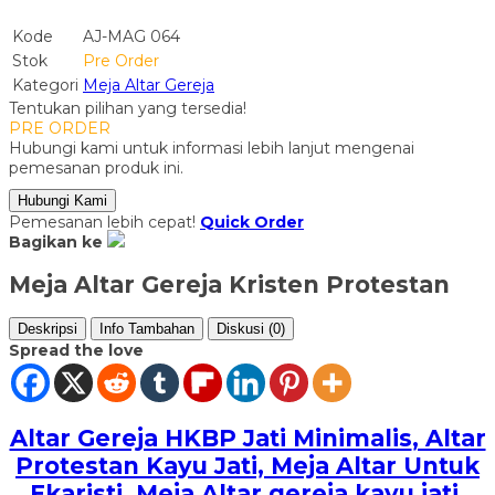
Kode
AJ-MAG 064
Stok
Pre Order
Kategori
Meja Altar Gereja
Tentukan pilihan yang tersedia!
PRE ORDER
Hubungi kami untuk informasi lebih lanjut mengenai
pemesanan produk ini.
Hubungi Kami
Pemesanan lebih cepat!
Quick Order
Bagikan ke
Meja Altar Gereja Kristen Protestan
Deskripsi
Info Tambahan
Diskusi (0)
Spread the love
Altar Gereja HKBP Jati Minimalis
, Altar
Protestan Kayu Jati, Meja Altar Untuk
Ekaristi, Meja Altar gereja kayu jati,