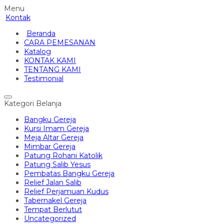
Menu
Kontak
Beranda
CARA PEMESANAN
Katalog
KONTAK KAMI
TENTANG KAMI
Testimonial
Kategori Belanja
Bangku Gereja
Kursi Imam Gereja
Meja Altar Gereja
Mimbar Gereja
Patung Rohani Katolik
Patung Salib Yesus
Pembatas Bangku Gereja
Relief Jalan Salib
Relief Perjamuan Kudus
Tabernakel Gereja
Tempat Berlutut
Uncategorized