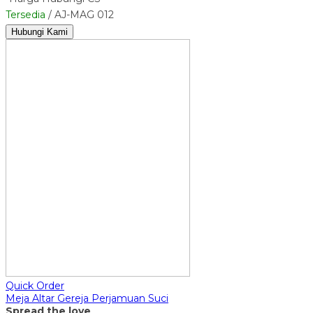
Tersedia
/ AJ-MAG 012
Hubungi Kami
Quick Order
Meja Altar Gereja Perjamuan Suci
Spread the love