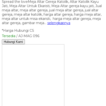
Spread the loveMeja Altar Gereja Katolik, Altar Katolik Kayu
Jati, Meja Altar Untuk Ekaristi, Meja Altar gereja kayu jati, Jual
meja altar, meja altar gereja, jual meja altar gereja, jual altar
gereja, meja altar katolik, harga altar gereja, harga meja altar,
meja altar untuk misa ekaristi, harga meja altar gereja, meja
altar gereja, gambar meja…
selengkapnya
*Harga Hubungi CS
Tersedia
/ AJ-MAG 096
Hubungi Kami