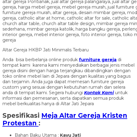
Altar Gereja HKBP Jati Minimalis Terbaru
Anda bisa berbelanja online produk
furniture gereja
di
tempat kami karena kami menyediakan berbagai jenis mebel
gereja disini dengan harga terjangkau dibandingkan dengan
toko online mebel lain di Jepara dengan kualitas yang bagus
dan terjamin. Anda juga dapat memesan furniture gereja
custom yang sesuai dengan kebutuhan rumah dan selera
anda di tempat kami. Segera hubungi
Kontak Kami
untuk
informasi dan pemesanan, serta dapatkan semua produk
mebel berkualitas hanya di Altar Jati Jepara
Spesifikasi
Meja Altar Gereja Kristen
Protestan
:
Bahan Baku Utama :
Kayu Jati