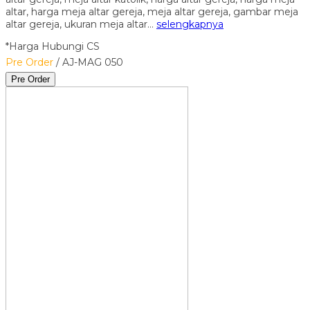
altar, harga meja altar gereja, meja altar gereja, gambar meja
altar gereja, ukuran meja altar…
selengkapnya
*Harga Hubungi CS
Pre Order
/ AJ-MAG 050
Pre Order