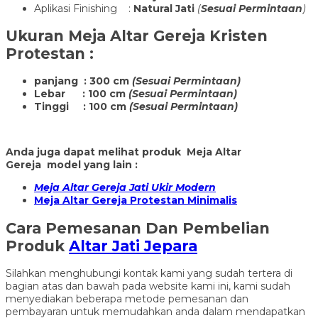
Aplikasi Finishing :
Natural Jati
(
Sesuai Permintaan
)
Ukuran
Meja Altar Gereja Kristen
Protestan
:
panjang : 300 cm
(Sesuai Permintaan)
Lebar : 100 cm
(Sesuai Permintaan)
Tinggi : 100 cm
(Sesuai Permintaan)
Anda juga dapat melihat produk Meja Altar
Gereja model yang lain :
Meja Altar Gereja Jati Ukir Modern
Meja Altar Gereja Protestan Minimalis
Cara Pemesanan Dan Pembelian
Produk
Altar Jati Jepara
Silahkan menghubungi kontak kami yang sudah tertera di
bagian atas dan bawah pada website kami ini, kami sudah
menyediakan beberapa metode pemesanan dan
pembayaran untuk memudahkan anda dalam mendapatkan