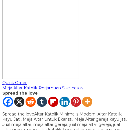
Quick Order
Meja Altar Katolik Perjamuan Suci Yesus
Spread the love
Spread the loveAltar Katolik Minimalis Modern, Altar Katolik
Kayu Jati, Meja Altar Untuk Ekaristi, Meja Altar gereja kayu jati,
Jual meja altar, meja altar gereja, jual meja altar gereja, jual
altar gereja, meja altar katolik, harga altar gereja, harga meja