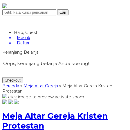
Cari
Halo, Guest!
Masuk
Daftar
Keranjang Belanja
Oops, keranjang belanja Anda kosong!
Checkout
Beranda
»
Meja Altar Gereja
»
Meja Altar Gereja Kristen
Protestan
click image to preview
activate zoom
Meja Altar Gereja Kristen
Protestan