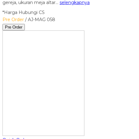
gereja, ukuran meja altar…
selengkapnya
*Harga Hubungi CS
Pre Order
/ AJ-MAG 058
Pre Order