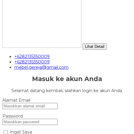
Lihat Detail
+6282135350009
+6282135350009
mebel.gereja@gmail.com
Masuk ke akun Anda
Selamat datang kembali, silahkan login ke akun Anda.
Alamat Email
Password
Ingat Saya