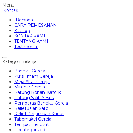
Menu
Kontak
Beranda
CARA PEMESANAN
Katalog
KONTAK KAMI
TENTANG KAMI
Testimonial
Kategori Belanja
Bangku Gereja
Kursi Imam Gereja
Meja Altar Gereja
Mimbar Gereja
Patung Rohani Katolik
Patung Salib Yesus
Pembatas Bangku Gereja
Relief Jalan Salib
Relief Perjamuan Kudus
Tabernakel Gereja
Tempat Berlutut
Uncategorized