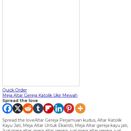
Quick Order
Meja Altar Gereja Katolik Ukir Mewah
Spread the love
Spread the loveAltar Gereja Perjamuan kudus, Altar Katolik
Kayu Jati, Meja Altar Untuk Ekaristi, Meja Altar gereja kayu jati,
Jual meja altar, meja altar gereja, jual meja altar gereja, jual