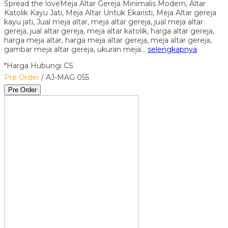
Spread the loveMeja Altar Gereja Minimalis Modern, Altar
Katolik Kayu Jati, Meja Altar Untuk Ekaristi, Meja Altar gereja
kayu jati, Jual meja altar, meja altar gereja, jual meja altar
gereja, jual altar gereja, meja altar katolik, harga altar gereja,
harga meja altar, harga meja altar gereja, meja altar gereja,
gambar meja altar gereja, ukuran meja…
selengkapnya
*Harga Hubungi CS
Pre Order
/ AJ-MAG 055
Pre Order