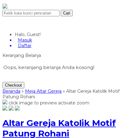
Cari
Halo, Guest!
Masuk
Daftar
Keranjang Belanja
Oops, keranjang belanja Anda kosong!
Checkout
Beranda
»
Meja Altar Gereja
»
Altar Gereja Katolik Motif
Patung Rohani
click image to preview
activate zoom
Altar Gereja Katolik Motif
Patung Rohani