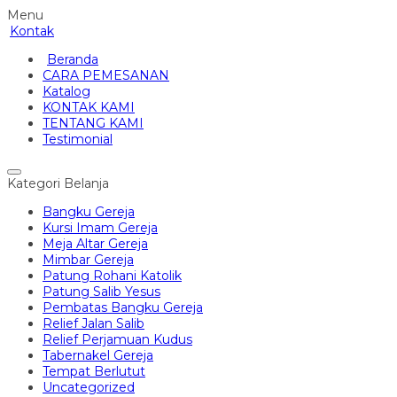
Menu
Kontak
Beranda
CARA PEMESANAN
Katalog
KONTAK KAMI
TENTANG KAMI
Testimonial
Kategori Belanja
Bangku Gereja
Kursi Imam Gereja
Meja Altar Gereja
Mimbar Gereja
Patung Rohani Katolik
Patung Salib Yesus
Pembatas Bangku Gereja
Relief Jalan Salib
Relief Perjamuan Kudus
Tabernakel Gereja
Tempat Berlutut
Uncategorized