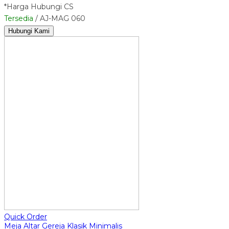
*Harga Hubungi CS
Tersedia
/ AJ-MAG 060
Hubungi Kami
Quick Order
Meja Altar Gereja Klasik Minimalis