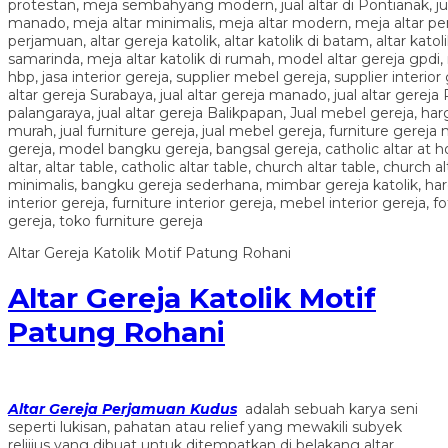
Altar Gereja Katolik Motif Patung Rohani
Altar Gereja Katolik Motif
Patung Rohani
Altar Gereja Perjamuan Kudus
adalah sebuah karya seni
seperti lukisan, pahatan atau relief yang mewakili subyek
relijius yang dibuat untuk ditempatkan di belakang altar