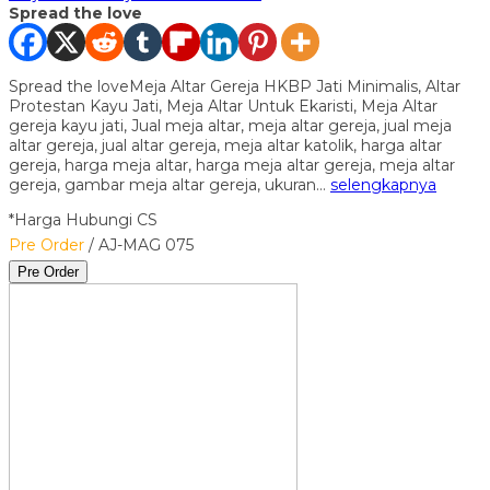
Spread the love
Spread the loveMeja Altar Gereja HKBP Jati Minimalis, Altar
Protestan Kayu Jati, Meja Altar Untuk Ekaristi, Meja Altar
gereja kayu jati, Jual meja altar, meja altar gereja, jual meja
altar gereja, jual altar gereja, meja altar katolik, harga altar
gereja, harga meja altar, harga meja altar gereja, meja altar
gereja, gambar meja altar gereja, ukuran…
selengkapnya
*Harga Hubungi CS
Pre Order
/ AJ-MAG 075
Pre Order