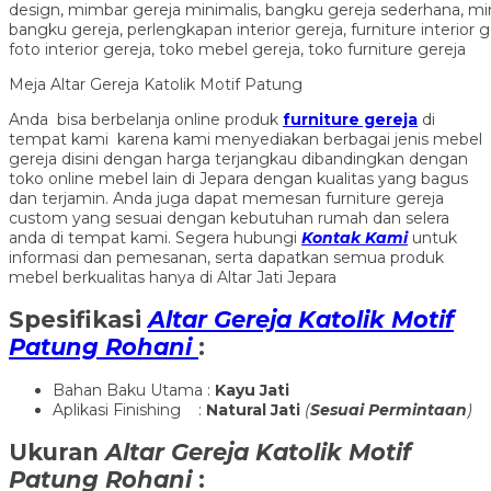
Meja Altar Gereja Katolik Motif Patung
Anda bisa berbelanja online produk
furniture gereja
di
tempat kami karena kami menyediakan berbagai jenis mebel
gereja disini dengan harga terjangkau dibandingkan dengan
toko online mebel lain di Jepara dengan kualitas yang bagus
dan terjamin. Anda juga dapat memesan furniture gereja
custom yang sesuai dengan kebutuhan rumah dan selera
anda di tempat kami. Segera hubungi
Kontak Kami
untuk
informasi dan pemesanan, serta dapatkan semua produk
mebel berkualitas hanya di Altar Jati Jepara
Spesifikasi
Altar Gereja Katolik Motif
Patung Rohani
:
Bahan Baku Utama :
Kayu Jati
Aplikasi Finishing :
Natural Jati
(
Sesuai Permintaan
)
Ukuran
Altar Gereja Katolik Motif
Patung Rohani
: