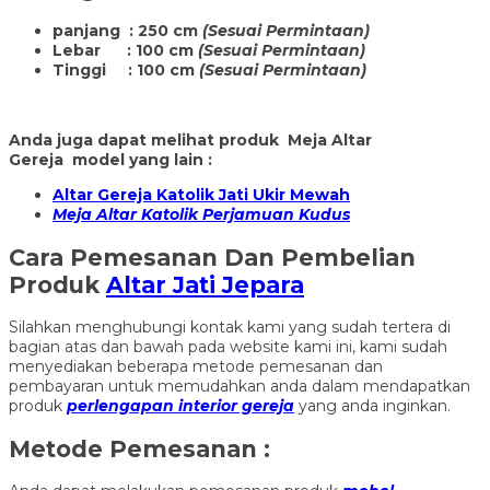
panjang : 250 cm
(Sesuai Permintaan)
Lebar : 100 cm
(Sesuai Permintaan)
Tinggi : 100 cm
(Sesuai Permintaan)
Anda juga dapat melihat produk Meja Altar
Gereja model yang lain :
Altar Gereja Katolik Jati Ukir Mewah
Meja Altar Katolik Perjamuan Kudus
Cara Pemesanan Dan Pembelian
Produk
Altar Jati Jepara
Silahkan menghubungi kontak kami yang sudah tertera di
bagian atas dan bawah pada website kami ini, kami sudah
menyediakan beberapa metode pemesanan dan
pembayaran untuk memudahkan anda dalam mendapatkan
produk
perlengapan interior gereja
yang anda inginkan.
Metode Pemesanan :