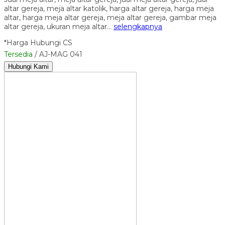
altar gereja, meja altar katolik, harga altar gereja, harga meja
altar, harga meja altar gereja, meja altar gereja, gambar meja
altar gereja, ukuran meja altar…
selengkapnya
*Harga Hubungi CS
Tersedia
/ AJ-MAG 041
Hubungi Kami