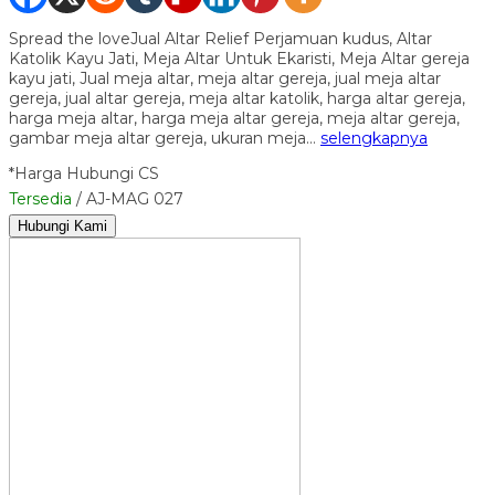
Spread the loveJual Altar Relief Perjamuan kudus, Altar
Katolik Kayu Jati, Meja Altar Untuk Ekaristi, Meja Altar gereja
kayu jati, Jual meja altar, meja altar gereja, jual meja altar
gereja, jual altar gereja, meja altar katolik, harga altar gereja,
harga meja altar, harga meja altar gereja, meja altar gereja,
gambar meja altar gereja, ukuran meja…
selengkapnya
*Harga Hubungi CS
Tersedia
/ AJ-MAG 027
Hubungi Kami