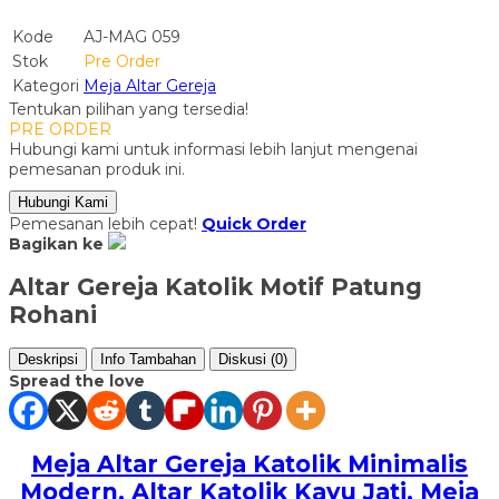
Kode
AJ-MAG 059
Stok
Pre Order
Kategori
Meja Altar Gereja
Tentukan pilihan yang tersedia!
PRE ORDER
Hubungi kami untuk informasi lebih lanjut mengenai
pemesanan produk ini.
Hubungi Kami
Pemesanan lebih cepat!
Quick Order
Bagikan ke
Altar Gereja Katolik Motif Patung
Rohani
Deskripsi
Info Tambahan
Diskusi (0)
Spread the love
Meja Altar Gereja Katolik Minimalis
Modern
, Altar Katolik Kayu Jati, Meja