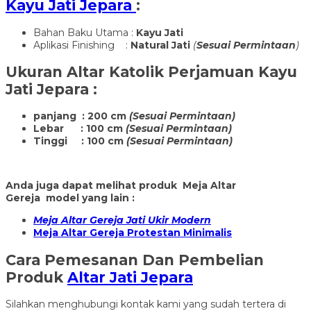
Kayu Jati Jepara
:
Bahan Baku Utama :
Kayu Jati
Aplikasi Finishing :
Natural Jati
(
Sesuai Permintaan
)
Ukuran
Altar Katolik Perjamuan Kayu
Jati Jepara
:
panjang : 200 cm
(Sesuai Permintaan)
Lebar : 100 cm
(Sesuai Permintaan)
Tinggi : 100 cm
(Sesuai Permintaan)
Anda juga dapat melihat produk Meja Altar
Gereja model yang lain :
Meja Altar Gereja Jati Ukir Modern
Meja Altar Gereja Protestan Minimalis
Cara Pemesanan Dan Pembelian
Produk
Altar Jati Jepara
Silahkan menghubungi kontak kami yang sudah tertera di