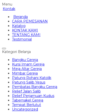
Menu
Kontak
Beranda
CARA PEMESANAN
Katalog
KONTAK KAMI
TENTANG KAMI
Testimonial
Kategori Belanja
Bangku Gereja
Kursi Imam Gereja
Meja Altar Gereja
Mimbar Gereja
Patung Rohani Katolik
Patung Salib Yesus
Pembatas Bangku Gereja
Relief Jalan Salib
Relief Perjamuan Kudus
Tabernakel Gereja
Tempat Berlutut
Uncategorized