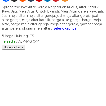
Spread the loveAltar Gereja Perjamuan kudus, Altar Katolik
Kayu Jati, Meja Altar Untuk Ekaristi, Meja Altar gereja kayu jati,
Jual meja altar, meja altar gereja, jual meja altar gereja, jual
altar gereja, meja altar katolik, harga altar gereja, harga meja
altar, harga meja altar gereja, meja altar gereja, gambar meja
altar gereja, ukuran meja altar…
selengkapnya
*Harga Hubungi CS
Tersedia
/ AJ-MAG 044
Hubungi Kami