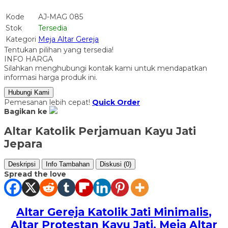
Kode
AJ-MAG 085
Stok
Tersedia
Kategori
Meja Altar Gereja
Tentukan pilihan yang tersedia!
INFO HARGA
Silahkan menghubungi kontak kami untuk mendapatkan
informasi harga produk ini.
Hubungi Kami
Pemesanan lebih cepat!
Quick Order
Bagikan ke
Altar Katolik Perjamuan Kayu Jati
Jepara
Deskripsi
Info Tambahan
Diskusi (0)
Spread the love
Altar Gereja Katolik Jati Minimalis
,
Altar Protestan Kayu Jati, Meja Altar