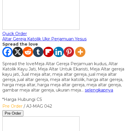
Quick Order
Altar Gereja Katolik Ukir Perjamuan Yesus
Spread the love
Spread the loveMeja Altar Gereja Perjamuan kudus, Altar
Katolik Kayu Jati, Meja Altar Untuk Ekaristi, Meja Altar gereja
kayu jati, Jual meja altar, meja altar gereja, jual meja altar
gereja, jual altar gereja, meja altar katolik, harga altar gereja,
harga meja altar, harga meja altar gereja, meja altar gereja,
gambar meja altar gereja, ukuran meja…
selengkapnya
*Harga Hubungi CS
Pre Order
/ AJ-MAG 042
Pre Order