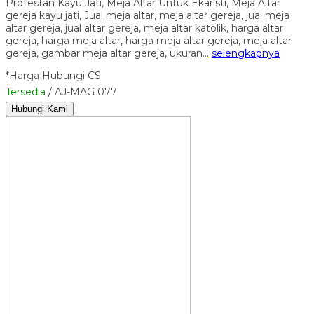
Protestan Kayu Jati, Meja Altar Untuk Ekaristi, Meja Altar
gereja kayu jati, Jual meja altar, meja altar gereja, jual meja
altar gereja, jual altar gereja, meja altar katolik, harga altar
gereja, harga meja altar, harga meja altar gereja, meja altar
gereja, gambar meja altar gereja, ukuran…
selengkapnya
*Harga Hubungi CS
Tersedia
/ AJ-MAG 077
Hubungi Kami