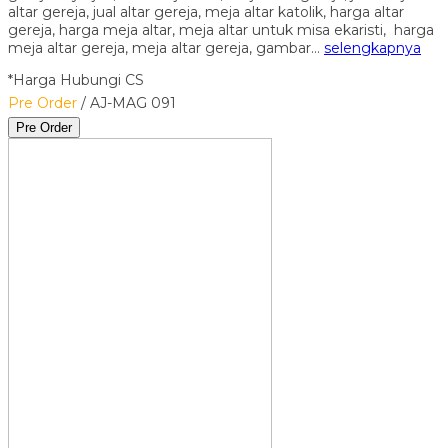
altar gereja, jual altar gereja, meja altar katolik, harga altar
gereja, harga meja altar, meja altar untuk misa ekaristi, harga
meja altar gereja, meja altar gereja, gambar…
selengkapnya
*Harga Hubungi CS
Pre Order
/ AJ-MAG 091
Pre Order