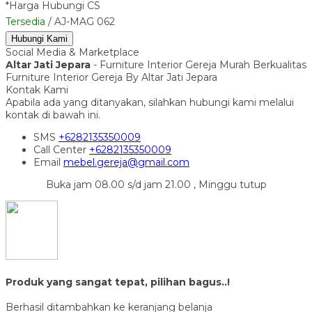
*Harga Hubungi CS
Tersedia
/ AJ-MAG 062
Hubungi Kami
Social Media & Marketplace
Altar Jati Jepara
- Furniture Interior Gereja Murah Berkualitas
Furniture Interior Gereja By Altar Jati Jepara
Kontak Kami
Apabila ada yang ditanyakan, silahkan hubungi kami melalui
kontak di bawah ini.
SMS
+6282135350009
Call Center
+6282135350009
Email
mebel.gereja@gmail.com
Buka jam 08.00 s/d jam 21.00 , Minggu tutup
Produk yang sangat tepat, pilihan bagus..!
Berhasil ditambahkan ke keranjang belanja