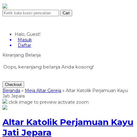
Cari
Halo, Guest!
Masuk
Daftar
Keranjang Belanja
Oops, keranjang belanja Anda kosong!
Checkout
Beranda
»
Meja Altar Gereja
»
Altar Katolik Perjamuan Kayu
Jati Jepara
click image to preview
activate zoom
Altar Katolik Perjamuan Kayu
Jati Jepara