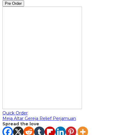
Pre Order
Quick Order
Meja Altar Gereja Relief Perjamuan
Spread the love