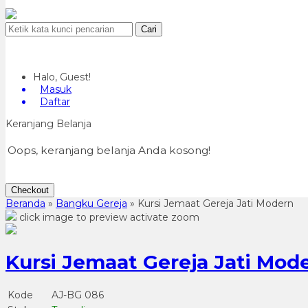
Cari
Halo, Guest!
Masuk
Daftar
Keranjang Belanja
Oops, keranjang belanja Anda kosong!
Checkout
Beranda
»
Bangku Gereja
»
Kursi Jemaat Gereja Jati Modern
click image to preview
activate zoom
Kursi Jemaat Gereja Jati Mod
Kode
AJ-BG 086