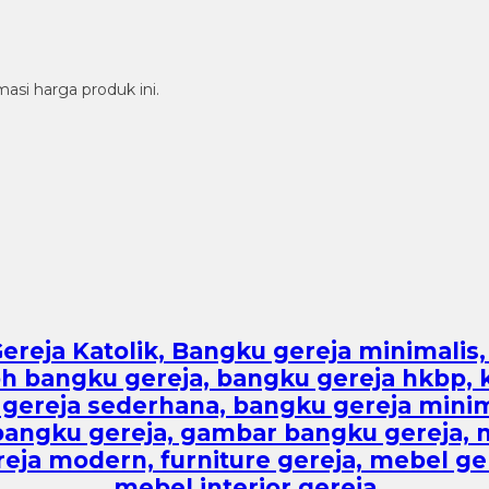
si harga produk ini.
Gereja Katolik, Bangku gereja minimalis, 
 bangku gereja, bangku gereja hkbp, ku
u gereja sederhana, bangku gereja minima
 bangku gereja, gambar bangku gereja, 
ereja modern, furniture gereja, mebel g
mebel interior gereja