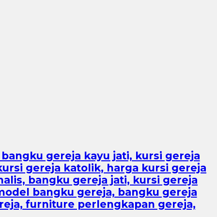
bangku gereja kayu jati, kursi gereja
rsi gereja katolik, harga kursi gereja
lis, bangku gereja jati, kursi gereja
model bangku gereja, bangku gereja
ereja, furniture perlengkapan gereja,