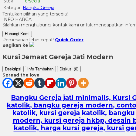
Stok
Tersedia
Kategori
Bangku Gereja
Tentukan pilihan yang tersedia!
INFO HARGA
Silahkan menghubungi kontak kami untuk mendapatkan informa
Hubungi Kami
Pemesanan lebih cepat!
Quick Order
Bagikan ke
Kursi Jemaat Gereja Jati Modern
Deskripsi
Info Tambahan
Diskusi (0)
Spread the love
Bangku Gereja jati minimalis, Kursi 
katolik, bangku gereja modern, contoh
katolik, kursi gereja katolik, bangk
modern, kursi gereja hkbp, desain
katolik, harga kursi gereja, kursi g