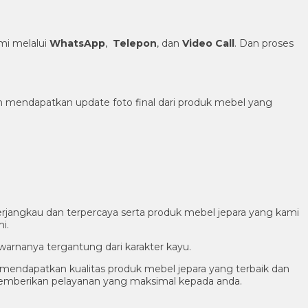
i melalui
WhatsApp
,
Telepon
, dan
Video Call
. Dan proses
h mendapatkan update foto final dari produk mebel yang
rjangkau dan terpercaya serta produk mebel jepara yang kami
i.
warnanya tergantung dari karakter kayu.
endapatkan kualitas produk mebel jepara yang terbaik dan
memberikan pelayanan yang maksimal kepada anda.