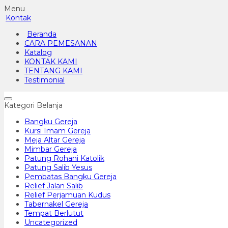
Menu
Kontak
Beranda
CARA PEMESANAN
Katalog
KONTAK KAMI
TENTANG KAMI
Testimonial
Kategori Belanja
Bangku Gereja
Kursi Imam Gereja
Meja Altar Gereja
Mimbar Gereja
Patung Rohani Katolik
Patung Salib Yesus
Pembatas Bangku Gereja
Relief Jalan Salib
Relief Perjamuan Kudus
Tabernakel Gereja
Tempat Berlutut
Uncategorized