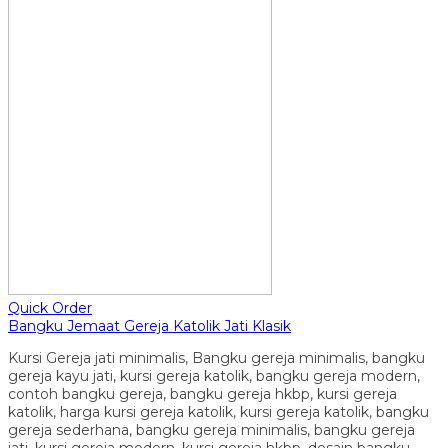
Quick Order
Bangku Jemaat Gereja Katolik Jati Klasik
Kursi Gereja jati minimalis, Bangku gereja minimalis, bangku
gereja kayu jati, kursi gereja katolik, bangku gereja modern,
contoh bangku gereja, bangku gereja hkbp, kursi gereja
katolik, harga kursi gereja katolik, kursi gereja katolik, bangku
gereja sederhana, bangku gereja minimalis, bangku gereja
jati, kursi gereja modern, kursi gereja hkbp, desain bangku