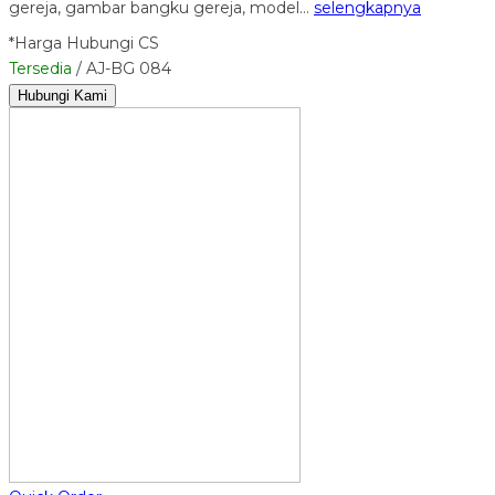
gereja, gambar bangku gereja, model…
selengkapnya
*Harga Hubungi CS
Tersedia
/ AJ-BG 084
Hubungi Kami