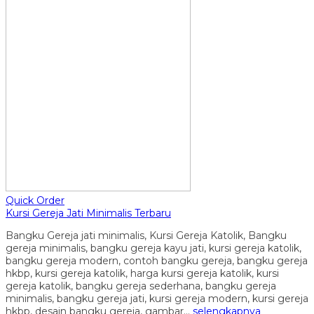
Quick Order
Kursi Gereja Jati Minimalis Terbaru
Bangku Gereja jati minimalis, Kursi Gereja Katolik, Bangku
gereja minimalis, bangku gereja kayu jati, kursi gereja katolik,
bangku gereja modern, contoh bangku gereja, bangku gereja
hkbp, kursi gereja katolik, harga kursi gereja katolik, kursi
gereja katolik, bangku gereja sederhana, bangku gereja
minimalis, bangku gereja jati, kursi gereja modern, kursi gereja
hkbp, desain bangku gereja, gambar…
selengkapnya