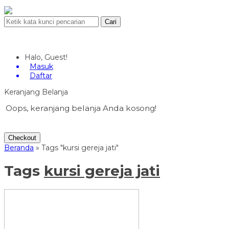
Cari
Halo, Guest!
Masuk
Daftar
Keranjang Belanja
Oops, keranjang belanja Anda kosong!
Checkout
Beranda
»
Tags "kursi gereja jati"
Tags
kursi gereja jati