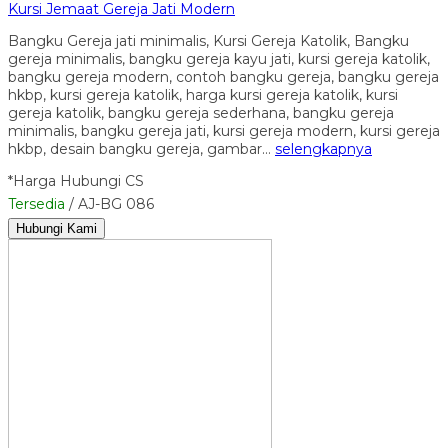
Kursi Jemaat Gereja Jati Modern
Bangku Gereja jati minimalis, Kursi Gereja Katolik, Bangku
gereja minimalis, bangku gereja kayu jati, kursi gereja katolik,
bangku gereja modern, contoh bangku gereja, bangku gereja
hkbp, kursi gereja katolik, harga kursi gereja katolik, kursi
gereja katolik, bangku gereja sederhana, bangku gereja
minimalis, bangku gereja jati, kursi gereja modern, kursi gereja
hkbp, desain bangku gereja, gambar…
selengkapnya
*Harga Hubungi CS
Tersedia
/ AJ-BG 086
Hubungi Kami