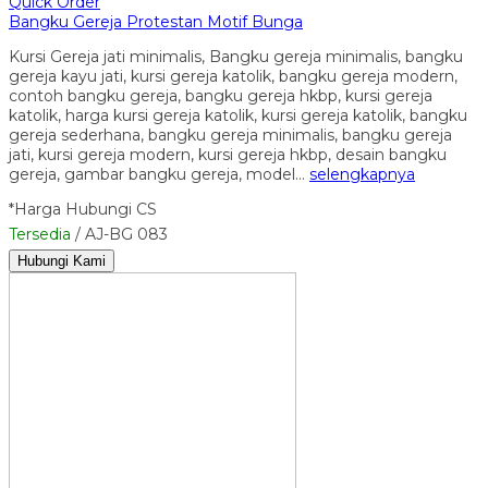
Quick Order
Bangku Gereja Protestan Motif Bunga
Kursi Gereja jati minimalis, Bangku gereja minimalis, bangku
gereja kayu jati, kursi gereja katolik, bangku gereja modern,
contoh bangku gereja, bangku gereja hkbp, kursi gereja
katolik, harga kursi gereja katolik, kursi gereja katolik, bangku
gereja sederhana, bangku gereja minimalis, bangku gereja
jati, kursi gereja modern, kursi gereja hkbp, desain bangku
gereja, gambar bangku gereja, model…
selengkapnya
*Harga Hubungi CS
Tersedia
/ AJ-BG 083
Hubungi Kami