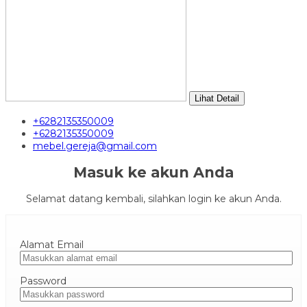
Lihat Detail
+6282135350009
+6282135350009
mebel.gereja@gmail.com
Masuk ke akun Anda
Selamat datang kembali, silahkan login ke akun Anda.
Alamat Email
Password