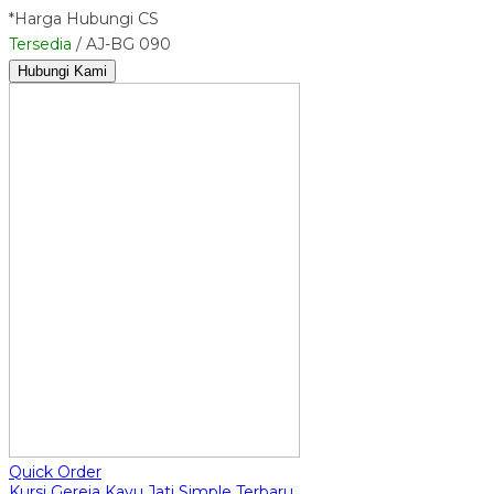
*Harga Hubungi CS
Tersedia
/ AJ-BG 090
Hubungi Kami
Quick Order
Kursi Gereja Kayu Jati Simple Terbaru