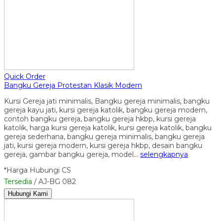
Quick Order
Bangku Gereja Protestan Klasik Modern
Kursi Gereja jati minimalis, Bangku gereja minimalis, bangku
gereja kayu jati, kursi gereja katolik, bangku gereja modern,
contoh bangku gereja, bangku gereja hkbp, kursi gereja
katolik, harga kursi gereja katolik, kursi gereja katolik, bangku
gereja sederhana, bangku gereja minimalis, bangku gereja
jati, kursi gereja modern, kursi gereja hkbp, desain bangku
gereja, gambar bangku gereja, model…
selengkapnya
*Harga Hubungi CS
Tersedia
/ AJ-BG 082
Hubungi Kami