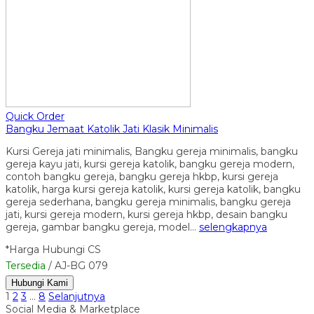
Quick Order
Bangku Jemaat Katolik Jati Klasik Minimalis
Kursi Gereja jati minimalis, Bangku gereja minimalis, bangku
gereja kayu jati, kursi gereja katolik, bangku gereja modern,
contoh bangku gereja, bangku gereja hkbp, kursi gereja
katolik, harga kursi gereja katolik, kursi gereja katolik, bangku
gereja sederhana, bangku gereja minimalis, bangku gereja
jati, kursi gereja modern, kursi gereja hkbp, desain bangku
gereja, gambar bangku gereja, model…
selengkapnya
*Harga Hubungi CS
Tersedia
/ AJ-BG 079
Hubungi Kami
1
2
3
…
8
Selanjutnya
Social Media & Marketplace