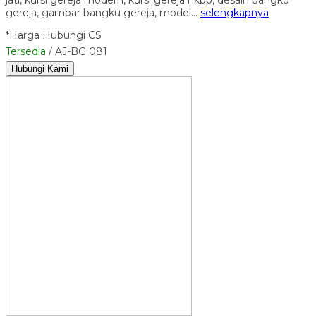
gereja, gambar bangku gereja, model…
selengkapnya
*Harga Hubungi CS
Tersedia
/ AJ-BG 081
Hubungi Kami