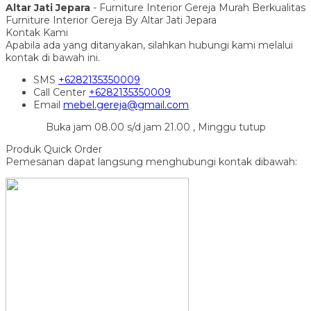
Altar Jati Jepara
- Furniture Interior Gereja Murah Berkualitas
Furniture Interior Gereja By Altar Jati Jepara
Kontak Kami
Apabila ada yang ditanyakan, silahkan hubungi kami melalui
kontak di bawah ini.
SMS
+6282135350009
Call Center
+6282135350009
Email
mebel.gereja@gmail.com
Buka jam 08.00 s/d jam 21.00 , Minggu tutup
Produk Quick Order
Pemesanan dapat langsung menghubungi kontak dibawah: