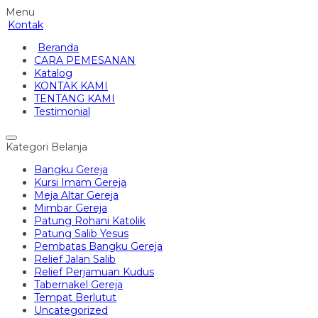
Menu
Kontak
Beranda
CARA PEMESANAN
Katalog
KONTAK KAMI
TENTANG KAMI
Testimonial
Kategori Belanja
Bangku Gereja
Kursi Imam Gereja
Meja Altar Gereja
Mimbar Gereja
Patung Rohani Katolik
Patung Salib Yesus
Pembatas Bangku Gereja
Relief Jalan Salib
Relief Perjamuan Kudus
Tabernakel Gereja
Tempat Berlutut
Uncategorized