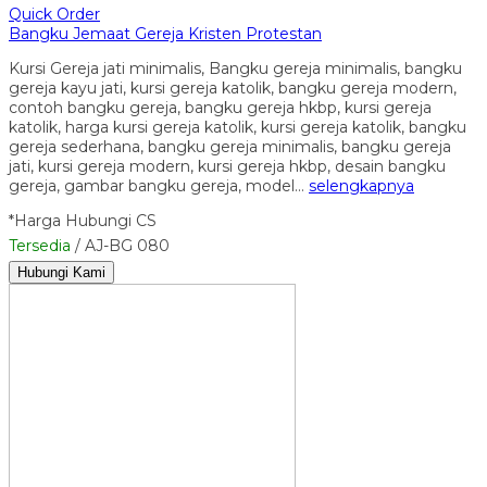
Quick Order
Bangku Jemaat Gereja Kristen Protestan
Kursi Gereja jati minimalis, Bangku gereja minimalis, bangku
gereja kayu jati, kursi gereja katolik, bangku gereja modern,
contoh bangku gereja, bangku gereja hkbp, kursi gereja
katolik, harga kursi gereja katolik, kursi gereja katolik, bangku
gereja sederhana, bangku gereja minimalis, bangku gereja
jati, kursi gereja modern, kursi gereja hkbp, desain bangku
gereja, gambar bangku gereja, model…
selengkapnya
*Harga Hubungi CS
Tersedia
/ AJ-BG 080
Hubungi Kami