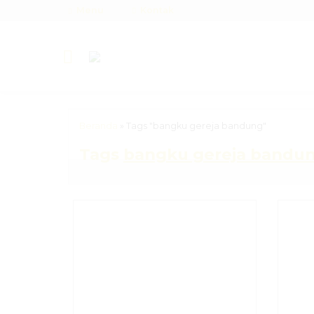
Menu
Kontak
Beranda
»
Tags "bangku gereja bandung"
Tags
bangku gereja bandu