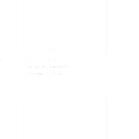
Quick Order
is
Kursi Gereja Jati Minimalis Terbaru
*Harga Hubungi CS
Tersedia
/ AJ-BG 087