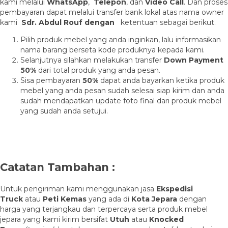
kami melalui
WhatsApp
,
Telepon
, dan
Video Call
. Dan proses
pembayaran dapat melalui transfer bank lokal atas nama owner
kami
Sdr. Abdul Rouf dengan
ketentuan sebagai berikut.
Pilih produk mebel yang anda inginkan, lalu informasikan
nama barang berseta kode produknya kepada kami.
Selanjutnya silahkan melakukan transfer
Down Payment
50%
dari total produk yang anda pesan.
Sisa pembayaran
50%
dapat anda bayarkan ketika produk
mebel yang anda pesan sudah selesai siap kirim dan anda
sudah mendapatkan update foto final dari produk mebel
yang sudah anda setujui.
Catatan Tambahan :
Untuk pengiriman kami menggunakan jasa
Ekspedisi
Truck
atau
Peti Kemas
yang ada di
Kota Jepara
dengan
harga yang terjangkau dan terpercaya serta produk mebel
jepara yang kami kirim bersifat
Utuh
atau
Knocked