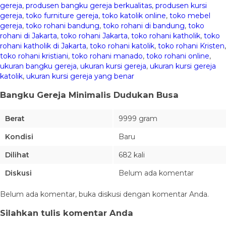
gereja
,
produsen bangku gereja berkualitas
,
produsen kursi
gereja
,
toko furniture gereja
,
toko katolik online
,
toko mebel
gereja
,
toko rohani bandung
,
toko rohani di bandung
,
toko
rohani di Jakarta
,
toko rohani Jakarta
,
toko rohani katholik
,
toko
rohani katholik di Jakarta
,
toko rohani katolik
,
toko rohani Kristen
,
toko rohani kristiani
,
toko rohani manado
,
toko rohani online
,
ukuran bangku gereja
,
ukuran kursi gereja
,
ukuran kursi gereja
katolik
,
ukuran kursi gereja yang benar
Bangku Gereja Minimalis Dudukan Busa
Berat
9999 gram
Kondisi
Baru
Dilihat
682 kali
Diskusi
Belum ada komentar
Belum ada komentar, buka diskusi dengan komentar Anda.
Silahkan tulis komentar Anda