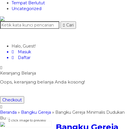
Tempat Berlutut
Uncategorized
Cari
Halo, Guest!
Masuk
Daftar
Keranjang Belanja
Oops, keranjang belanja Anda kosong!
Checkout
Beranda
»
Bangku Gereja
»
Bangku Gereja Minimalis Dudukan
Busa
click image to preview
Bangku Gereja