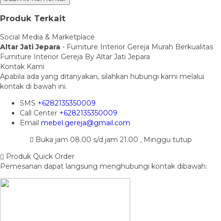
Produk Terkait
Social Media & Marketplace
Altar Jati Jepara
- Furniture Interior Gereja Murah Berkualitas
Furniture Interior Gereja By Altar Jati Jepara
Kontak Kami
Apabila ada yang ditanyakan, silahkan hubungi kami melalui
kontak di bawah ini.
SMS
+6282135350009
Call Center
+6282135350009
Email
mebel.gereja@gmail.com
Buka jam 08.00 s/d jam 21.00 , Minggu tutup
Produk Quick Order
Pemesanan dapat langsung menghubungi kontak dibawah: