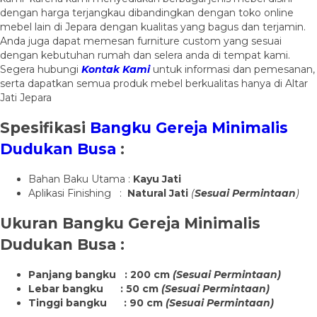
dengan harga terjangkau dibandingkan dengan toko online
mebel lain di Jepara dengan kualitas yang bagus dan terjamin.
Anda juga dapat memesan furniture custom yang sesuai
dengan kebutuhan rumah dan selera anda di tempat kami.
Segera hubungi
Kontak Kami
untuk informasi dan pemesanan,
serta dapatkan semua produk mebel berkualitas hanya di Altar
Jati Jepara
Spesifikasi
Bangku Gereja Minimalis
Dudukan Busa
:
Bahan Baku Utama :
Kayu Jati
Aplikasi Finishing :
Natural Jati
(
Sesuai Permintaan
)
Ukuran
Bangku Gereja Minimalis
Dudukan Busa
:
Panjang bangku : 200 cm
(Sesuai Permintaan)
Lebar bangku : 50 cm
(Sesuai Permintaan)
Tinggi bangku : 90 cm
(Sesuai Permintaan)