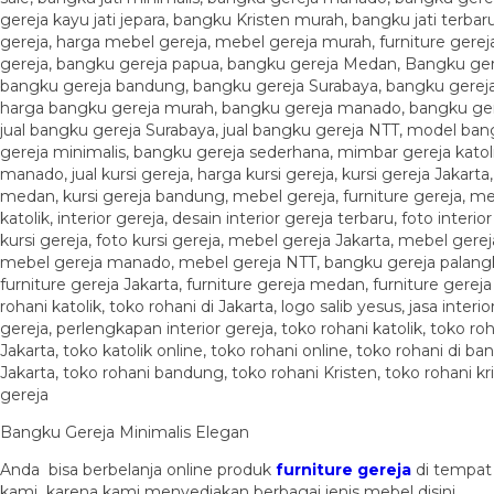
Bangku Gereja Minimalis Elegan
Anda bisa berbelanja online produk
furniture gereja
di tempat
kami karena kami menyediakan berbagai jenis mebel disini