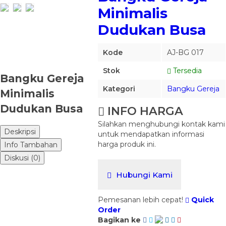
Minimalis
Dudukan Busa
Kode
AJ-BG 017
Stok
Tersedia
Bangku Gereja
Kategori
Bangku Gereja
Minimalis
Dudukan Busa
INFO HARGA
Silahkan menghubungi kontak kami
Deskripsi
untuk mendapatkan informasi
harga produk ini.
Info Tambahan
Diskusi (0)
Hubungi Kami
Pemesanan lebih cepat!
Quick
Order
Bagikan ke