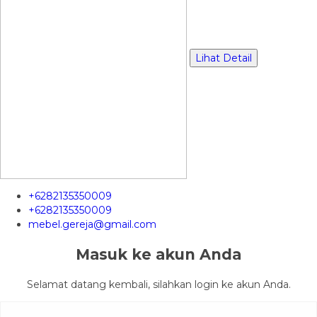
Lihat Detail
+6282135350009
+6282135350009
mebel.gereja@gmail.com
Masuk ke akun Anda
Selamat datang kembali, silahkan login ke akun Anda.