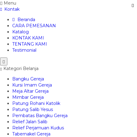
Menu
Kontak
Beranda
CARA PEMESANAN
Katalog
KONTAK KAMI
TENTANG KAMI
Testimonial
Kategori Belanja
Bangku Gereja
Kursi Imam Gereja
Meja Altar Gereja
Mimbar Gereja
Patung Rohani Katolik
Patung Salib Yesus
Pembatas Bangku Gereja
Relief Jalan Salib
Relief Perjamuan Kudus
Tabernakel Gereja