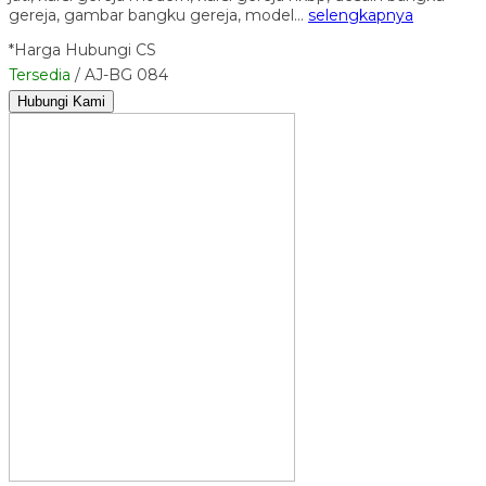
gereja, gambar bangku gereja, model…
selengkapnya
*Harga Hubungi CS
Tersedia
/ AJ-BG 084
Hubungi Kami