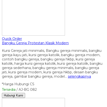
Quick Order
Bangku Gereja Protestan Klasik Modern
Kursi Gereja jati minimalis, Bangku gereja minimalis, bangku
gereja kayu jati, kursi gereja katolik, bangku gereja modern,
contoh bangku gereja, bangku gereja hkbp, kursi gereja
katolik, harga kursi gereja katolik, kursi gereja katolik, bangku
gereja sederhana, bangku gereja minimalis, bangku gereja
jati, kursi gereja modern, kursi gereja hkbp, desain bangku
gereja, gambar bangku gereja, model…
selengkapnya
*Harga Hubungi CS
Tersedia
/ AJ-BG 082
Hubungi Kami