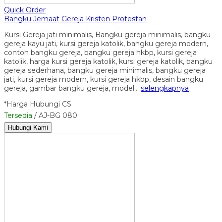
Quick Order
Bangku Jemaat Gereja Kristen Protestan
Kursi Gereja jati minimalis, Bangku gereja minimalis, bangku
gereja kayu jati, kursi gereja katolik, bangku gereja modern,
contoh bangku gereja, bangku gereja hkbp, kursi gereja
katolik, harga kursi gereja katolik, kursi gereja katolik, bangku
gereja sederhana, bangku gereja minimalis, bangku gereja
jati, kursi gereja modern, kursi gereja hkbp, desain bangku
gereja, gambar bangku gereja, model…
selengkapnya
*Harga Hubungi CS
Tersedia
/ AJ-BG 080
Hubungi Kami