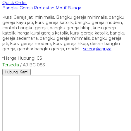
Quick Order
Bangku Gereja Protestan Motif Bunga
Kursi Gereja jati minimalis, Bangku gereja minimalis, bangku
gereja kayu jati, kursi gereja katolik, bangku gereja modern,
contoh bangku gereja, bangku gereja hkbp, kursi gereja
katolik, harga kursi gereja katolik, kursi gereja katolik, bangku
gereja sederhana, bangku gereja minimalis, bangku gereja
jati, kursi gereja modern, kursi gereja hkbp, desain bangku
gereja, gambar bangku gereja, model…
selengkapnya
*Harga Hubungi CS
Tersedia
/ AJ-BG 083
Hubungi Kami