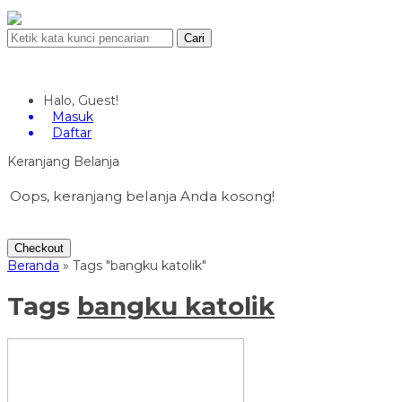
Cari
Halo, Guest!
Masuk
Daftar
Keranjang Belanja
Oops, keranjang belanja Anda kosong!
Checkout
Beranda
»
Tags "bangku katolik"
Tags
bangku katolik