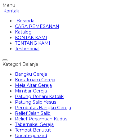
Menu
Kontak
Beranda
CARA PEMESANAN
Katalog
KONTAK KAMI
TENTANG KAMI
Testimonial
Kategori Belanja
Bangku Gereja
Kursi Imam Gereja
Meja Altar Gereja
Mimbar Gereja
Patung Rohani Katolik
Patung Salib Yesus
Pembatas Bangku Gereja
Relief Jalan Salib
Relief Perjamuan Kudus
Tabernakel Gereja
Tempat Berlutut
Uncategorized