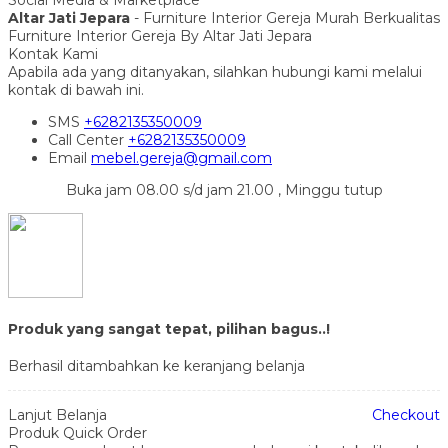
Altar Jati Jepara
- Furniture Interior Gereja Murah Berkualitas
Furniture Interior Gereja By Altar Jati Jepara
Kontak Kami
Apabila ada yang ditanyakan, silahkan hubungi kami melalui
kontak di bawah ini.
SMS
+6282135350009
Call Center
+6282135350009
Email
mebel.gereja@gmail.com
Buka jam 08.00 s/d jam 21.00 , Minggu tutup
Produk yang sangat tepat, pilihan bagus..!
Berhasil ditambahkan ke keranjang belanja
Lanjut Belanja
Checkout
Produk Quick Order