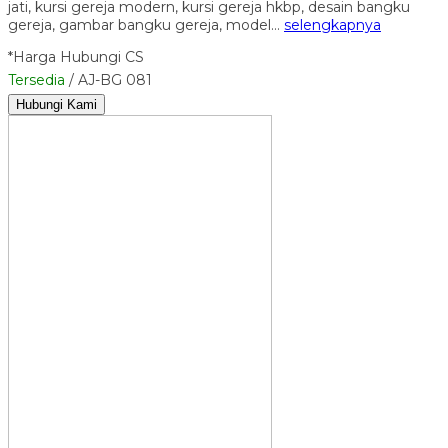
jati, kursi gereja modern, kursi gereja hkbp, desain bangku
gereja, gambar bangku gereja, model…
selengkapnya
*Harga Hubungi CS
Tersedia
/ AJ-BG 081
Hubungi Kami