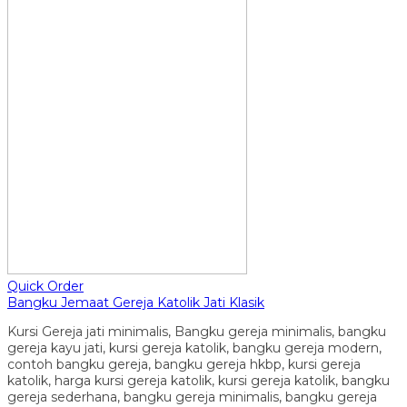
Quick Order
Bangku Jemaat Gereja Katolik Jati Klasik
Kursi Gereja jati minimalis, Bangku gereja minimalis, bangku
gereja kayu jati, kursi gereja katolik, bangku gereja modern,
contoh bangku gereja, bangku gereja hkbp, kursi gereja
katolik, harga kursi gereja katolik, kursi gereja katolik, bangku
gereja sederhana, bangku gereja minimalis, bangku gereja