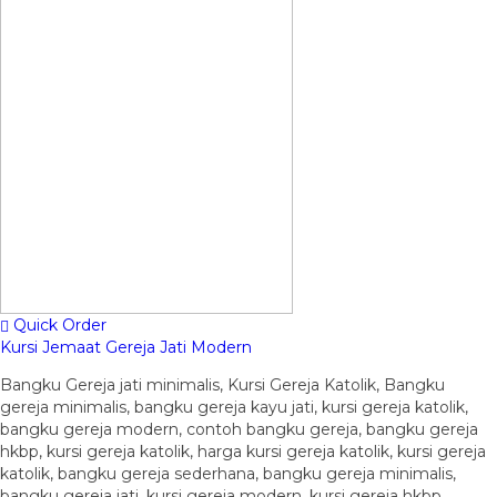
Quick Order
Kursi Jemaat Gereja Jati Modern
Bangku Gereja jati minimalis, Kursi Gereja Katolik, Bangku
gereja minimalis, bangku gereja kayu jati, kursi gereja katolik,
bangku gereja modern, contoh bangku gereja, bangku gereja
hkbp, kursi gereja katolik, harga kursi gereja katolik, kursi gereja
katolik, bangku gereja sederhana, bangku gereja minimalis,
bangku gereja jati, kursi gereja modern, kursi gereja hkbp,