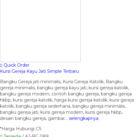
Quick Order
Kursi Gereja Kayu Jati Simple Terbaru
Bangku Gereja jati minimalis, Kursi Gereja Katolik, Bangku
gereja minimalis, bangku gereja kayu jati, kursi gereja katolik,
bangku gereja modern, contoh bangku gereja, bangku gereja
hkbp, kursi gereja katolik, harga kursi gereja katolik, kursi gereja
katolik, bangku gereja sederhana, bangku gereja minimalis,
bangku gereja jati, kursi gereja modern, kursi gereja hkbp,
desain bangku gereja, gambar…
selengkapnya
*Harga Hubungi CS
Tersedia
/ AJ-BG 089