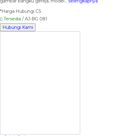
gambar bangku gereja, model…
selengkapnya
*Harga Hubungi CS
Tersedia
/ AJ-BG 081
Hubungi Kami