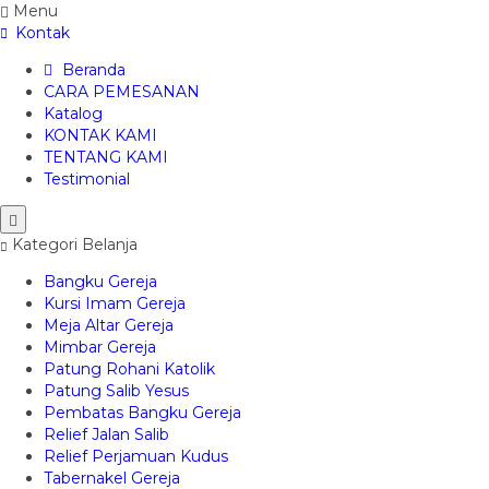
Menu
Kontak
Beranda
CARA PEMESANAN
Katalog
KONTAK KAMI
TENTANG KAMI
Testimonial
Kategori Belanja
Bangku Gereja
Kursi Imam Gereja
Meja Altar Gereja
Mimbar Gereja
Patung Rohani Katolik
Patung Salib Yesus
Pembatas Bangku Gereja
Relief Jalan Salib
Relief Perjamuan Kudus
Tabernakel Gereja