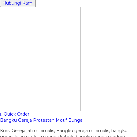
Hubungi Kami
Quick Order
Bangku Gereja Protestan Motif Bunga
Kursi Gereja jati minimalis, Bangku gereja minimalis, bangku
gereja kayu jati, kursi gereja katolik, bangku gereja modern,