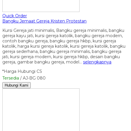
Quick Order
Bangku Jemaat Gereja Kristen Protestan
Kursi Gereja jati minimalis, Bangku gereja minimalis, bangku
gereja kayu jati, kursi gereja katolik, bangku gereja modern,
contoh bangku gereja, bangku gereja hkbp, kursi gereja
katolik, harga kursi gereja katolik, kursi gereja katolik, bangku
gereja sederhana, bangku gereja minimalis, bangku gereja
jati, kursi gereja modern, kursi gereja hkbp, desain bangku
gereja, gambar bangku gereja, model…
selengkapnya
*Harga Hubungi CS
Tersedia
/ AJ-BG 080
Hubungi Kami