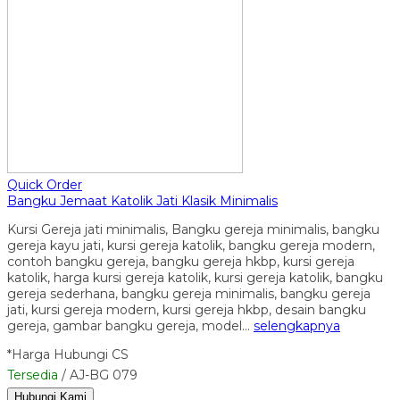
Quick Order
Bangku Jemaat Katolik Jati Klasik Minimalis
Kursi Gereja jati minimalis, Bangku gereja minimalis, bangku
gereja kayu jati, kursi gereja katolik, bangku gereja modern,
contoh bangku gereja, bangku gereja hkbp, kursi gereja
katolik, harga kursi gereja katolik, kursi gereja katolik, bangku
gereja sederhana, bangku gereja minimalis, bangku gereja
jati, kursi gereja modern, kursi gereja hkbp, desain bangku
gereja, gambar bangku gereja, model…
selengkapnya
*Harga Hubungi CS
Tersedia
/ AJ-BG 079
Hubungi Kami