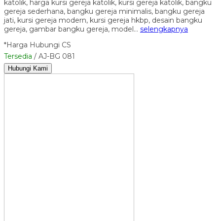
katolik, harga kursi gereja katolik, kursi gereja katolik, bangku
gereja sederhana, bangku gereja minimalis, bangku gereja
jati, kursi gereja modern, kursi gereja hkbp, desain bangku
gereja, gambar bangku gereja, model…
selengkapnya
*Harga Hubungi CS
Tersedia
/ AJ-BG 081
Hubungi Kami