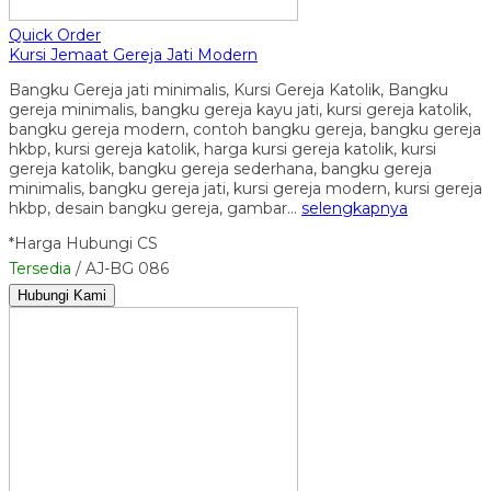
Quick Order
Kursi Jemaat Gereja Jati Modern
Bangku Gereja jati minimalis, Kursi Gereja Katolik, Bangku
gereja minimalis, bangku gereja kayu jati, kursi gereja katolik,
bangku gereja modern, contoh bangku gereja, bangku gereja
hkbp, kursi gereja katolik, harga kursi gereja katolik, kursi
gereja katolik, bangku gereja sederhana, bangku gereja
minimalis, bangku gereja jati, kursi gereja modern, kursi gereja
hkbp, desain bangku gereja, gambar…
selengkapnya
*Harga Hubungi CS
Tersedia
/ AJ-BG 086
Hubungi Kami