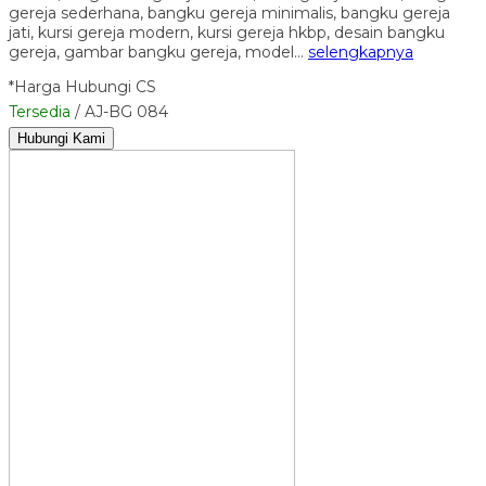
gereja sederhana, bangku gereja minimalis, bangku gereja
jati, kursi gereja modern, kursi gereja hkbp, desain bangku
gereja, gambar bangku gereja, model…
selengkapnya
*Harga Hubungi CS
Tersedia
/ AJ-BG 084
Hubungi Kami