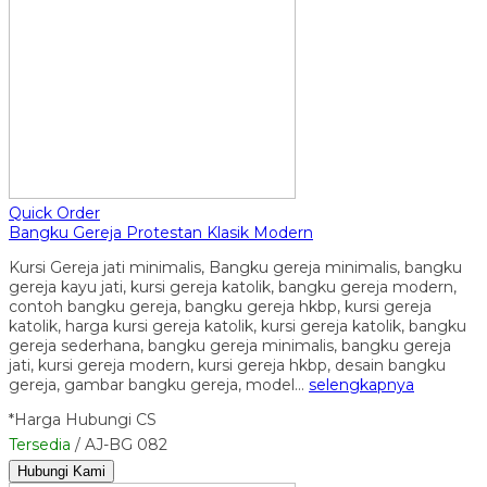
Quick Order
Bangku Gereja Protestan Klasik Modern
Kursi Gereja jati minimalis, Bangku gereja minimalis, bangku
gereja kayu jati, kursi gereja katolik, bangku gereja modern,
contoh bangku gereja, bangku gereja hkbp, kursi gereja
katolik, harga kursi gereja katolik, kursi gereja katolik, bangku
gereja sederhana, bangku gereja minimalis, bangku gereja
jati, kursi gereja modern, kursi gereja hkbp, desain bangku
gereja, gambar bangku gereja, model…
selengkapnya
*Harga Hubungi CS
Tersedia
/ AJ-BG 082
Hubungi Kami