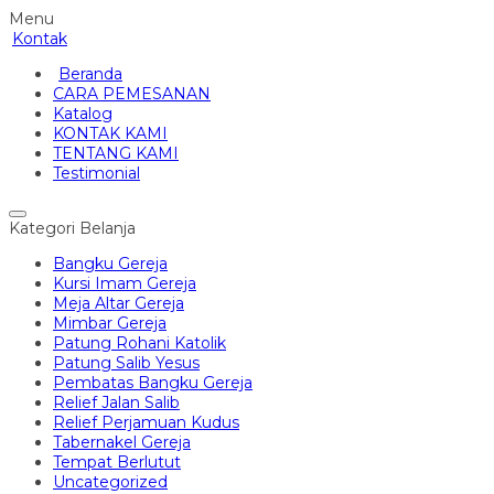
Menu
Kontak
Beranda
CARA PEMESANAN
Katalog
KONTAK KAMI
TENTANG KAMI
Testimonial
Kategori Belanja
Bangku Gereja
Kursi Imam Gereja
Meja Altar Gereja
Mimbar Gereja
Patung Rohani Katolik
Patung Salib Yesus
Pembatas Bangku Gereja
Relief Jalan Salib
Relief Perjamuan Kudus
Tabernakel Gereja
Tempat Berlutut
Uncategorized