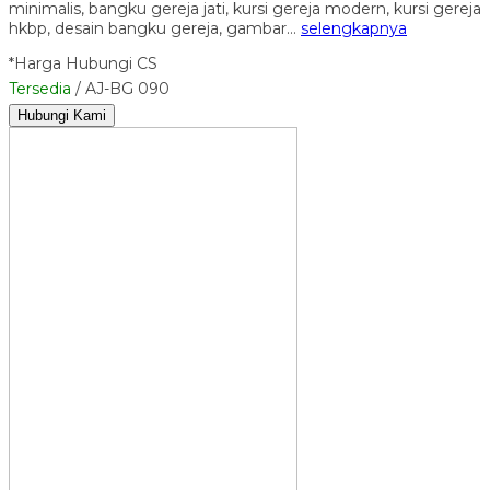
minimalis, bangku gereja jati, kursi gereja modern, kursi gereja
hkbp, desain bangku gereja, gambar…
selengkapnya
*Harga Hubungi CS
Tersedia
/ AJ-BG 090
Hubungi Kami