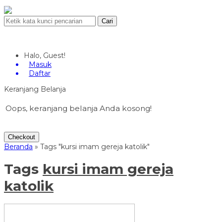
Cari
Halo, Guest!
Masuk
Daftar
Keranjang Belanja
Oops, keranjang belanja Anda kosong!
Checkout
Beranda
»
Tags "kursi imam gereja katolik"
Tags
kursi imam gereja
katolik