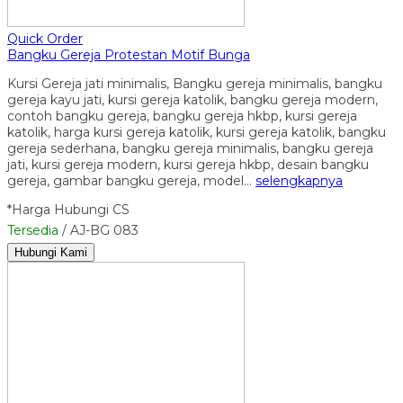
Quick Order
Bangku Gereja Protestan Motif Bunga
Kursi Gereja jati minimalis, Bangku gereja minimalis, bangku
gereja kayu jati, kursi gereja katolik, bangku gereja modern,
contoh bangku gereja, bangku gereja hkbp, kursi gereja
katolik, harga kursi gereja katolik, kursi gereja katolik, bangku
gereja sederhana, bangku gereja minimalis, bangku gereja
jati, kursi gereja modern, kursi gereja hkbp, desain bangku
gereja, gambar bangku gereja, model…
selengkapnya
*Harga Hubungi CS
Tersedia
/ AJ-BG 083
Hubungi Kami