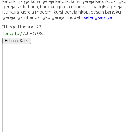
katolik, harga kursi gereja katolik, kursi gereja katolik, bangku
gereja sederhana, bangku gereja minimalis, bangku gereja
jati, kursi gereja modern, kursi gereja hkbp, desain bangku
gereja, gambar bangku gereja, model…
selengkapnya
*Harga Hubungi CS
Tersedia
/ AJ-BG 081
Hubungi Kami