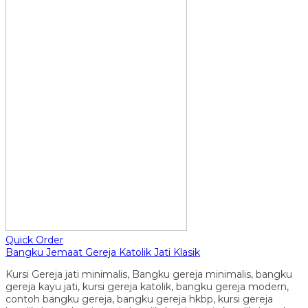
Quick Order
Bangku Jemaat Gereja Katolik Jati Klasik
Kursi Gereja jati minimalis, Bangku gereja minimalis, bangku
gereja kayu jati, kursi gereja katolik, bangku gereja modern,
contoh bangku gereja, bangku gereja hkbp, kursi gereja