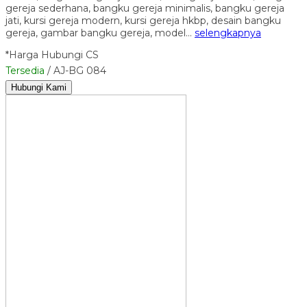
gereja sederhana, bangku gereja minimalis, bangku gereja
jati, kursi gereja modern, kursi gereja hkbp, desain bangku
gereja, gambar bangku gereja, model…
selengkapnya
*Harga Hubungi CS
Tersedia
/ AJ-BG 084
Hubungi Kami