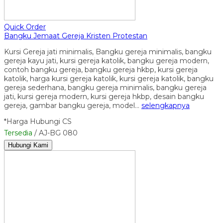
Quick Order
Bangku Jemaat Gereja Kristen Protestan
Kursi Gereja jati minimalis, Bangku gereja minimalis, bangku
gereja kayu jati, kursi gereja katolik, bangku gereja modern,
contoh bangku gereja, bangku gereja hkbp, kursi gereja
katolik, harga kursi gereja katolik, kursi gereja katolik, bangku
gereja sederhana, bangku gereja minimalis, bangku gereja
jati, kursi gereja modern, kursi gereja hkbp, desain bangku
gereja, gambar bangku gereja, model…
selengkapnya
*Harga Hubungi CS
Tersedia
/ AJ-BG 080
Hubungi Kami