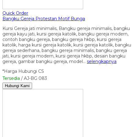
Quick Order
Bangku Gereja Protestan Motif Bunga
Kursi Gereja jati minimalis, Bangku gereja minimalis, bangku
gereja kayu jati, kursi gereja katolik, bangku gereja modern,
contoh bangku gereja, bangku gereja hkbp, kursi gereja
katolik, harga kursi gereja katolik, kursi gereja katolik, bangku
gereja sederhana, bangku gereja minimalis, bangku gereja
jati, kursi gereja modern, kursi gereja hkbp, desain bangku
gereja, gambar bangku gereja, model…
selengkapnya
*Harga Hubungi CS
Tersedia
/ AJ-BG 083
Hubungi Kami