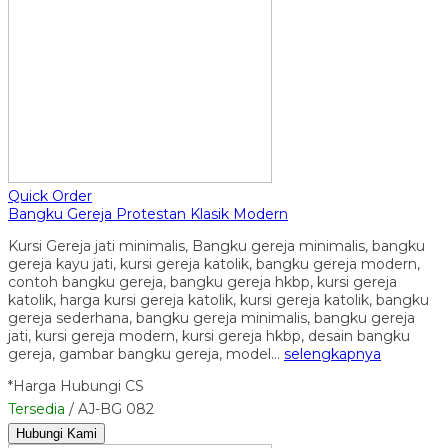
Quick Order
Bangku Gereja Protestan Klasik Modern
Kursi Gereja jati minimalis, Bangku gereja minimalis, bangku
gereja kayu jati, kursi gereja katolik, bangku gereja modern,
contoh bangku gereja, bangku gereja hkbp, kursi gereja
katolik, harga kursi gereja katolik, kursi gereja katolik, bangku
gereja sederhana, bangku gereja minimalis, bangku gereja
jati, kursi gereja modern, kursi gereja hkbp, desain bangku
gereja, gambar bangku gereja, model…
selengkapnya
*Harga Hubungi CS
Tersedia
/ AJ-BG 082
Hubungi Kami