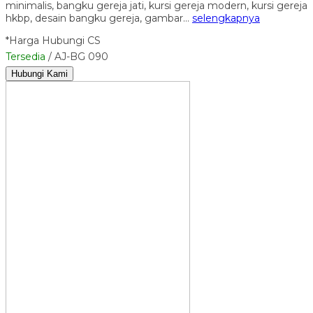
minimalis, bangku gereja jati, kursi gereja modern, kursi gereja
hkbp, desain bangku gereja, gambar…
selengkapnya
*Harga Hubungi CS
Tersedia
/ AJ-BG 090
Hubungi Kami