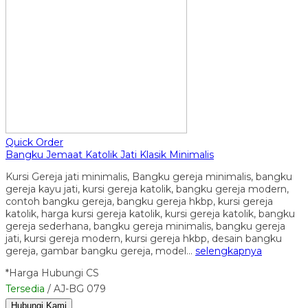
Quick Order
Bangku Jemaat Katolik Jati Klasik Minimalis
Kursi Gereja jati minimalis, Bangku gereja minimalis, bangku
gereja kayu jati, kursi gereja katolik, bangku gereja modern,
contoh bangku gereja, bangku gereja hkbp, kursi gereja
katolik, harga kursi gereja katolik, kursi gereja katolik, bangku
gereja sederhana, bangku gereja minimalis, bangku gereja
jati, kursi gereja modern, kursi gereja hkbp, desain bangku
gereja, gambar bangku gereja, model…
selengkapnya
*Harga Hubungi CS
Tersedia
/ AJ-BG 079
Hubungi Kami