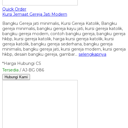
Quick Order
Kursi Jemaat Gereja Jati Modern
Bangku Gereja jati minimalis, Kursi Gereja Katolik, Bangku
gereja minimalis, bangku gereja kayu jati, kursi gereja katolik,
bangku gereja modern, contoh bangku gereja, bangku gereja
hkbp, kursi gereja katolik, harga kursi gereja katolik, kursi
gereja katolik, bangku gereja sederhana, bangku gereja
minimalis, bangku gereja jati, kursi gereja modern, kursi gereja
hkbp, desain bangku gereja, gambar…
selengkapnya
*Harga Hubungi CS
Tersedia
/ AJ-BG 086
Hubungi Kami