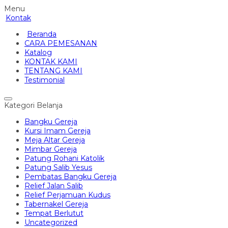
Menu
Kontak
Beranda
CARA PEMESANAN
Katalog
KONTAK KAMI
TENTANG KAMI
Testimonial
Kategori Belanja
Bangku Gereja
Kursi Imam Gereja
Meja Altar Gereja
Mimbar Gereja
Patung Rohani Katolik
Patung Salib Yesus
Pembatas Bangku Gereja
Relief Jalan Salib
Relief Perjamuan Kudus
Tabernakel Gereja
Tempat Berlutut
Uncategorized