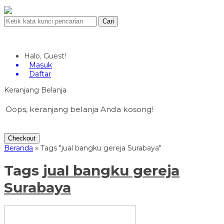
Cari
Halo, Guest!
Masuk
Daftar
Keranjang Belanja
Oops, keranjang belanja Anda kosong!
Checkout
Beranda
»
Tags "jual bangku gereja Surabaya"
Tags
jual bangku gereja
Surabaya