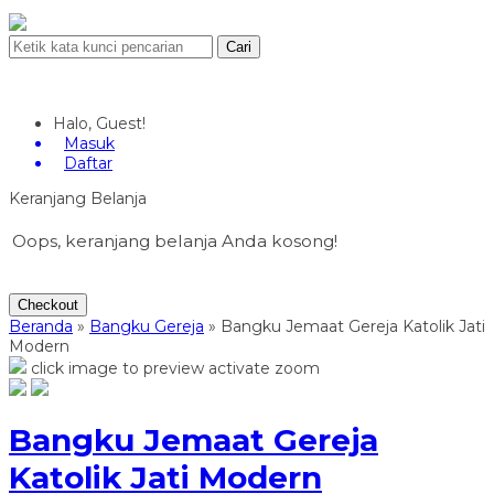
Cari
Halo, Guest!
Masuk
Daftar
Keranjang Belanja
Oops, keranjang belanja Anda kosong!
Checkout
Beranda
»
Bangku Gereja
»
Bangku Jemaat Gereja Katolik Jati
Modern
click image to preview
activate zoom
Bangku Jemaat Gereja
Katolik Jati Modern