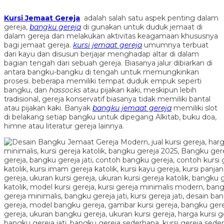
Kursi Jemaat Gereja
adalah salah satu aspek penting dalam
gereja,
bangku gereja
di gunakan untuk duduk jemaat di
dalam gereja dan melakukan aktivitas keagamaan khususnya
bagi jemaat gereja.
kursi jemaat gereja
umumnya terbuat
dari kayu dan disusun berjajar menghadap altar di dalam
bagian tengah dari sebuah gereja. Biasanya jalur dibiarkan di
antara bangku-bangku di tengah untuk memungkinkan
prosesi. beberapa memiliki tempat duduk empuk seperti
bangku, dan
hassocks
atau pijakan kaki, meskipun lebih
tradisional, gereja konservatif biasanya tidak memiliki bantal
atau pijakan kaki. Banyak
bangku jemaat gereja
memiliki slot
di belakang setiap bangku untuk dipegang Alkitab, buku doa,
himne atau literatur gereja lainnya.