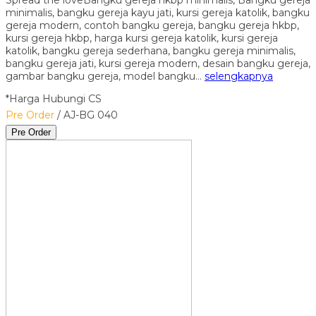
minimalis, bangku gereja kayu jati, kursi gereja katolik, bangku
gereja modern, contoh bangku gereja, bangku gereja hkbp,
kursi gereja hkbp, harga kursi gereja katolik, kursi gereja
katolik, bangku gereja sederhana, bangku gereja minimalis,
bangku gereja jati, kursi gereja modern, desain bangku gereja,
gambar bangku gereja, model bangku…
selengkapnya
*Harga Hubungi CS
Pre Order
/ AJ-BG 040
Pre Order