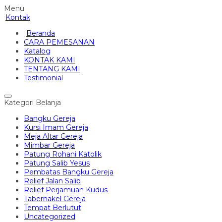
Menu
Kontak
Beranda
CARA PEMESANAN
Katalog
KONTAK KAMI
TENTANG KAMI
Testimonial
Kategori Belanja
Bangku Gereja
Kursi Imam Gereja
Meja Altar Gereja
Mimbar Gereja
Patung Rohani Katolik
Patung Salib Yesus
Pembatas Bangku Gereja
Relief Jalan Salib
Relief Perjamuan Kudus
Tabernakel Gereja
Tempat Berlutut
Uncategorized