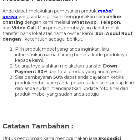
Anda dapat melakukan pemesanan produk
mebel
gereja
yang anda inginkan menggunakan cara
online
chatting
dengan kami melalui
WhatsApp
,
Telepon
,
dan
Video Call
. Dan proses pembayaran dapat melalui
transfer bank lokal atas nama owner kami
Sdr. Abdul Rouf
dengan
ketentuan sebagai berikut.
Pilih produk mebel yang anda inginkan, lalu
informasikan nama barang berseta kode produknya
kepada kami.
Selanjutnya silahkan melakukan transfer
Down
Payment 50%
dari total produk yang anda pesan.
Sisa pembayaran
50%
dapat anda bayarkan ketika
produk mebel yang anda pesan sudah selesai siap kirim
dan anda sudah mendapatkan update foto final dari
produk mebel yang sudah anda setujui.
Catatan Tambahan :
Untuk pengiriman kami menggunakan jasa
Ekspedisi