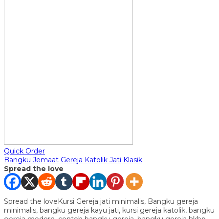
Quick Order
Bangku Jemaat Gereja Katolik Jati Klasik
Spread the love
Spread the loveKursi Gereja jati minimalis, Bangku gereja
minimalis, bangku gereja kayu jati, kursi gereja katolik, bangku
gereja modern, contoh bangku gereja, bangku gereja hkbp,