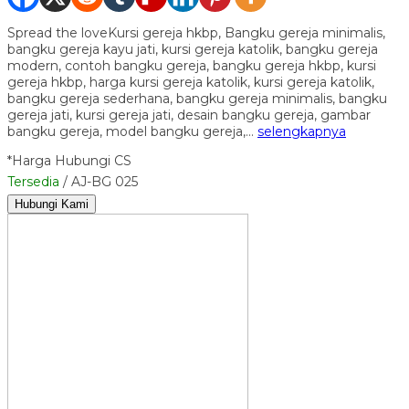
Spread the loveKursi gereja hkbp, Bangku gereja minimalis,
bangku gereja kayu jati, kursi gereja katolik, bangku gereja
modern, contoh bangku gereja, bangku gereja hkbp, kursi
gereja hkbp, harga kursi gereja katolik, kursi gereja katolik,
bangku gereja sederhana, bangku gereja minimalis, bangku
gereja jati, kursi gereja jati, desain bangku gereja, gambar
bangku gereja, model bangku gereja,…
selengkapnya
*Harga Hubungi CS
Tersedia
/ AJ-BG 025
Hubungi Kami