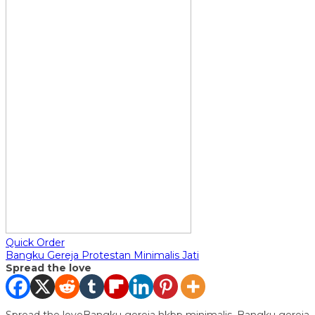
Quick Order
Bangku Gereja Protestan Minimalis Jati
Spread the love
Spread the loveBangku gereja hkbp minimalis, Bangku gereja