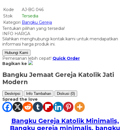
Kode
AJ-BG 046
Stok
Tersedia
Kategori
Bangku Gereja
Tentukan pilihan yang tersedia!
INFO HARGA
Silahkan menghubungi kontak kami untuk mendapatkan
informasi harga produk ini.
Hubungi Kami
Pemesanan lebih cepat!
Quick Order
Bagikan ke
Bangku Jemaat Gereja Katolik Jati
Modern
Deskripsi
Info Tambahan
Diskusi (0)
Spread the love
Bangku Gereja Katolik Minimalis,
Bangku gereja minimalis, bangku