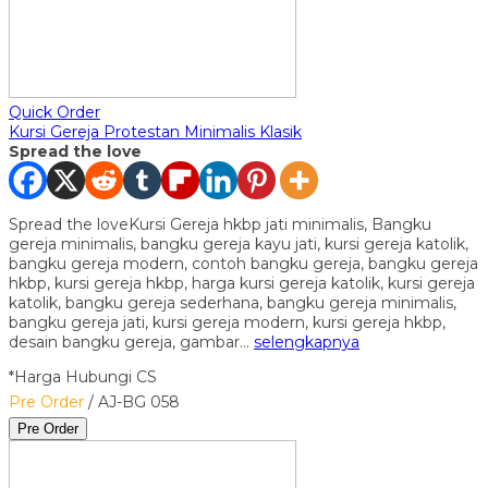
Quick Order
Kursi Gereja Protestan Minimalis Klasik
Spread the love
Spread the loveKursi Gereja hkbp jati minimalis, Bangku
gereja minimalis, bangku gereja kayu jati, kursi gereja katolik,
bangku gereja modern, contoh bangku gereja, bangku gereja
hkbp, kursi gereja hkbp, harga kursi gereja katolik, kursi gereja
katolik, bangku gereja sederhana, bangku gereja minimalis,
bangku gereja jati, kursi gereja modern, kursi gereja hkbp,
desain bangku gereja, gambar…
selengkapnya
*Harga Hubungi CS
Pre Order
/ AJ-BG 058
Pre Order