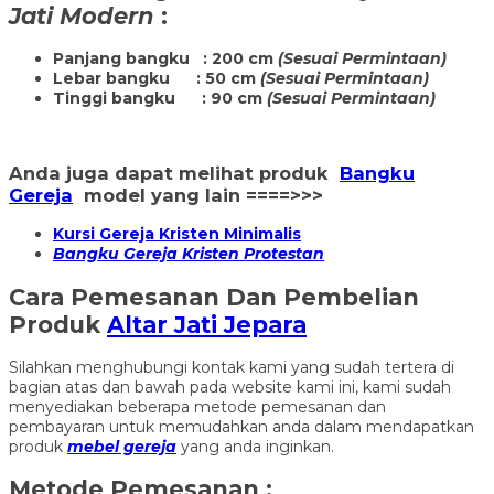
Jati Modern
:
Panjang bangku : 200 cm
(Sesuai Permintaan)
Lebar bangku : 50 cm
(Sesuai Permintaan)
Tinggi bangku : 90 cm
(Sesuai Permintaan)
Anda juga dapat melihat produk
Bangku
Gereja
model yang lain ====>>>
Kursi Gereja Kristen Minimalis
Bangku Gereja Kristen Protestan
Cara Pemesanan Dan Pembelian
Produk
Altar Jati Jepara
Silahkan menghubungi kontak kami yang sudah tertera di
bagian atas dan bawah pada website kami ini, kami sudah
menyediakan beberapa metode pemesanan dan
pembayaran untuk memudahkan anda dalam mendapatkan
produk
mebel gereja
yang anda inginkan.
Metode Pemesanan :