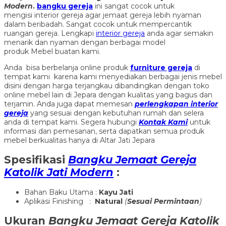
Modern
.
bangku gereja
ini sangat cocok untuk
mengisi interior gereja agar jemaat gereja lebih nyaman
dalam beribadah. Sangat cocok untuk mempercantik
ruangan gereja. Lengkapi
interior gereja
anda agar semakin
menarik dan nyaman dengan berbagai model
produk Mebel buatan kami.
Anda bisa berbelanja online produk
furniture gereja
di
tempat kami karena kami menyediakan berbagai jenis mebel
disini dengan harga terjangkau dibandingkan dengan toko
online mebel lain di Jepara dengan kualitas yang bagus dan
terjamin. Anda juga dapat memesan
perlengkapan interior
gereja
yang sesuai dengan kebutuhan rumah dan selera
anda di tempat kami. Segera hubungi
Kontak Kami
untuk
informasi dan pemesanan, serta dapatkan semua produk
mebel berkualitas hanya di Altar Jati Jepara
Spesifikasi
Bangku Jemaat Gereja
Katolik Jati Modern
:
Bahan Baku Utama :
Kayu Jati
Aplikasi Finishing :
Natural
(
Sesuai Permintaan
)
Ukuran
Bangku Jemaat Gereja Katolik