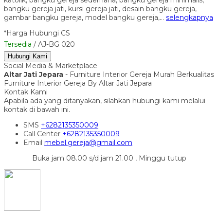
bangku gereja jati, kursi gereja jati, desain bangku gereja,
gambar bangku gereja, model bangku gereja,…
selengkapnya
*Harga Hubungi CS
Tersedia
/ AJ-BG 020
Hubungi Kami
Social Media & Marketplace
Altar Jati Jepara
- Furniture Interior Gereja Murah Berkualitas
Furniture Interior Gereja By Altar Jati Jepara
Kontak Kami
Apabila ada yang ditanyakan, silahkan hubungi kami melalui
kontak di bawah ini.
SMS
+6282135350009
Call Center
+6282135350009
Email
mebel.gereja@gmail.com
Buka jam 08.00 s/d jam 21.00 , Minggu tutup