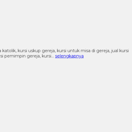
katolik, kursi uskup gereja, kursi untuk misa di gereja, jual kursi
ursi pemimpin gereja, kursi…
selengkapnya