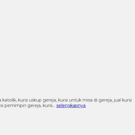
katolik, kursi uskup gereja, kursi untuk misa di gereja, jual kursi
ursi pemimpin gereja, kursi…
selengkapnya