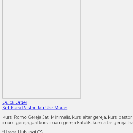
Quick Order
Set Kursi Pastor Jati Ukir Murah
Kursi Romo Gereja Jati Minimalis, kursi altar gereja, kursi pastor
imam gereja, jual kursi imam gereja katolik, kursi altar gereja, 
*Harga Hubungi CS