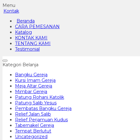
Menu
Kontak
Beranda
CARA PEMESANAN
Katalog
KONTAK KAMI
TENTANG KAMI
Testimonial
Kategori Belanja
Bangku Gereja
Kursi Imam Gereja
Meja Altar Gereja
Mimbar Gereja
Patung Rohani Katolik
Patung Salib Yesus
Pembatas Bangku Gereja
Relief Jalan Salib
Relief Perjamuan Kudus
Tabernakel Gereja
Tempat Berlutut
Uncategorized