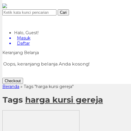
Cari
Halo, Guest!
Masuk
Daftar
Keranjang Belanja
Oops, keranjang belanja Anda kosong!
Checkout
Beranda
»
Tags "harga kursi gereja"
Tags
harga kursi gereja