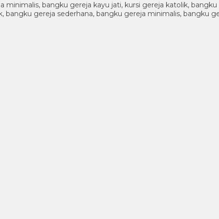
ja minimalis, bangku gereja kayu jati, kursi gereja katolik, ban
atolik, bangku gereja sederhana, bangku gereja minimalis, bangku g