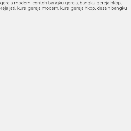
gku gereja modern, contoh bangku gereja, bangku gereja hkbp,
ereja jati, kursi gereja modern, kursi gereja hkbp, desain bangku