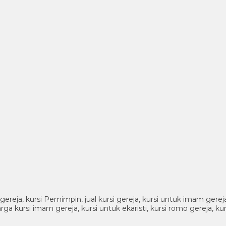
 gereja, kursi Pemimpin, jual kursi gereja, kursi untuk imam gereja 
harga kursi imam gereja, kursi untuk ekaristi, kursi romo gereja, k