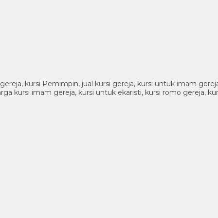
 gereja, kursi Pemimpin, jual kursi gereja, kursi untuk imam gereja 
harga kursi imam gereja, kursi untuk ekaristi, kursi romo gereja, k