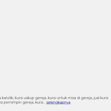
katolik, kursi uskup gereja, kursi untuk misa di gereja, jual kursi
ursi pemimpin gereja, kursi…
selengkapnya