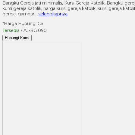
Bangku Gereja jati minimalis, Kursi Gereja Katolik, Bangku gere
kursi gereja katolik, harga kursi gereja katolik, kursi gereja k
gereja, gambar…
selengkapnya
*Harga Hubungi CS
Tersedia
/ AJ-BG 090
Hubungi Kami