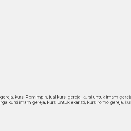
 gereja, kursi Pemimpin, jual kursi gereja, kursi untuk imam gereja 
harga kursi imam gereja, kursi untuk ekaristi, kursi romo gereja, k