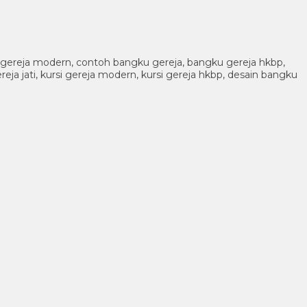
gku gereja modern, contoh bangku gereja, bangku gereja hkbp,
ereja jati, kursi gereja modern, kursi gereja hkbp, desain bangku