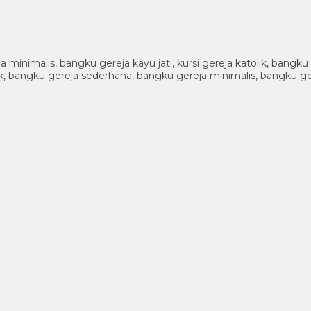
ja minimalis, bangku gereja kayu jati, kursi gereja katolik, ban
atolik, bangku gereja sederhana, bangku gereja minimalis, bangku g