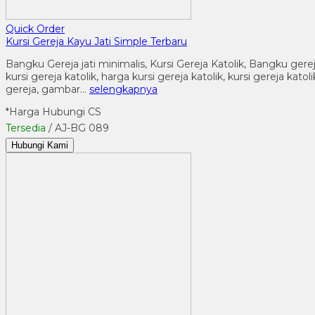
Quick Order
Kursi Gereja Kayu Jati Simple Terbaru
Bangku Gereja jati minimalis, Kursi Gereja Katolik, Bangku gere
kursi gereja katolik, harga kursi gereja katolik, kursi gereja k
gereja, gambar…
selengkapnya
*Harga Hubungi CS
Tersedia
/ AJ-BG 089
Hubungi Kami