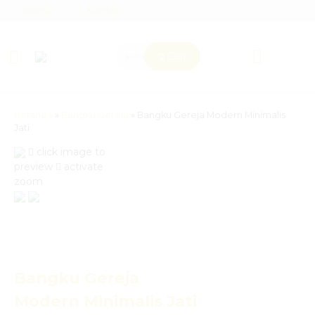
Menu
Kontak
Cari
Beranda
»
Bangku Gereja
»
Bangku Gereja Modern Minimalis
Jati
click image to
preview
activate
zoom
Bangku Gereja
Modern Minimalis Jati