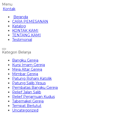
Menu
Kontak
Beranda
CARA PEMESANAN
Katalog
KONTAK KAMI
TENTANG KAMI
Testimonial
Kategori Belanja
Bangku Gereja
Kursi Imam Gereja
Meja Altar Gereja
Mimbar Gereja
Patung Rohani Katolik
Patung Salib Yesus
Pembatas Bangku Gereja
Relief Jalan Salib
Relief Perjamuan Kudus
Tabernakel Gereja
Tempat Berlutut
Uncategorized