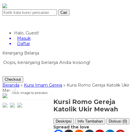
Cari
Halo, Guest!
Masuk
Daftar
Keranjang Belanja
Oops, keranjang belanja Anda kosong!
Checkout
Beranda
»
Kursi Imam Gereja
»
Kursi Romo Gereja Katolik Ukir
Mewah
click image to preview
Kursi Romo Gereja
Katolik Ukir Mewah
Deskripsi
Info Tambahan
Diskusi (0)
Spread the love