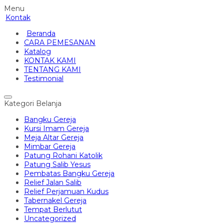
Menu
Kontak
Beranda
CARA PEMESANAN
Katalog
KONTAK KAMI
TENTANG KAMI
Testimonial
Kategori Belanja
Bangku Gereja
Kursi Imam Gereja
Meja Altar Gereja
Mimbar Gereja
Patung Rohani Katolik
Patung Salib Yesus
Pembatas Bangku Gereja
Relief Jalan Salib
Relief Perjamuan Kudus
Tabernakel Gereja
Tempat Berlutut
Uncategorized