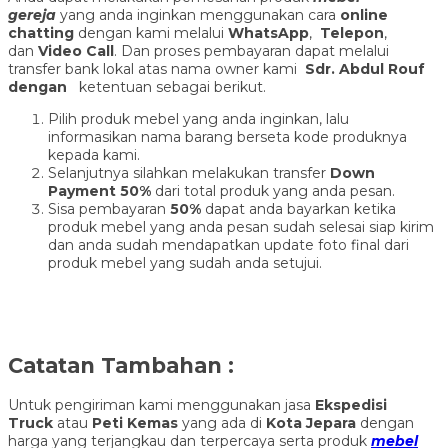
gereja
yang anda inginkan menggunakan cara
online
chatting
dengan kami melalui
WhatsApp
,
Telepon
,
dan
Video Call
. Dan proses pembayaran dapat melalui
transfer bank lokal atas nama owner kami
Sdr. Abdul Rouf
dengan
ketentuan sebagai berikut.
Pilih produk mebel yang anda inginkan, lalu
informasikan nama barang berseta kode produknya
kepada kami.
Selanjutnya silahkan melakukan transfer
Down
Payment 50%
dari total produk yang anda pesan.
Sisa pembayaran
50%
dapat anda bayarkan ketika
produk mebel yang anda pesan sudah selesai siap kirim
dan anda sudah mendapatkan update foto final dari
produk mebel yang sudah anda setujui.
Catatan Tambahan :
Untuk pengiriman kami menggunakan jasa
Ekspedisi
Truck
atau
Peti Kemas
yang ada di
Kota Jepara
dengan
harga yang terjangkau dan terpercaya serta produk
mebel