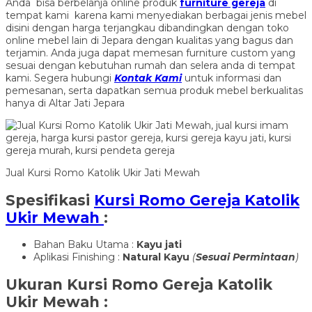
Anda bisa berbelanja online produk
furniture gereja
di
tempat kami karena kami menyediakan berbagai jenis mebel
disini dengan harga terjangkau dibandingkan dengan toko
online mebel lain di Jepara dengan kualitas yang bagus dan
terjamin. Anda juga dapat memesan furniture custom yang
sesuai dengan kebutuhan rumah dan selera anda di tempat
kami. Segera hubungi
Kontak Kami
untuk informasi dan
pemesanan, serta dapatkan semua produk mebel berkualitas
hanya di Altar Jati Jepara
Jual Kursi Romo Katolik Ukir Jati Mewah
Spesifikasi
Kursi Romo Gereja Katolik
Ukir Mewah
:
Bahan Baku Utama :
Kayu jati
Aplikasi Finishing :
Natural Kayu
(
Sesuai Permintaan
)
Ukuran
Kursi Romo Gereja Katolik
Ukir Mewah
: