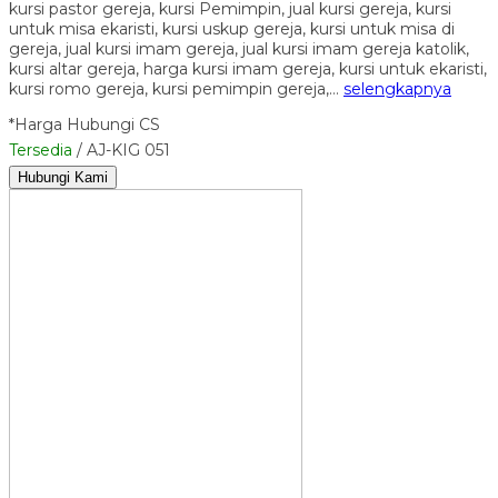
kursi pastor gereja, kursi Pemimpin, jual kursi gereja, kursi
untuk misa ekaristi, kursi uskup gereja, kursi untuk misa di
gereja, jual kursi imam gereja, jual kursi imam gereja katolik,
kursi altar gereja, harga kursi imam gereja, kursi untuk ekaristi,
kursi romo gereja, kursi pemimpin gereja,…
selengkapnya
*Harga Hubungi CS
Tersedia
/ AJ-KIG 051
Hubungi Kami