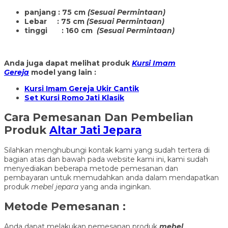
panjang : 75 cm
(Sesuai Permintaan)
Lebar : 75 cm
(Sesuai Permintaan)
tinggi : 160 cm
(Sesuai Permintaan)
Anda juga dapat melihat produk
Kursi Imam
Gereja
model yang lain :
Kursi Imam Gereja Ukir Cantik
Set Kursi Romo Jati Klasik
Cara Pemesanan Dan Pembelian
Produk
Altar Jati Jepara
Silahkan menghubungi kontak kami yang sudah tertera di
bagian atas dan bawah pada website kami ini, kami sudah
menyediakan beberapa metode pemesanan dan
pembayaran untuk memudahkan anda dalam mendapatkan
produk
mebel jepara
yang anda inginkan.
Metode Pemesanan :
Anda dapat melakukan pemesanan produk
mebel