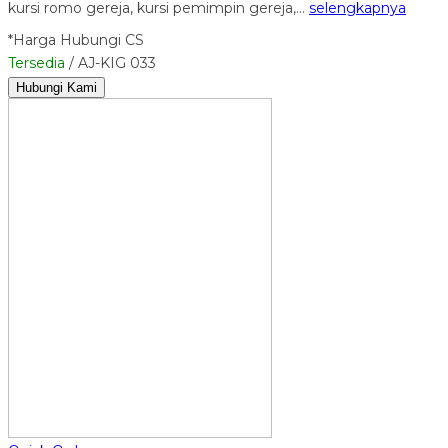
kursi romo gereja, kursi pemimpin gereja,…
selengkapnya
*Harga Hubungi CS
Tersedia
/ AJ-KIG 033
Hubungi Kami