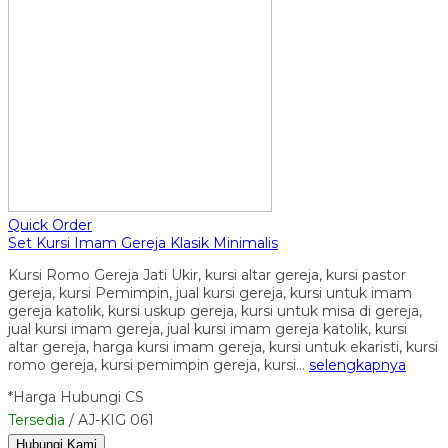
Quick Order
Set Kursi Imam Gereja Klasik Minimalis
Kursi Romo Gereja Jati Ukir, kursi altar gereja, kursi pastor
gereja, kursi Pemimpin, jual kursi gereja, kursi untuk imam
gereja katolik, kursi uskup gereja, kursi untuk misa di gereja,
jual kursi imam gereja, jual kursi imam gereja katolik, kursi
altar gereja, harga kursi imam gereja, kursi untuk ekaristi, kursi
romo gereja, kursi pemimpin gereja, kursi…
selengkapnya
*Harga Hubungi CS
Tersedia
/ AJ-KIG 061
Hubungi Kami