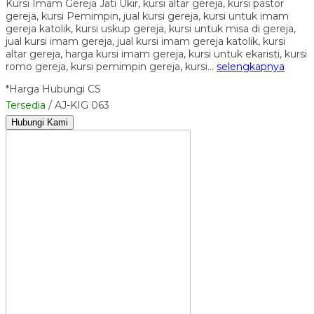
Kursi Imam Gereja Jati Ukir, kursi altar gereja, kursi pastor
gereja, kursi Pemimpin, jual kursi gereja, kursi untuk imam
gereja katolik, kursi uskup gereja, kursi untuk misa di gereja,
jual kursi imam gereja, jual kursi imam gereja katolik, kursi
altar gereja, harga kursi imam gereja, kursi untuk ekaristi, kursi
romo gereja, kursi pemimpin gereja, kursi…
selengkapnya
*Harga Hubungi CS
Tersedia
/ AJ-KIG 063
Hubungi Kami