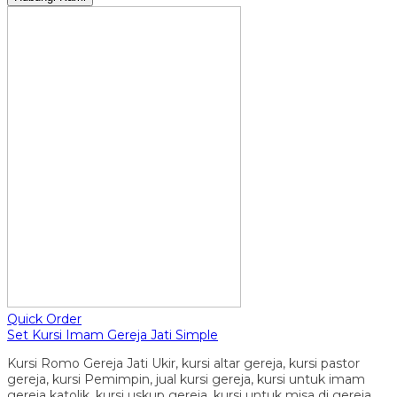
Quick Order
Set Kursi Imam Gereja Jati Simple
Kursi Romo Gereja Jati Ukir, kursi altar gereja, kursi pastor
gereja, kursi Pemimpin, jual kursi gereja, kursi untuk imam
gereja katolik, kursi uskup gereja, kursi untuk misa di gereja,