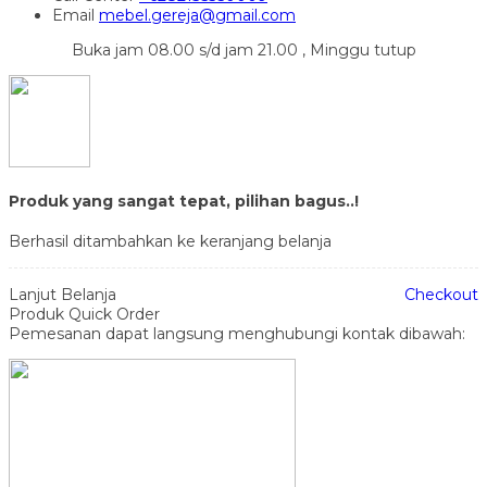
Email
mebel.gereja@gmail.com
Buka jam 08.00 s/d jam 21.00 , Minggu tutup
Produk yang sangat tepat, pilihan bagus..!
Berhasil ditambahkan ke keranjang belanja
Lanjut Belanja
Checkout
Produk Quick Order
Pemesanan dapat langsung menghubungi kontak dibawah: