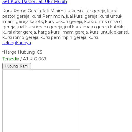
Set Kursi Pastor Jati Ukir Murah
Kursi Romo Gereja Jati Minimalis, kursi altar gereja, kursi
pastor gereja, kursi Pemimpin, jual kursi gereja, kursi untuk
imam gereja katolik, kursi uskup gereja, kursi untuk misa di
gereja, jual kursi imam gereja, jual kursi imam gereja katolik,
kursi altar gereja, harga kursi imam gereja, kursi untuk ekaristi,
kursi romo gereja, kursi pemimpin gereja, kursi…
selengkapnya
*Harga Hubungi CS
Tersedia
/ AJ-KIG 069
Hubungi Kami