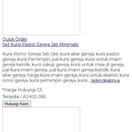
Quick Order
Set Kursi Pastor Gereja Jati Minimalis
Kursi Romo Gereja Jati Ukir, kursi altar gereja, kursi pastor
gereja, kursi Pemimpin, jual kursi gereja, kursi untuk imam
gereja katolik, kursi uskup gereja, kursi untuk misa di gereja,
jual kursi imam gereja, jual kursi imam gereja katolik, kursi
altar gereja, harga kursi imam gereja, kursi untuk ekaristi, kursi
romo gereja, kursi pemimpin gereja, kursi…
selengkapnya
*Harga Hubungi CS
Tersedia
/ AJ-KIG 065
Hubungi Kami