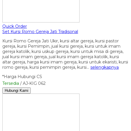
Quick Order
Set Kursi Romo Gereja Jati Tradisonal
Kursi Romo Gereja Jati Ukir, kursi altar gereja, kursi pastor
gereja, kursi Pemimpin, jual kursi gereja, kursi untuk imam
gereja katolik, kursi uskup gereja, kursi untuk misa di gereja,
jual kursi imam gereja, jual kursi imam gereja katolik, kursi
altar gereja, harga kursi imam gereja, kursi untuk ekaristi, kursi
romo gereja, kursi pemimpin gereja, kursi…
selengkapnya
*Harga Hubungi CS
Tersedia
/ AJ-KIG 062
Hubungi Kami