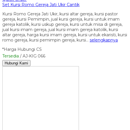
Set Kursi Romo Gereja Jati Ukir Cantik
Kursi Romo Gereja Jati Ukir, kursi altar gereja, kursi pastor
gereja, kursi Pemimpin, jual kursi gereja, kursi untuk imam
gereja katolik, kursi uskup gereja, kursi untuk misa di gereja,
jual kursi imam gereja, jual kursi imam gereja katolik, kursi
altar gereja, harga kursi imam gereja, kursi untuk ekaristi, kursi
romo gereja, kursi pemimpin gereja, kursi…
selengkapnya
*Harga Hubungi CS
Tersedia
/ AJ-KIG 066
Hubungi Kami