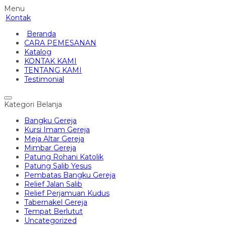
Menu
Kontak
Beranda
CARA PEMESANAN
Katalog
KONTAK KAMI
TENTANG KAMI
Testimonial
Kategori Belanja
Bangku Gereja
Kursi Imam Gereja
Meja Altar Gereja
Mimbar Gereja
Patung Rohani Katolik
Patung Salib Yesus
Pembatas Bangku Gereja
Relief Jalan Salib
Relief Perjamuan Kudus
Tabernakel Gereja
Tempat Berlutut
Uncategorized