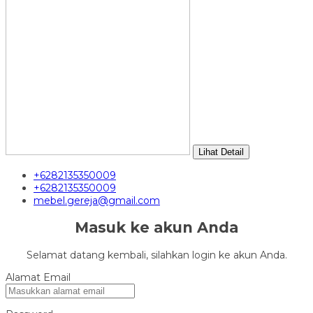
Lihat Detail
+6282135350009
+6282135350009
mebel.gereja@gmail.com
Masuk ke akun Anda
Selamat datang kembali, silahkan login ke akun Anda.
Alamat Email