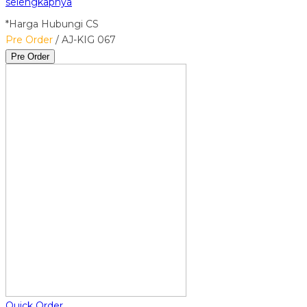
selengkapnya
*Harga Hubungi CS
Pre Order
/ AJ-KIG 067
Pre Order
Quick Order