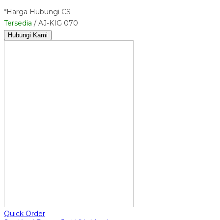
*Harga Hubungi CS
Tersedia
/ AJ-KIG 070
Hubungi Kami
Quick Order