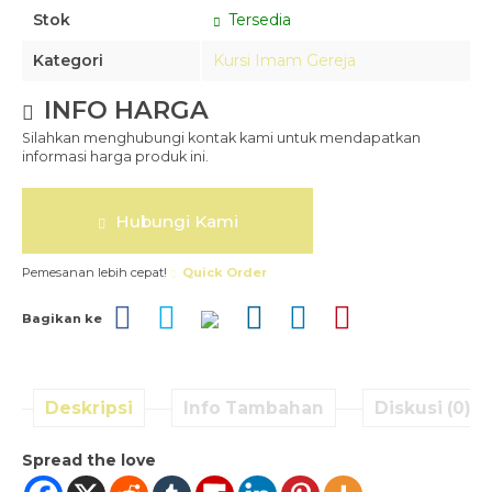
Stok
Tersedia
Kategori
Kursi Imam Gereja
INFO HARGA
Silahkan menghubungi kontak kami untuk mendapatkan
informasi harga produk ini.
Hubungi Kami
Pemesanan lebih cepat!
Quick Order
Bagikan ke
Deskripsi
Info Tambahan
Diskusi (0)
Spread the love