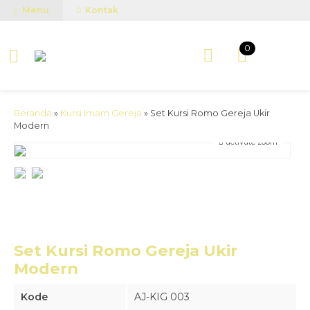
Menu
Kontak
0
Beranda
»
Kursi Imam Gereja
»
Set Kursi Romo Gereja Ukir
Modern
activate zoom
Set Kursi Romo Gereja Ukir
Modern
Kode
AJ-KIG 003