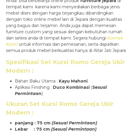
Anda bisa berbelanja online produk
furniture jepara
di
tempat kami karena kami menyediakan berbagai jenis
mebel disini dengan harga terjangkau dibandingkan
dengan toko online mebel lain di Jepara dengan kualitas
yang bagus dan terjamin. Anda juga dapat memesan
furniture custom yang sesuai dengan kebutuhan rumah
dan selera anda di tempat kami. Segera hubungi
Kontak
Kami
untuk informasi dan pemesanan, serta dapatkan
semua produk mebel berkualitas hanya di Altar Jati Jepara
Spesifikasi
Set Kursi Romo Gereja Ukir
Modern
:
Bahan Baku Utama :
Kayu Mahoni
Aplikasi Finishing :
Duco Kombinasi
(
Sesuai
Permintaan
)
Ukuran
Set Kursi Romo Gereja Ukir
Modern
:
panjang : 75 cm
(Sesuai Permintaan)
Lebar : 75 cm
(Sesuai Permintaan)