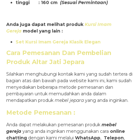
tinggi : 160 cm
(Sesuai Permintaan)
Anda juga dapat melihat produk
Kursi Imam
Gereja
model yang lain :
Set Kursi Imam Gereja Klasik Elegan
Cara Pemesanan Dan Pembelian
Produk
Altar Jati Jepara
Silahkan menghubungi kontak kami yang sudah tertera di
bagian atas dan bawah pada website kami ini, kami sudah
menyediakan beberapa metode pemesanan dan
pembayaran untuk memudahkan anda dalam
mendapatkan produk
mebel jepara
yang anda inginkan.
Metode Pemesanan :
Anda dapat melakukan pemesanan produk
mebel
gereja
yang anda inginkan menggunakan cara
online
chatting
dengan kami melalui
WhatsApp
,
Telepon
,