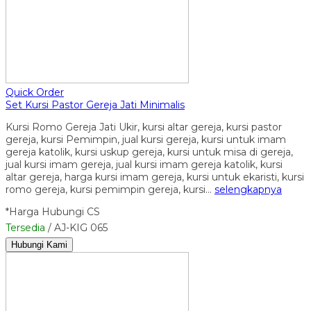
Quick Order
Set Kursi Pastor Gereja Jati Minimalis
Kursi Romo Gereja Jati Ukir, kursi altar gereja, kursi pastor
gereja, kursi Pemimpin, jual kursi gereja, kursi untuk imam
gereja katolik, kursi uskup gereja, kursi untuk misa di gereja,
jual kursi imam gereja, jual kursi imam gereja katolik, kursi
altar gereja, harga kursi imam gereja, kursi untuk ekaristi, kursi
romo gereja, kursi pemimpin gereja, kursi…
selengkapnya
*Harga Hubungi CS
Tersedia
/ AJ-KIG 065
Hubungi Kami