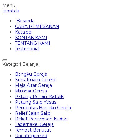
Menu
Kontak
Beranda
CARA PEMESANAN
Katalog
KONTAK KAMI
TENTANG KAMI
Testimonial
Kategori Belanja
Bangku Gereja
Kursi Imam Gereja
Meja Altar Gereja
Mimbar Gereja
Patung Rohani Katolik
Patung Salib Yesus
Pembatas Bangku Gereja
Relief Jalan Salib
Relief Perjamuan Kudus
Tabernakel Gereja
Tempat Berlutut
Uncategorized