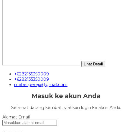
Lihat Detail
+6282135350009
+6282135350009
mebel.gereja@gmail.com
Masuk ke akun Anda
Selamat datang kembali, silahkan login ke akun Anda.
Alamat Email