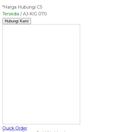
*Harga Hubungi CS
Tersedia
/ AJ-KIG 070
Hubungi Kami
Quick Order