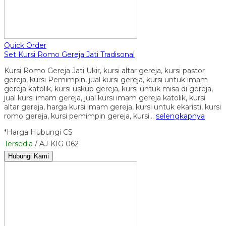
Quick Order
Set Kursi Romo Gereja Jati Tradisonal
Kursi Romo Gereja Jati Ukir, kursi altar gereja, kursi pastor
gereja, kursi Pemimpin, jual kursi gereja, kursi untuk imam
gereja katolik, kursi uskup gereja, kursi untuk misa di gereja,
jual kursi imam gereja, jual kursi imam gereja katolik, kursi
altar gereja, harga kursi imam gereja, kursi untuk ekaristi, kursi
romo gereja, kursi pemimpin gereja, kursi…
selengkapnya
*Harga Hubungi CS
Tersedia
/ AJ-KIG 062
Hubungi Kami