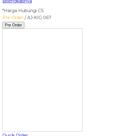
selengkapnya
*Harga Hubungi CS
Pre Order
/ AJ-KIG 067
Pre Order
Quick Order