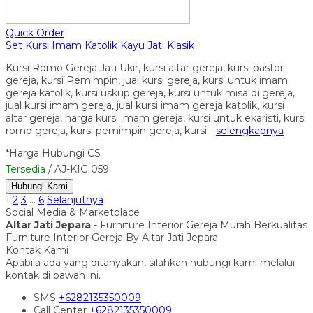
Quick Order
Set Kursi Imam Katolik Kayu Jati Klasik
Kursi Romo Gereja Jati Ukir, kursi altar gereja, kursi pastor
gereja, kursi Pemimpin, jual kursi gereja, kursi untuk imam
gereja katolik, kursi uskup gereja, kursi untuk misa di gereja,
jual kursi imam gereja, jual kursi imam gereja katolik, kursi
altar gereja, harga kursi imam gereja, kursi untuk ekaristi, kursi
romo gereja, kursi pemimpin gereja, kursi…
selengkapnya
*Harga Hubungi CS
Tersedia
/ AJ-KIG 059
Hubungi Kami
1
2
3
…
6
Selanjutnya
Social Media & Marketplace
Altar Jati Jepara
- Furniture Interior Gereja Murah Berkualitas
Furniture Interior Gereja By Altar Jati Jepara
Kontak Kami
Apabila ada yang ditanyakan, silahkan hubungi kami melalui
kontak di bawah ini.
SMS
+6282135350009
Call Center
+6282135350009