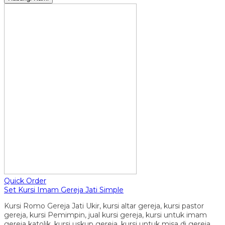
Quick Order
Set Kursi Imam Gereja Jati Simple
Kursi Romo Gereja Jati Ukir, kursi altar gereja, kursi pastor
gereja, kursi Pemimpin, jual kursi gereja, kursi untuk imam
gereja katolik, kursi uskup gereja, kursi untuk misa di gereja,