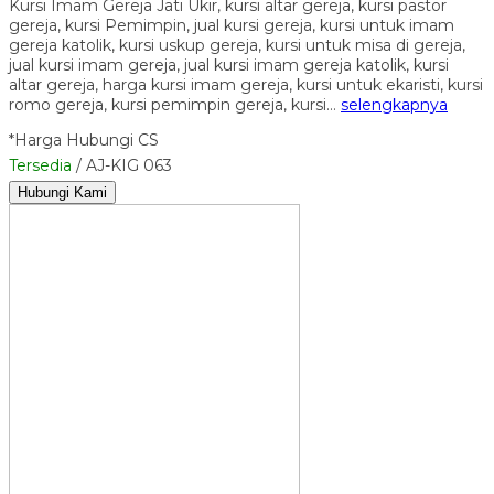
Kursi Imam Gereja Jati Ukir, kursi altar gereja, kursi pastor
gereja, kursi Pemimpin, jual kursi gereja, kursi untuk imam
gereja katolik, kursi uskup gereja, kursi untuk misa di gereja,
jual kursi imam gereja, jual kursi imam gereja katolik, kursi
altar gereja, harga kursi imam gereja, kursi untuk ekaristi, kursi
romo gereja, kursi pemimpin gereja, kursi…
selengkapnya
*Harga Hubungi CS
Tersedia
/ AJ-KIG 063
Hubungi Kami