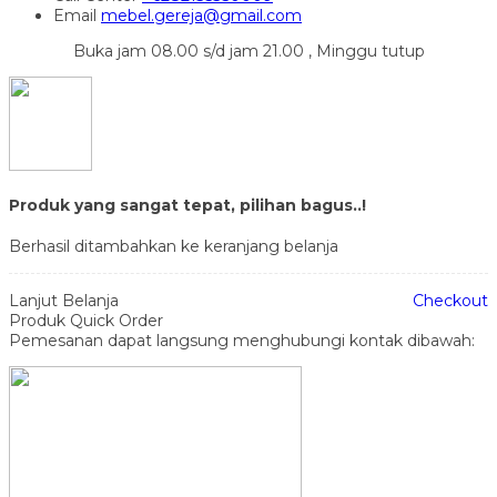
Email
mebel.gereja@gmail.com
Buka jam 08.00 s/d jam 21.00 , Minggu tutup
Produk yang sangat tepat, pilihan bagus..!
Berhasil ditambahkan ke keranjang belanja
Lanjut Belanja
Checkout
Produk Quick Order
Pemesanan dapat langsung menghubungi kontak dibawah: