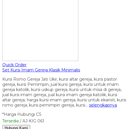
Quick Order
Set Kursi Imam Gereja Klasik Minimalis
Kursi Romo Gereja Jati Ukir, kursi altar gereja, kursi pastor
gereja, kursi Pemimpin, jual kursi gereja, kursi untuk imam
gereja katolik, kursi uskup gereja, kursi untuk misa di gereja,
jual kursi imam gereja, jual kursi imam gereja katolik, kursi
altar gereja, harga kursi imam gereja, kursi untuk ekaristi, kursi
romo gereja, kursi pemimpin gereja, kursi…
selengkapnya
*Harga Hubungi CS
Tersedia
/ AJ-KIG 061
Hubungi Kami