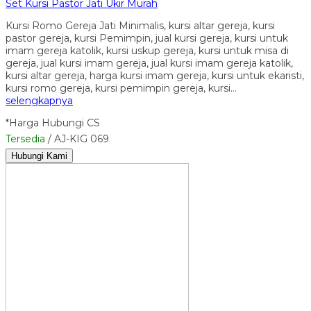
Set Kursi Pastor Jati Ukir Murah
Kursi Romo Gereja Jati Minimalis, kursi altar gereja, kursi
pastor gereja, kursi Pemimpin, jual kursi gereja, kursi untuk
imam gereja katolik, kursi uskup gereja, kursi untuk misa di
gereja, jual kursi imam gereja, jual kursi imam gereja katolik,
kursi altar gereja, harga kursi imam gereja, kursi untuk ekaristi,
kursi romo gereja, kursi pemimpin gereja, kursi…
selengkapnya
*Harga Hubungi CS
Tersedia
/ AJ-KIG 069
Hubungi Kami