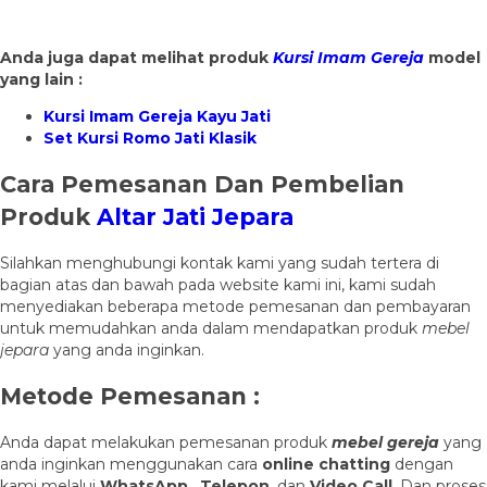
Anda juga dapat melihat produk
Kursi Imam Gereja
model
yang lain :
Kursi Imam Gereja Kayu Jati
Set Kursi Romo Jati Klasik
Cara Pemesanan Dan Pembelian
Produk
Altar Jati Jepara
Silahkan menghubungi kontak kami yang sudah tertera di
bagian atas dan bawah pada website kami ini, kami sudah
menyediakan beberapa metode pemesanan dan pembayaran
untuk memudahkan anda dalam mendapatkan produk
mebel
jepara
yang anda inginkan.
Metode Pemesanan :
Anda dapat melakukan pemesanan produk
mebel gereja
yang
anda inginkan menggunakan cara
online chatting
dengan
kami melalui
WhatsApp
,
Telepon
, dan
Video Call
. Dan proses