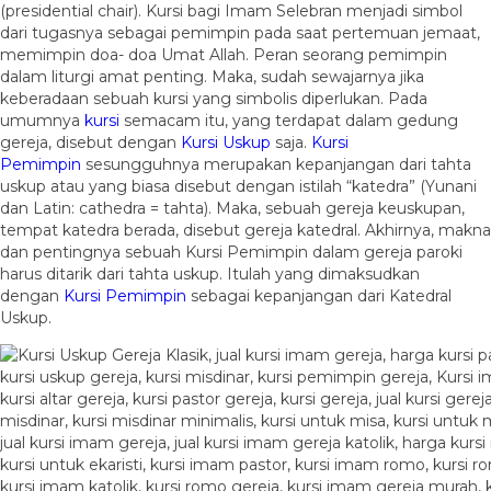
(presidential chair). Kursi bagi Imam Selebran menjadi simbol
dari tugasnya sebagai pemimpin pada saat pertemuan jemaat,
memimpin doa- doa Umat Allah. Peran seorang pemimpin
dalam liturgi amat penting. Maka, sudah sewajarnya jika
keberadaan sebuah kursi yang simbolis diperlukan. Pada
umumnya
kursi
semacam itu, yang terdapat dalam gedung
gereja, disebut dengan
Kursi Uskup
saja.
Kursi
Pemimpin
sesungguhnya merupakan kepanjangan dari tahta
uskup atau yang biasa disebut dengan istilah “katedra” (Yunani
dan Latin: cathedra = tahta). Maka, sebuah gereja keuskupan,
tempat katedra berada, disebut gereja katedral. Akhirnya, makna
dan pentingnya sebuah Kursi Pemimpin dalam gereja paroki
harus ditarik dari tahta uskup. Itulah yang dimaksudkan
dengan
Kursi Pemimpin
sebagai kepanjangan dari Katedral
Uskup.