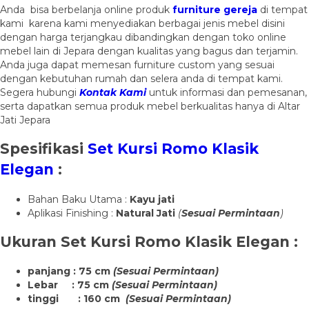
Anda bisa berbelanja online produk
furniture gereja
di tempat
kami karena kami menyediakan berbagai jenis mebel disini
dengan harga terjangkau dibandingkan dengan toko online
mebel lain di Jepara dengan kualitas yang bagus dan terjamin.
Anda juga dapat memesan furniture custom yang sesuai
dengan kebutuhan rumah dan selera anda di tempat kami.
Segera hubungi
Kontak Kami
untuk informasi dan pemesanan,
serta dapatkan semua produk mebel berkualitas hanya di Altar
Jati Jepara
Spesifikasi
Set Kursi Romo Klasik
Elegan
:
Bahan Baku Utama :
Kayu jati
Aplikasi Finishing :
Natural Jati
(
Sesuai Permintaan
)
Ukuran
Set Kursi Romo Klasik Elegan
:
panjang : 75 cm
(Sesuai Permintaan)
Lebar : 75 cm
(Sesuai Permintaan)
tinggi : 160 cm
(Sesuai Permintaan)