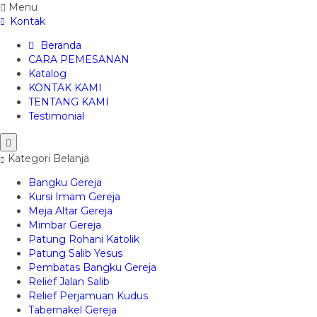
Menu
Kontak
Beranda
CARA PEMESANAN
Katalog
KONTAK KAMI
TENTANG KAMI
Testimonial
Kategori Belanja
Bangku Gereja
Kursi Imam Gereja
Meja Altar Gereja
Mimbar Gereja
Patung Rohani Katolik
Patung Salib Yesus
Pembatas Bangku Gereja
Relief Jalan Salib
Relief Perjamuan Kudus
Tabernakel Gereja