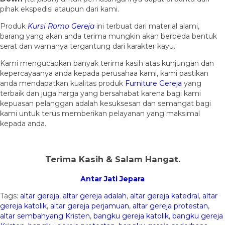
pihak ekspedisi ataupun dari kami.
Produk
Kursi Romo Gereja
ini terbuat dari material alami,
barang yang akan anda terima mungkin akan berbeda bentuk
serat dan warnanya tergantung dari karakter kayu.
Kami mengucapkan banyak terima kasih atas kunjungan dan
kepercayaanya anda kepada perusahaa kami, kami pastikan
anda mendapatkan kualitas produk
Furniture Gereja
yang
terbaik dan juga harga yang bersahabat karena bagi kami
kepuasan pelanggan adalah kesuksesan dan semangat bagi
kami untuk terus memberikan pelayanan yang maksimal
kepada anda.
Terima Kasih & Salam Hangat.
Antar Jati Jepara
Tags:
altar gereja
,
altar gereja adalah
,
altar gereja katedral
,
altar
gereja katolik
,
altar gereja perjamuan
,
altar gereja protestan
,
altar sembahyang Kristen
,
bangku gereja katolik
,
bangku gereja