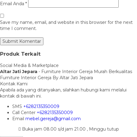
Email Anda
*
Save my name, email, and website in this browser for the next
time I comment.
Produk Terkait
Social Media & Marketplace
Altar Jati Jepara
- Furniture Interior Gereja Murah Berkualitas
Furniture Interior Gereja By Altar Jati Jepara
Kontak Kami
Apabila ada yang ditanyakan, silahkan hubungi kami melalui
kontak di bawah ini.
SMS
+6282135350009
Call Center
+6282135350009
Email
mebel.gereja@gmail.com
Buka jam 08.00 s/d jam 21.00 , Minggu tutup