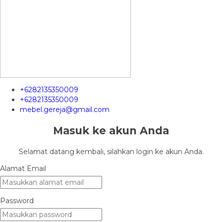
+6282135350009
+6282135350009
mebel.gereja@gmail.com
Masuk ke akun Anda
Selamat datang kembali, silahkan login ke akun Anda.
Alamat Email
Password