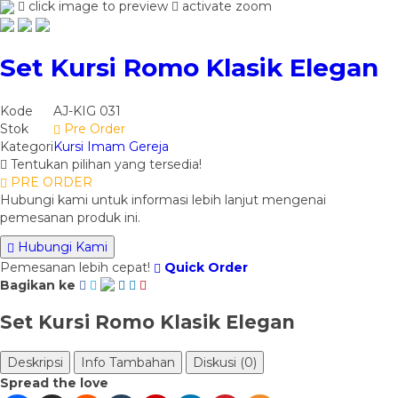
click image to preview
activate zoom
Set Kursi Romo Klasik Elegan
Kode
AJ-KIG 031
Stok
Pre Order
Kategori
Kursi Imam Gereja
Tentukan pilihan yang tersedia!
PRE ORDER
Hubungi kami untuk informasi lebih lanjut mengenai
pemesanan produk ini.
Hubungi Kami
Pemesanan lebih cepat!
Quick Order
Bagikan ke
Set Kursi Romo Klasik Elegan
Deskripsi
Info Tambahan
Diskusi (0)
Spread the love