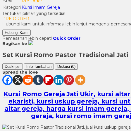
Stok
Pre Order
Kategori
Kursi Imam Gereja
Tentukan pilihan yang tersedia!
PRE ORDER
Hubungi kami untuk informasi lebih lanjut mengenai pemesana
Hubungi Kami
Pemesanan lebih cepat!
Quick Order
Bagikan ke
Set Kursi Romo Pastor Tradisional Jati
Deskripsi
Info Tambahan
Diskusi (0)
Spread the love
Kursi Romo Gereja Jati Ukir
, kursi alt
ekaristi, kursi uskup gereja, kursi un
altar gereja, harga kursi imam gereja,
gereja, kursi romo imam gereja