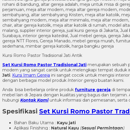
Kursi Romo Pastor Tradisional Jati Antik
Set Kursi Romo Pastor Tradisional Jati
merupakan sebuah 
modern yang sangat cantik untuk melengkapi tempat duduk 
Jati
.
Kursi Imam Gereja
ini sangat cocok untuk mengisi interio
dengan berbagai model produk
Interior gereja
buatan kami.
Anda bisa berbelanja online produk
furniture gereja
di tempa
mebel lain di Jepara dengan kualitas yang bagus dan terjami
hubungi
Kontak Kami
untuk informasi dan pemesanan, serta d
Spesifikasi
Set Kursi Romo Pastor Tradi
Bahan Baku Utama :
Kayu jati
Aplikasi Finishing :
Natural Kayu
(
Sesuai Permintaan
)