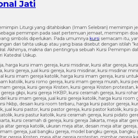
nal Jati
 Pemimpin Liturgi yang ditahbiskan (Imam Selebran) memimpin j
ya sebagai pemimpin pada saat pertemuan jemaat, memimpin doa
i yang simbolis diperlukan. Pada umumnya
kursi
semacam itu, yan
 dari tahta uskup atau yang biasa disebut dengan istilah “kate
ral. Akhirnya, makna dan pentingnya sebuah Kursi Pemimpin dalam
i Katedral Uskup.