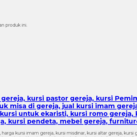
n produk ini.
ar gereja, kursi pastor gereja, kursi Pemi
tuk misa di gereja, jual kursi imam gereja
 kursi untuk ekaristi, kursi romo gereja
, kursi pendeta, mebel gereja, furnitur