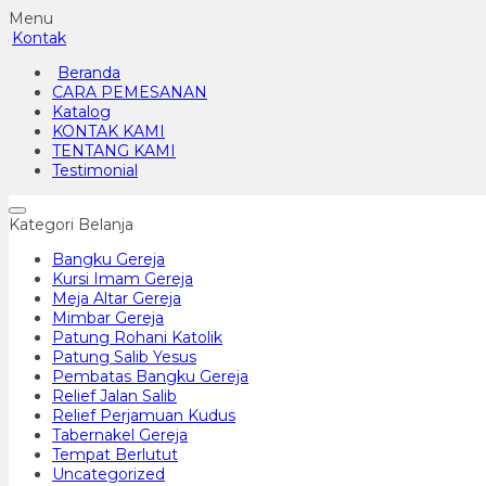
Menu
Kontak
Beranda
CARA PEMESANAN
Katalog
KONTAK KAMI
TENTANG KAMI
Testimonial
Kategori Belanja
Bangku Gereja
Kursi Imam Gereja
Meja Altar Gereja
Mimbar Gereja
Patung Rohani Katolik
Patung Salib Yesus
Pembatas Bangku Gereja
Relief Jalan Salib
Relief Perjamuan Kudus
Tabernakel Gereja
Tempat Berlutut
Uncategorized