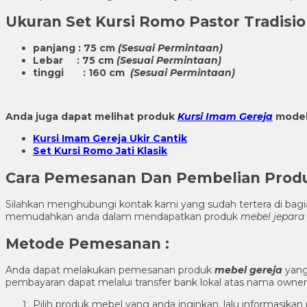
Ukuran
Set Kursi Romo Pastor Tradision
panjang : 75 cm
(Sesuai Permintaan)
Lebar : 75 cm
(Sesuai Permintaan)
tinggi : 160 cm
(Sesuai Permintaan)
Anda juga dapat melihat produk
Kursi Imam Gereja
model 
Kursi Imam Gereja Ukir Cantik
Set Kursi Romo Jati Klasik
Cara Pemesanan Dan Pembelian Pro
Silahkan menghubungi kontak kami yang sudah tertera di ba
memudahkan anda dalam mendapatkan produk
mebel jepara
Metode Pemesanan :
Anda dapat melakukan pemesanan produk
mebel gereja
yang
pembayaran dapat melalui transfer bank lokal atas nama own
Pilih produk mebel yang anda inginkan, lalu informasik