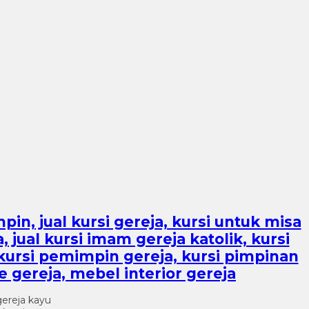
mpin, jual kursi gereja, kursi untuk misa
, jual kursi imam gereja katolik, kursi
, kursi pemimpin gereja, kursi pimpinan
e gereja, mebel interior gereja