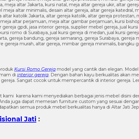
produk
Kursi Romo Gereja
model yang cantik dan elegan. Model 
imam di
interior gereja
. Dengan bahan kayu berkualitas akan m
r gereja. Sangat cocok untuk mempercantik di interior gereja. 
t kami karena kami menyediakan berbagai jenis mebel disini de
n. Anda juga dapat memesan furniture custom yang sesuai denga
apatkan semua produk mebel berkualitas hanya di Altar Jati Jep
sional Jati
: