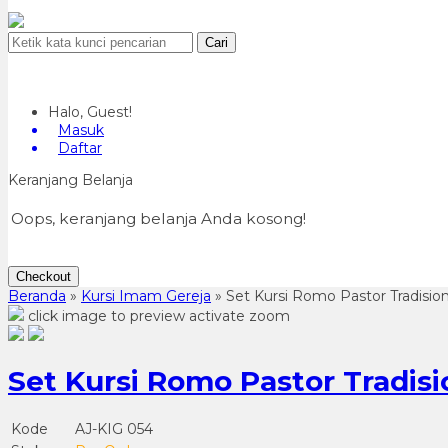
Cari
Halo, Guest!
Masuk
Daftar
Keranjang Belanja
Oops, keranjang belanja Anda kosong!
Checkout
Beranda
»
Kursi Imam Gereja
»
Set Kursi Romo Pastor Tradisiona
click image to preview
activate zoom
Set Kursi Romo Pastor Tradisio
Kode
AJ-KIG 054