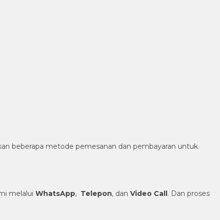
diakan beberapa metode pemesanan dan pembayaran untuk
i melalui
WhatsApp
,
Telepon
, dan
Video Call
. Dan proses