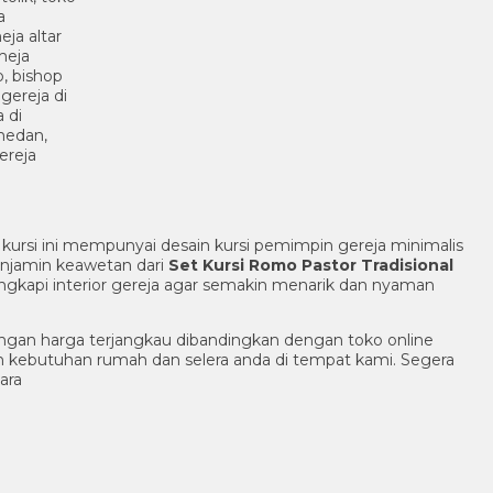
kursi ini mempunyai desain kursi pemimpin gereja minimalis
enjamin keawetan dari
Set Kursi Romo Pastor Tradisional
Lengkapi interior gereja agar semakin menarik dan nyaman
ngan harga terjangkau dibandingkan dengan toko online
n kebutuhan rumah dan selera anda di tempat kami. Segera
ara