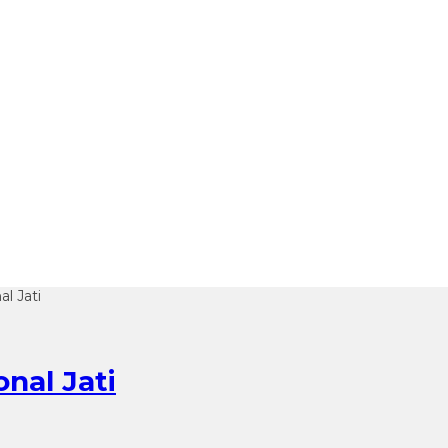
l Jati
nal Jati