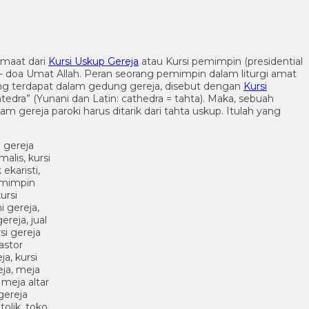
emaat dari
Kursi Uskup Gereja
atau Kursi pemimpin (presidential
- doa Umat Allah. Peran seorang pemimpin dalam liturgi amat
g terdapat dalam gedung gereja, disebut dengan
Kursi
dra” (Yunani dan Latin: cathedra = tahta). Maka, sebuah
 gereja paroki harus ditarik dari tahta uskup. Itulah yang