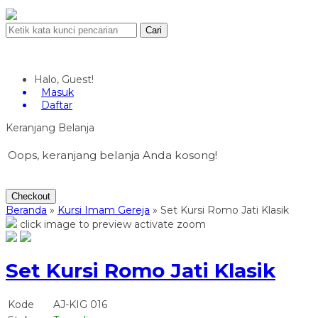
Cari
Halo, Guest!
Masuk
Daftar
Keranjang Belanja
Oops, keranjang belanja Anda kosong!
Checkout
Beranda
»
Kursi Imam Gereja
»
Set Kursi Romo Jati Klasik
click image to preview
activate zoom
Set Kursi Romo Jati Klasik
Kode
AJ-KIG 016