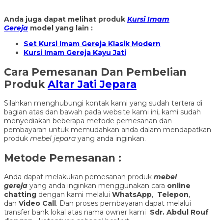
Anda juga dapat melihat produk
Kursi Imam
Gereja
model yang lain :
Set Kursi Imam Gereja Klasik Modern
Kursi Imam Gereja Kayu Jati
Cara Pemesanan Dan Pembelian
Produk
Altar Jati Jepara
Silahkan menghubungi kontak kami yang sudah tertera di
bagian atas dan bawah pada website kami ini, kami sudah
menyediakan beberapa metode pemesanan dan
pembayaran untuk memudahkan anda dalam mendapatkan
produk
mebel jepara
yang anda inginkan.
Metode Pemesanan :
Anda dapat melakukan pemesanan produk
mebel
gereja
yang anda inginkan menggunakan cara
online
chatting
dengan kami melalui
WhatsApp
,
Telepon
,
dan
Video Call
. Dan proses pembayaran dapat melalui
transfer bank lokal atas nama owner kami
Sdr. Abdul Rouf