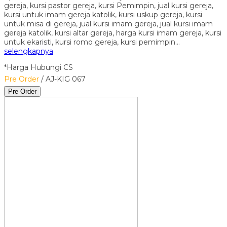
gereja, kursi pastor gereja, kursi Pemimpin, jual kursi gereja,
kursi untuk imam gereja katolik, kursi uskup gereja, kursi
untuk misa di gereja, jual kursi imam gereja, jual kursi imam
gereja katolik, kursi altar gereja, harga kursi imam gereja, kursi
untuk ekaristi, kursi romo gereja, kursi pemimpin…
selengkapnya
*Harga Hubungi CS
Pre Order
/ AJ-KIG 067
Pre Order