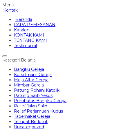
Menu
Kontak
Beranda
CARA PEMESANAN
Katalog
KONTAK KAMI
TENTANG KAMI
Testimonial
Kategori Belanja
Bangku Gereja
Kursi Imam Gereja
Meja Altar Gereja
Mimbar Gereja
Patung Rohani Katolik
Patung Salib Yesus
Pembatas Bangku Gereja
Relief Jalan Salib
Relief Perjamuan Kudus
Tabernakel Gereja
Tempat Berlutut
Uncategorized