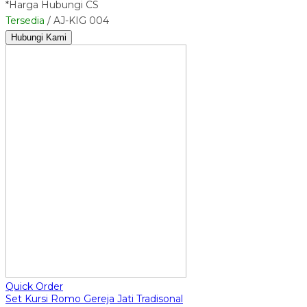
*Harga Hubungi CS
Tersedia
/ AJ-KIG 004
Hubungi Kami
Quick Order
Set Kursi Romo Gereja Jati Tradisonal