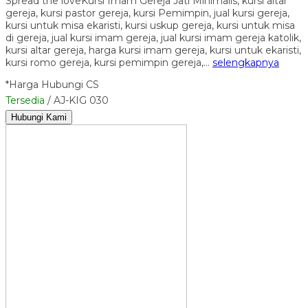
Spread the loveKursi Imam Gereja Jati Minimalis, kursi altar
gereja, kursi pastor gereja, kursi Pemimpin, jual kursi gereja,
kursi untuk misa ekaristi, kursi uskup gereja, kursi untuk misa
di gereja, jual kursi imam gereja, jual kursi imam gereja katolik,
kursi altar gereja, harga kursi imam gereja, kursi untuk ekaristi,
kursi romo gereja, kursi pemimpin gereja,…
selengkapnya
*Harga Hubungi CS
Tersedia
/ AJ-KIG 030
Hubungi Kami