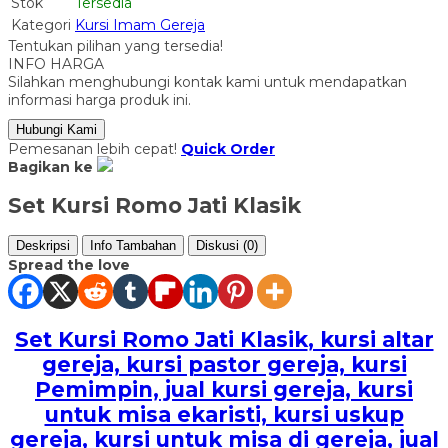
Stok
Tersedia
Kategori
Kursi Imam Gereja
Tentukan pilihan yang tersedia!
INFO HARGA
Silahkan menghubungi kontak kami untuk mendapatkan
informasi harga produk ini.
Hubungi Kami
Pemesanan lebih cepat!
Quick Order
Bagikan ke
Set Kursi Romo Jati Klasik
Deskripsi
Info Tambahan
Diskusi (0)
Spread the love
Set Kursi Romo Jati Klasik
, kursi altar
gereja, kursi pastor gereja, kursi
Pemimpin, jual kursi gereja, kursi
untuk misa ekaristi, kursi uskup
gereja, kursi untuk misa di gereja, jual