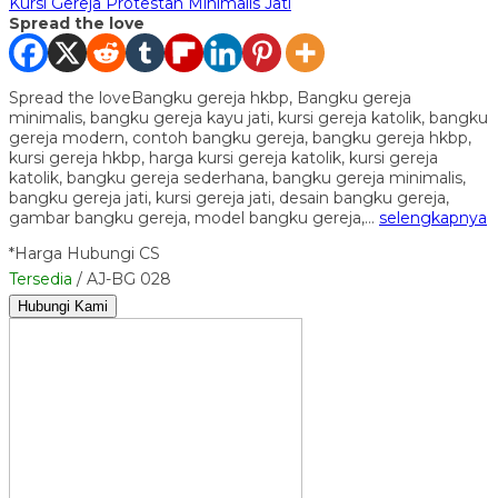
Kursi Gereja Protestan Minimalis Jati
Spread the love
Spread the loveBangku gereja hkbp, Bangku gereja
minimalis, bangku gereja kayu jati, kursi gereja katolik, bangku
gereja modern, contoh bangku gereja, bangku gereja hkbp,
kursi gereja hkbp, harga kursi gereja katolik, kursi gereja
katolik, bangku gereja sederhana, bangku gereja minimalis,
bangku gereja jati, kursi gereja jati, desain bangku gereja,
gambar bangku gereja, model bangku gereja,…
selengkapnya
*Harga Hubungi CS
Tersedia
/ AJ-BG 028
Hubungi Kami