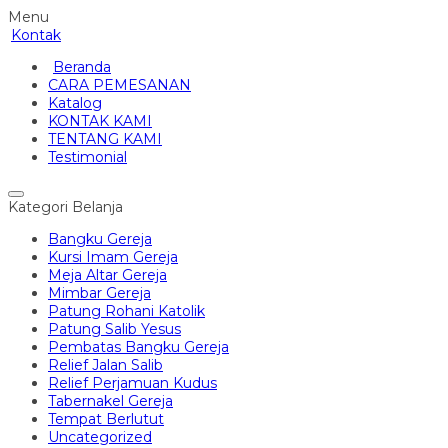
Menu
Kontak
Beranda
CARA PEMESANAN
Katalog
KONTAK KAMI
TENTANG KAMI
Testimonial
Kategori Belanja
Bangku Gereja
Kursi Imam Gereja
Meja Altar Gereja
Mimbar Gereja
Patung Rohani Katolik
Patung Salib Yesus
Pembatas Bangku Gereja
Relief Jalan Salib
Relief Perjamuan Kudus
Tabernakel Gereja
Tempat Berlutut
Uncategorized