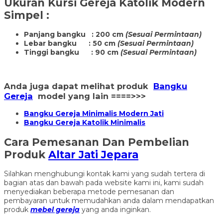
Ukuran
Kursi Gereja Katolik Modern
Simpel
:
Panjang bangku : 200 cm
(Sesuai Permintaan)
Lebar bangku : 50 cm
(Sesuai Permintaan)
Tinggi bangku : 90 cm
(Sesuai Permintaan)
Anda juga dapat melihat produk
Bangku
Gereja
model yang lain ====>>>
Bangku Gereja Minimalis Modern Jati
Bangku Gereja Katolik Minimalis
Cara Pemesanan Dan Pembelian
Produk
Altar Jati Jepara
Silahkan menghubungi kontak kami yang sudah tertera di
bagian atas dan bawah pada website kami ini, kami sudah
menyediakan beberapa metode pemesanan dan
pembayaran untuk memudahkan anda dalam mendapatkan
produk
mebel gereja
yang anda inginkan.