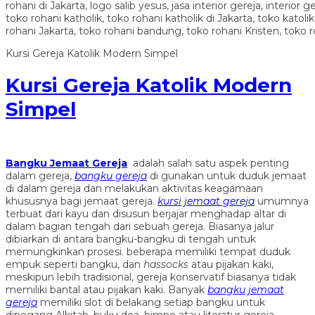
Kursi Gereja Katolik Modern Simpel
Kursi Gereja Katolik Modern
Simpel
Bangku Jemaat Gereja
adalah salah satu aspek penting
dalam gereja,
bangku gereja
di gunakan untuk duduk jemaat
di dalam gereja dan melakukan aktivitas keagamaan
khususnya bagi jemaat gereja.
kursi jemaat gereja
umumnya
terbuat dari kayu dan disusun berjajar menghadap altar di
dalam bagian tengah dari sebuah gereja. Biasanya jalur
dibiarkan di antara bangku-bangku di tengah untuk
memungkinkan prosesi. beberapa memiliki tempat duduk
empuk seperti bangku, dan
hassocks
atau pijakan kaki,
meskipun lebih tradisional, gereja konservatif biasanya tidak
memiliki bantal atau pijakan kaki. Banyak
bangku jemaat
gereja
memiliki slot di belakang setiap bangku untuk
dipegang Alkitab, buku doa, himne atau literatur gereja