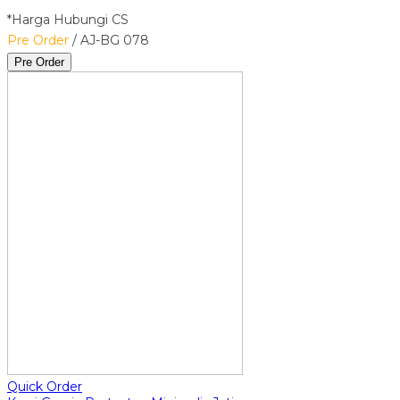
*Harga Hubungi CS
Pre Order
/ AJ-BG 078
Pre Order
Quick Order