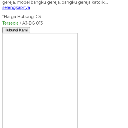
gereja, model bangku gereja, bangku gereja katolik,…
selengkapnya
*Harga Hubungi CS
Tersedia
/ AJ-BG 013
Hubungi Kami