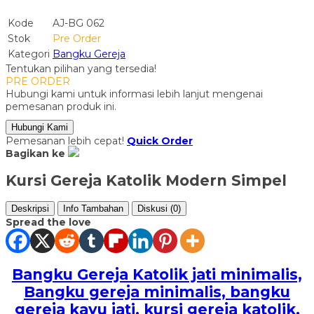
Kode
AJ-BG 062
Stok
Pre Order
Kategori
Bangku Gereja
Tentukan pilihan yang tersedia!
PRE ORDER
Hubungi kami untuk informasi lebih lanjut mengenai
pemesanan produk ini.
Hubungi Kami
Pemesanan lebih cepat!
Quick Order
Bagikan ke
Kursi Gereja Katolik Modern Simpel
Deskripsi
Info Tambahan
Diskusi (0)
Spread the love
Bangku Gereja Katolik jati minimalis,
Bangku gereja minimalis, bangku
gereja kayu jati, kursi gereja katolik,