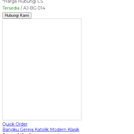
*Harga Hubungi CS
Tersedia
/ AJ-BG 014
Hubungi Kami
Quick Order
Bangku Gereja Katolik Modern Klasik