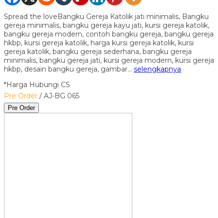
Spread the loveBangku Gereja Katolik jati minimalis, Bangku
gereja minimalis, bangku gereja kayu jati, kursi gereja katolik,
bangku gereja modern, contoh bangku gereja, bangku gereja
hkbp, kursi gereja katolik, harga kursi gereja katolik, kursi
gereja katolik, bangku gereja sederhana, bangku gereja
minimalis, bangku gereja jati, kursi gereja modern, kursi gereja
hkbp, desain bangku gereja, gambar…
selengkapnya
*Harga Hubungi CS
Pre Order
/ AJ-BG 065
Pre Order