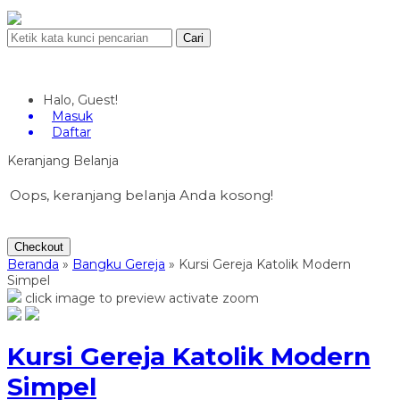
Cari
Halo, Guest!
Masuk
Daftar
Keranjang Belanja
Oops, keranjang belanja Anda kosong!
Checkout
Beranda
»
Bangku Gereja
»
Kursi Gereja Katolik Modern
Simpel
click image to preview
activate zoom
Kursi Gereja Katolik Modern
Simpel