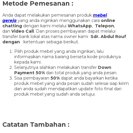
Metode Pemesanan :
Anda dapat melakukan pemesanan produk
mebel
gereja
yang anda inginkan menggunakan cara
online
chatting
dengan kami melalui
WhatsApp
,
Telepon
,
dan
Video Call
. Dan proses pembayaran dapat melalui
transfer bank lokal atas nama owner kami
Sdr. Abdul Rouf
dengan
ketentuan sebagai berikut.
Pilih produk mebel yang anda inginkan, lalu
informasikan nama barang berseta kode produknya
kepada kami.
Selanjutnya silahkan melakukan transfer
Down
Payment 50%
dari total produk yang anda pesan.
Sisa pembayaran
50%
dapat anda bayarkan ketika
produk mebel yang anda pesan sudah selesai siap kirim
dan anda sudah mendapatkan update foto final dari
produk mebel yang sudah anda setujui.
Catatan Tambahan :