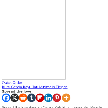
Quick Order
Kursi Gereja Kayu Jati Minimalis Elegan
Spread the love
Spread the loveBangku Gereja Katolik jati minimalis, Bangku