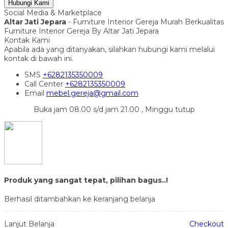
Hubungi Kami
Social Media & Marketplace
Altar Jati Jepara
- Furniture Interior Gereja Murah Berkualitas
Furniture Interior Gereja By Altar Jati Jepara
Kontak Kami
Apabila ada yang ditanyakan, silahkan hubungi kami melalui
kontak di bawah ini.
SMS
+6282135350009
Call Center
+6282135350009
Email
mebel.gereja@gmail.com
Buka jam 08.00 s/d jam 21.00 , Minggu tutup
Produk yang sangat tepat, pilihan bagus..!
Berhasil ditambahkan ke keranjang belanja
Lanjut Belanja
Checkout