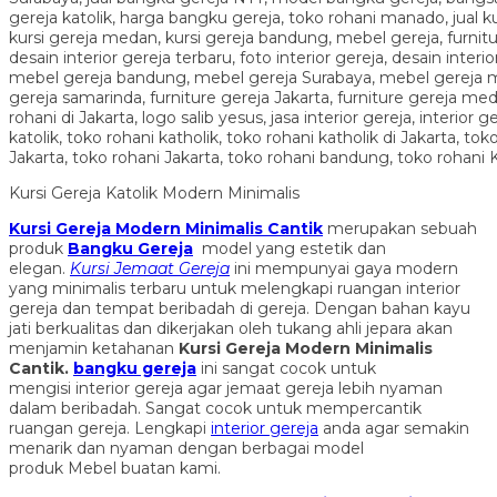
Kursi Gereja Katolik Modern Minimalis
Kursi Gereja Modern Minimalis Cantik
merupakan sebuah
produk
Bangku Gereja
model yang estetik dan
elegan.
Kursi Jemaat Gereja
ini mempunyai gaya modern
yang minimalis terbaru untuk melengkapi ruangan interior
gereja dan tempat beribadah di gereja. Dengan bahan kayu
jati berkualitas dan dikerjakan oleh tukang ahli jepara akan
menjamin ketahanan
Kursi Gereja Modern Minimalis
Cantik
.
bangku gereja
ini sangat cocok untuk
mengisi interior gereja agar jemaat gereja lebih nyaman
dalam beribadah. Sangat cocok untuk mempercantik
ruangan gereja. Lengkapi
interior gereja
anda agar semakin
menarik dan nyaman dengan berbagai model
produk Mebel buatan kami.