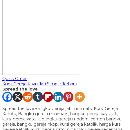
Quick Order
Kursi Gereja Kayu Jati Simple Terbaru
Spread the love
Spread the loveBangku Gereja jati minimalis, Kursi Gereja
Katolik, Bangku gereja minimalis, bangku gereja kayu jati,
kursi gereja katolik, bangku gereja modern, contoh bangku
gereja, bangku gereja hkbp, kursi gereja katolik, harga kursi
gereja katolik, kursi gereja katolik, bangku gereja sederhana,