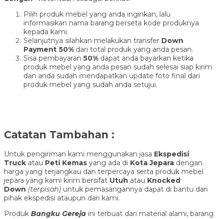
Pilih produk mebel yang anda inginkan, lalu
informasikan nama barang berseta kode produknya
kepada kami.
Selanjutnya silahkan melakukan transfer
Down
Payment 50%
dari total produk yang anda pesan.
Sisa pembayaran
50%
dapat anda bayarkan ketika
produk mebel yang anda pesan sudah selesai siap kirim
dan anda sudah mendapatkan update foto final dari
produk mebel yang sudah anda setujui.
Catatan Tambahan :
Untuk pengiriman kami menggunakan jasa
Ekspedisi
Truck
atau
Peti Kemas
yang ada di
Kota Jepara
dengan
harga yang terjangkau dan terpercaya serta produk mebel
jepara yang kami kirim bersifat
Utuh
atau
Knocked
Down
(ter
pisah
)
untuk pemasangannya dapat di bantu dari
pihak ekspedisi ataupun dari kami.
Produk
Bangku Gereja
ini terbuat dari material alami, barang