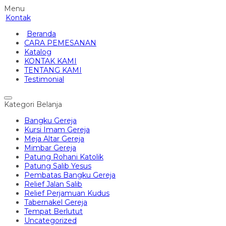
Menu
Kontak
Beranda
CARA PEMESANAN
Katalog
KONTAK KAMI
TENTANG KAMI
Testimonial
Kategori Belanja
Bangku Gereja
Kursi Imam Gereja
Meja Altar Gereja
Mimbar Gereja
Patung Rohani Katolik
Patung Salib Yesus
Pembatas Bangku Gereja
Relief Jalan Salib
Relief Perjamuan Kudus
Tabernakel Gereja
Tempat Berlutut
Uncategorized