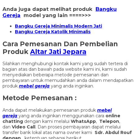
Anda juga dapat melihat produk
Bangku
Gereja
model yang lain ====>>>
Bangku Gereja Minimalis Modern Jati
Bangku Gereja Katolik Minimalis
Cara Pemesanan Dan Pembelian
Produk
Altar Jati Jepara
Silahkan menghubungi kontak kami yang sudah tertera di
bagian atas dan bawah pada website kami ini, kami sudah
menyediakan beberapa metode pemesanan dan
pembayaran untuk memudahkan anda dalam mendapatkan
produk
mebel gereja
yang anda inginkan.
Metode Pemesanan :
Anda dapat melakukan pemesanan produk
mebel
gereja
yang anda inginkan menggunakan cara
online
chatting
dengan kami melalui
WhatsApp
,
Telepon
,
dan
Video Call
. Dan proses pembayaran dapat melalui
transfer bank lokal atas nama owner kami
Sdr. Abdul Rouf
dengan
ketentuan sebagai berikut.