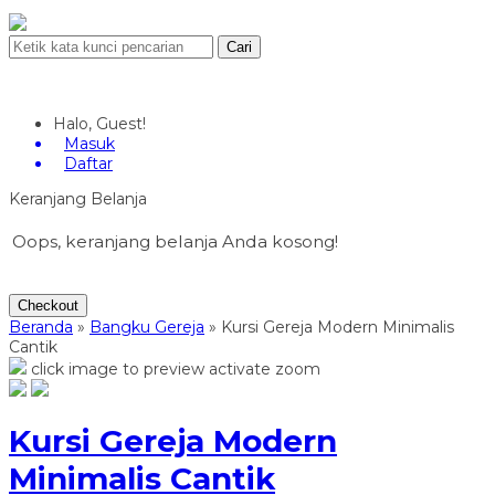
Cari
Halo, Guest!
Masuk
Daftar
Keranjang Belanja
Oops, keranjang belanja Anda kosong!
Checkout
Beranda
»
Bangku Gereja
»
Kursi Gereja Modern Minimalis
Cantik
click image to preview
activate zoom
Kursi Gereja Modern
Minimalis Cantik