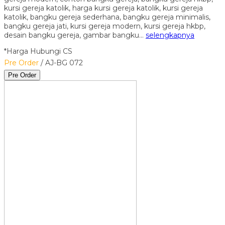
kursi gereja katolik, harga kursi gereja katolik, kursi gereja
katolik, bangku gereja sederhana, bangku gereja minimalis,
bangku gereja jati, kursi gereja modern, kursi gereja hkbp,
desain bangku gereja, gambar bangku…
selengkapnya
*Harga Hubungi CS
Pre Order
/ AJ-BG 072
Pre Order