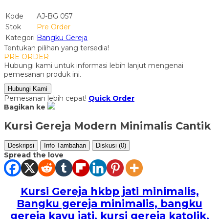
Kode
AJ-BG 057
Stok
Pre Order
Kategori
Bangku Gereja
Tentukan pilihan yang tersedia!
PRE ORDER
Hubungi kami untuk informasi lebih lanjut mengenai
pemesanan produk ini.
Hubungi Kami
Pemesanan lebih cepat!
Quick Order
Bagikan ke
Kursi Gereja Modern Minimalis Cantik
Deskripsi
Info Tambahan
Diskusi (0)
Spread the love
Kursi Gereja hkbp jati minimalis,
Bangku gereja minimalis, bangku
gereja kayu jati, kursi gereja katolik,