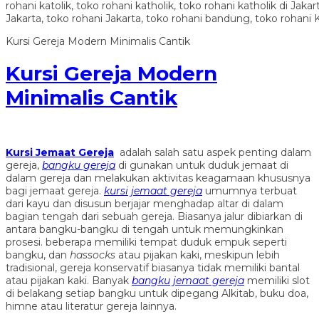
Kursi Gereja Modern Minimalis Cantik
Kursi Gereja Modern
Minimalis Cantik
Kursi Jemaat Gereja
adalah salah satu aspek penting dalam
gereja,
bangku gereja
di gunakan untuk duduk jemaat di
dalam gereja dan melakukan aktivitas keagamaan khususnya
bagi jemaat gereja.
kursi jemaat gereja
umumnya terbuat
dari kayu dan disusun berjajar menghadap altar di dalam
bagian tengah dari sebuah gereja. Biasanya jalur dibiarkan di
antara bangku-bangku di tengah untuk memungkinkan
prosesi. beberapa memiliki tempat duduk empuk seperti
bangku, dan
hassocks
atau pijakan kaki, meskipun lebih
tradisional, gereja konservatif biasanya tidak memiliki bantal
atau pijakan kaki. Banyak
bangku jemaat gereja
memiliki slot
di belakang setiap bangku untuk dipegang Alkitab, buku doa,
himne atau literatur gereja lainnya.