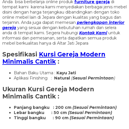
Anda bisa berbelanja online produk
furniture gereja
di
tempat kami karena kami menyediakan berbagai jenis mebel
disini dengan harga terjangkau dibandingkan dengan toko
online mebel lain di Jepara dengan kualitas yang bagus dan
terjamin. Anda juga dapat memesan
perlengkapan interior
gereja
yang sesuai dengan kebutuhan rumah dan selera
anda di tempat kami. Segera hubungi
Kontak Kami
untuk
informasi dan pemesanan, serta dapatkan semua produk
mebel berkualitas hanya di Altar Jati Jepara
Spesifikasi
Kursi Gereja Modern
Minimalis Cantik
:
Bahan Baku Utama :
Kayu Jati
Aplikasi Finishing :
Natural
(
Sesuai Permintaan
)
Ukuran
Kursi Gereja Modern
Minimalis Cantik
:
Panjang bangku : 200 cm
(Sesuai Permintaan)
Lebar bangku : 50 cm
(Sesuai Permintaan)
Tinggi bangku : 90 cm
(Sesuai Permintaan)