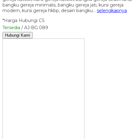
bangku gereja minimalis, bangku gereja jati, kursi gereja
modern, kursi gereja hkbp, desain bangku…
selengkapnya
*Harga Hubungi CS
Tersedia
/ AJ-BG 089
Hubungi Kami