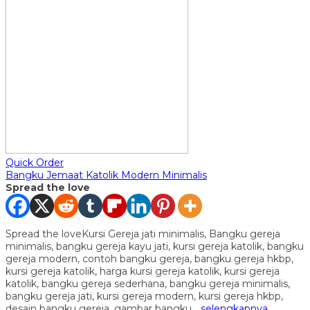
Quick Order
Bangku Jemaat Katolik Modern Minimalis
Spread the love
Spread the loveKursi Gereja jati minimalis, Bangku gereja
minimalis, bangku gereja kayu jati, kursi gereja katolik, bangku
gereja modern, contoh bangku gereja, bangku gereja hkbp,
kursi gereja katolik, harga kursi gereja katolik, kursi gereja
katolik, bangku gereja sederhana, bangku gereja minimalis,
bangku gereja jati, kursi gereja modern, kursi gereja hkbp,
desain bangku gereja, gambar bangku…
selengkapnya