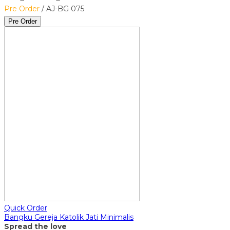
Pre Order
/ AJ-BG 075
Pre Order
Quick Order
Bangku Gereja Katolik Jati Minimalis
Spread the love