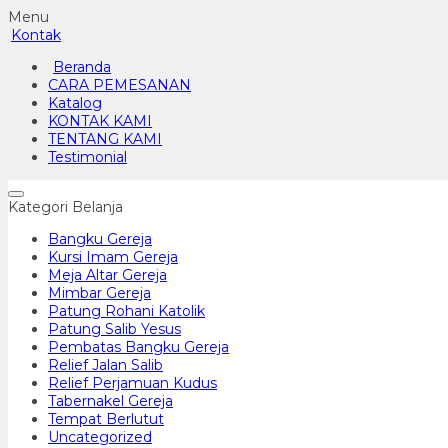
Menu
Kontak
Beranda
CARA PEMESANAN
Katalog
KONTAK KAMI
TENTANG KAMI
Testimonial
Kategori Belanja
Bangku Gereja
Kursi Imam Gereja
Meja Altar Gereja
Mimbar Gereja
Patung Rohani Katolik
Patung Salib Yesus
Pembatas Bangku Gereja
Relief Jalan Salib
Relief Perjamuan Kudus
Tabernakel Gereja
Tempat Berlutut
Uncategorized