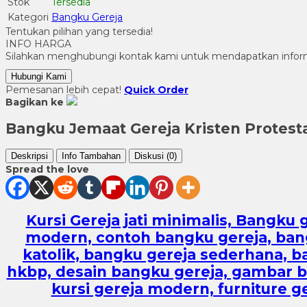
Stok
Tersedia
Kategori
Bangku Gereja
Tentukan pilihan yang tersedia!
INFO HARGA
Silahkan menghubungi kontak kami untuk mendapatkan informa
Hubungi Kami
Pemesanan lebih cepat!
Quick Order
Bagikan ke
Bangku Jemaat Gereja Kristen Protest
Deskripsi
Info Tambahan
Diskusi (0)
Spread the love
Kursi Gereja jati minimalis, Bangku 
modern, contoh bangku gereja, bangku
katolik, bangku gereja sederhana, ba
hkbp, desain bangku gereja, gambar ba
kursi gereja modern, furniture g