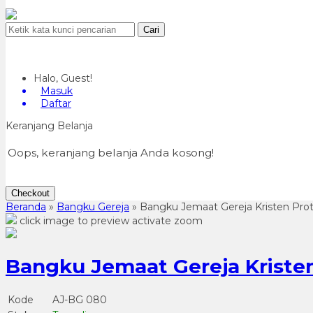
Cari
Halo, Guest!
Masuk
Daftar
Keranjang Belanja
Oops, keranjang belanja Anda kosong!
Checkout
Beranda
»
Bangku Gereja
»
Bangku Jemaat Gereja Kristen Pro
click image to preview
activate zoom
Bangku Jemaat Gereja Kriste
Kode
AJ-BG 080