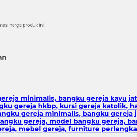
si harga produk ini.
an
gereja minimalis, bangku gereja kayu jati
 gereja hkbp, kursi gereja katolik, har
ngku gereja minimalis, bangku gereja ja
ngku gereja, model bangku gereja, bang
ereja, mebel gereja, furniture perlengka