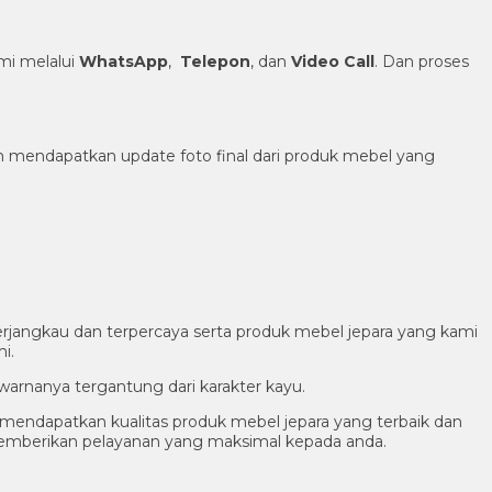
i melalui
WhatsApp
,
Telepon
, dan
Video Call
. Dan proses
h mendapatkan update foto final dari produk mebel yang
rjangkau dan terpercaya serta produk mebel jepara yang kami
i.
warnanya tergantung dari karakter kayu.
endapatkan kualitas produk mebel jepara yang terbaik dan
memberikan pelayanan yang maksimal kepada anda.