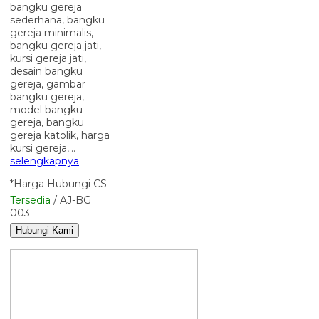
bangku gereja
sederhana, bangku
gereja minimalis,
bangku gereja jati,
kursi gereja jati,
desain bangku
gereja, gambar
bangku gereja,
model bangku
gereja, bangku
gereja katolik, harga
kursi gereja,…
selengkapnya
*Harga Hubungi CS
Tersedia
/ AJ-BG
003
Hubungi Kami