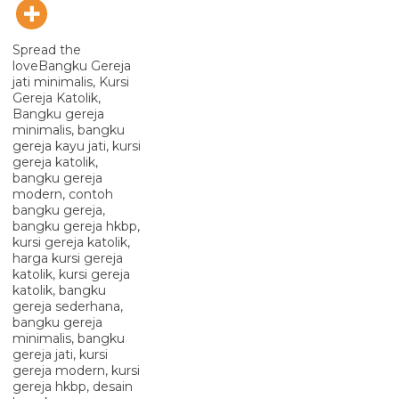
Spread the
loveBangku Gereja
jati minimalis, Kursi
Gereja Katolik,
Bangku gereja
minimalis, bangku
gereja kayu jati, kursi
gereja katolik,
bangku gereja
modern, contoh
bangku gereja,
bangku gereja hkbp,
kursi gereja katolik,
harga kursi gereja
katolik, kursi gereja
katolik, bangku
gereja sederhana,
bangku gereja
minimalis, bangku
gereja jati, kursi
gereja modern, kursi
gereja hkbp, desain