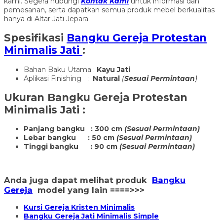
kami. Segera hubungi
Kontak Kami
untuk informasi dan
pemesanan, serta dapatkan semua produk mebel berkualitas
hanya di Altar Jati Jepara
Spesifikasi
Bangku Gereja Protestan
Minimalis Jati
:
Bahan Baku Utama :
Kayu Jati
Aplikasi Finishing :
Natural
(
Sesuai Permintaan
)
Ukuran
Bangku Gereja Protestan
Minimalis Jati
:
Panjang bangku : 300 cm
(Sesuai Permintaan)
Lebar bangku : 50 cm
(Sesuai Permintaan)
Tinggi bangku : 90 cm
(Sesuai Permintaan)
Anda juga dapat melihat produk
Bangku
Gereja
model yang lain ====>>>
Kursi Gereja Kristen Minimalis
Bangku Gereja Jati Minimalis Simple