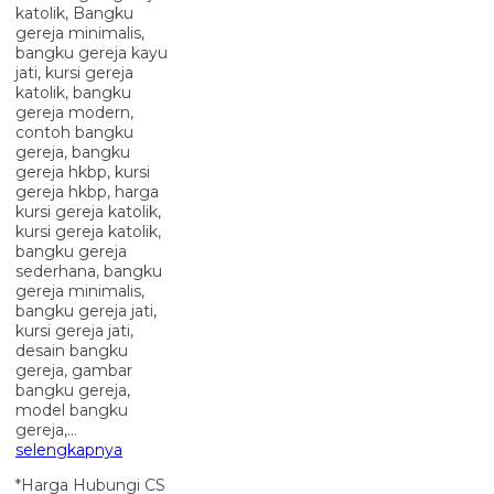
katolik, Bangku
gereja minimalis,
bangku gereja kayu
jati, kursi gereja
katolik, bangku
gereja modern,
contoh bangku
gereja, bangku
gereja hkbp, kursi
gereja hkbp, harga
kursi gereja katolik,
kursi gereja katolik,
bangku gereja
sederhana, bangku
gereja minimalis,
bangku gereja jati,
kursi gereja jati,
desain bangku
gereja, gambar
bangku gereja,
model bangku
gereja,…
selengkapnya
*Harga Hubungi CS