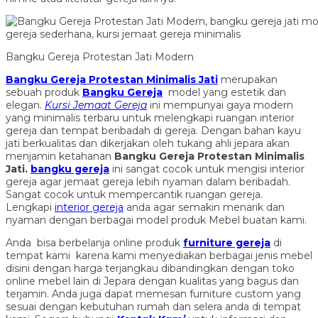
Bangku Gereja Protestan Jati Modern
Bangku Gereja Protestan Minimalis Jati
merupakan
sebuah produk
Bangku Gereja
model yang estetik dan
elegan.
Kursi Jemaat Gereja
ini mempunyai gaya modern
yang minimalis terbaru untuk melengkapi ruangan interior
gereja dan tempat beribadah di gereja. Dengan bahan kayu
jati berkualitas dan dikerjakan oleh tukang ahli jepara akan
menjamin ketahanan
Bangku Gereja Protestan Minimalis
Jati
.
bangku gereja
ini sangat cocok untuk mengisi interior
gereja agar jemaat gereja lebih nyaman dalam beribadah.
Sangat cocok untuk mempercantik ruangan gereja.
Lengkapi
interior gereja
anda agar semakin menarik dan
nyaman dengan berbagai model produk Mebel buatan kami.
Anda bisa berbelanja online produk
furniture gereja
di
tempat kami karena kami menyediakan berbagai jenis mebel
disini dengan harga terjangkau dibandingkan dengan toko
online mebel lain di Jepara dengan kualitas yang bagus dan
terjamin. Anda juga dapat memesan furniture custom yang
sesuai dengan kebutuhan rumah dan selera anda di tempat