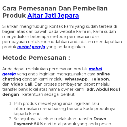
Cara Pemesanan Dan Pembelian
Produk
Altar Jati Jepara
Silahkan menghubungi kontak kami yang sudah tertera di
bagian atas dan bawah pada website kami ini, kami sudah
menyediakan beberapa metode pemesanan dan
pembayaran untuk memudahkan anda dalam mendapatkan
produk
mebel gereja
yang anda inginkan.
Metode Pemesanan :
Anda dapat melakukan pemesanan produk
mebel
gereja
yang anda inginkan menggunakan cara
online
chatting
dengan kami melalui
WhatsApp
,
Telepon
,
dan
Video Call
. Dan proses pembayaran dapat melalui
transfer bank lokal atas nama owner kami
Sdr. Abdul Rouf
dengan
ketentuan sebagai berikut.
Pilih produk mebel yang anda inginkan, lalu
informasikan nama barang berseta kode produknya
kepada kami.
Selanjutnya silahkan melakukan transfer
Down
Payment 50%
dari total produk yang anda pesan.