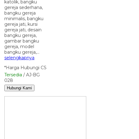
katolik, bangku
gereja sederhana,
bangku gereja
minimalis, bangku
gereja jati, kursi
gereja jati, desain
bangku gereja,
gambar bangku
gereja, model
bangku gereja,…
selengkapnya
*Harga Hubungi CS
Tersedia
/ AJ-BG
028
Hubungi Kami