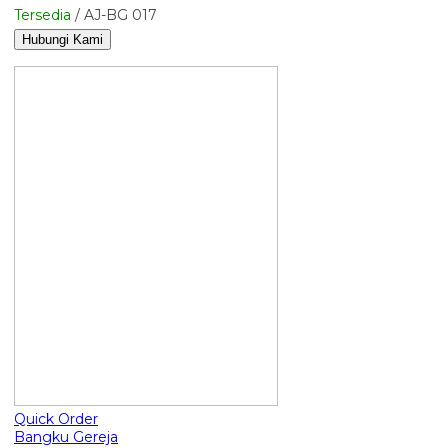
Tersedia
/ AJ-BG 017
Hubungi Kami
Quick Order
Bangku Gereja