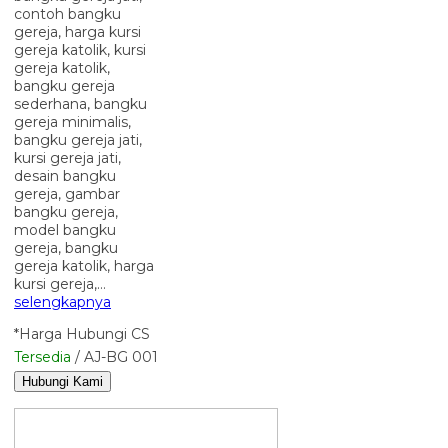
contoh bangku
gereja, harga kursi
gereja katolik, kursi
gereja katolik,
bangku gereja
sederhana, bangku
gereja minimalis,
bangku gereja jati,
kursi gereja jati,
desain bangku
gereja, gambar
bangku gereja,
model bangku
gereja, bangku
gereja katolik, harga
kursi gereja,…
selengkapnya
*Harga Hubungi CS
Tersedia
/ AJ-BG 001
Hubungi Kami