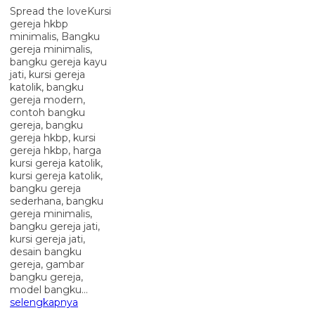
Spread the loveKursi
gereja hkbp
minimalis, Bangku
gereja minimalis,
bangku gereja kayu
jati, kursi gereja
katolik, bangku
gereja modern,
contoh bangku
gereja, bangku
gereja hkbp, kursi
gereja hkbp, harga
kursi gereja katolik,
kursi gereja katolik,
bangku gereja
sederhana, bangku
gereja minimalis,
bangku gereja jati,
kursi gereja jati,
desain bangku
gereja, gambar
bangku gereja,
model bangku…
selengkapnya