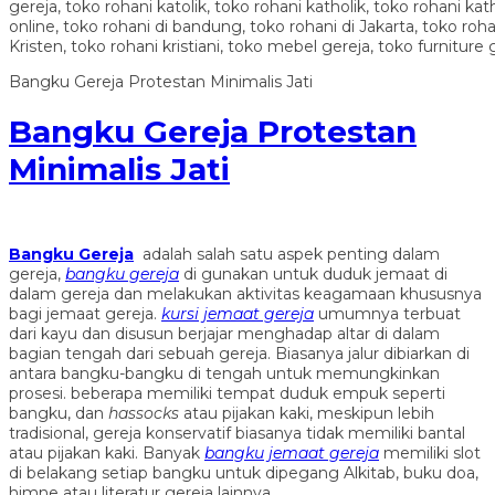
Bangku Gereja Protestan Minimalis Jati
Bangku Gereja Protestan
Minimalis Jati
Bangku Gereja
adalah salah satu aspek penting dalam
gereja,
bangku gereja
di gunakan untuk duduk jemaat di
dalam gereja dan melakukan aktivitas keagamaan khususnya
bagi jemaat gereja.
kursi jemaat gereja
umumnya terbuat
dari kayu dan disusun berjajar menghadap altar di dalam
bagian tengah dari sebuah gereja. Biasanya jalur dibiarkan di
antara bangku-bangku di tengah untuk memungkinkan
prosesi. beberapa memiliki tempat duduk empuk seperti
bangku, dan
hassocks
atau pijakan kaki, meskipun lebih
tradisional, gereja konservatif biasanya tidak memiliki bantal
atau pijakan kaki. Banyak
bangku jemaat gereja
memiliki slot
di belakang setiap bangku untuk dipegang Alkitab, buku doa,
himne atau literatur gereja lainnya.