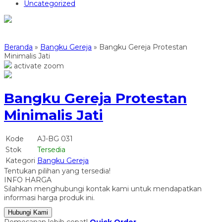
Uncategorized
Beranda
»
Bangku Gereja
»
Bangku Gereja Protestan
Minimalis Jati
activate zoom
Bangku Gereja Protestan
Minimalis Jati
Kode
AJ-BG 031
Stok
Tersedia
Kategori
Bangku Gereja
Tentukan pilihan yang tersedia!
INFO HARGA
Silahkan menghubungi kontak kami untuk mendapatkan
informasi harga produk ini.
Hubungi Kami
Pemesanan lebih cepat!
Quick Order