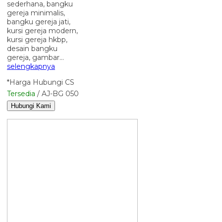
sederhana, bangku
gereja minimalis,
bangku gereja jati,
kursi gereja modern,
kursi gereja hkbp,
desain bangku
gereja, gambar…
selengkapnya
*Harga Hubungi CS
Tersedia
/ AJ-BG 050
Hubungi Kami