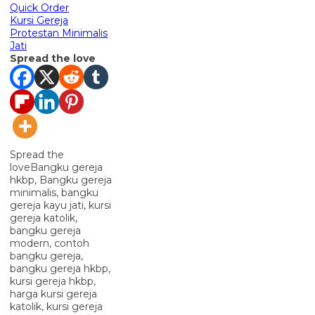
Quick Order
Kursi Gereja
Protestan Minimalis
Jati
Spread the love
Spread the
loveBangku gereja
hkbp, Bangku gereja
minimalis, bangku
gereja kayu jati, kursi
gereja katolik,
bangku gereja
modern, contoh
bangku gereja,
bangku gereja hkbp,
kursi gereja hkbp,
harga kursi gereja
katolik, kursi gereja