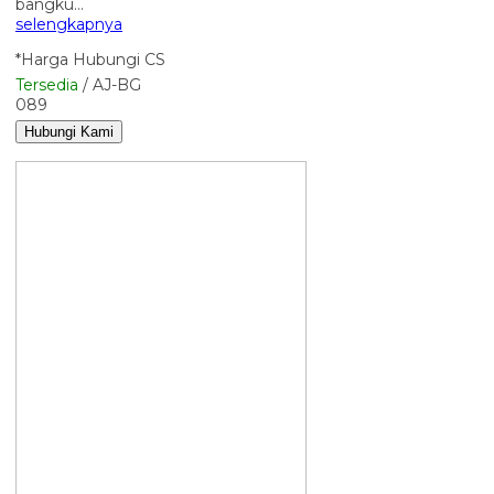
bangku…
selengkapnya
*Harga Hubungi CS
Tersedia
/ AJ-BG
089
Hubungi Kami