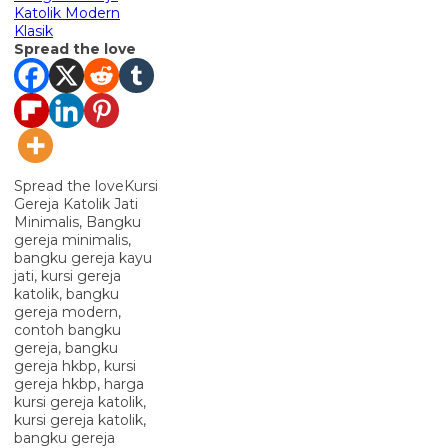
Katolik Modern
Klasik
Spread the love
Spread the loveKursi
Gereja Katolik Jati
Minimalis, Bangku
gereja minimalis,
bangku gereja kayu
jati, kursi gereja
katolik, bangku
gereja modern,
contoh bangku
gereja, bangku
gereja hkbp, kursi
gereja hkbp, harga
kursi gereja katolik,
kursi gereja katolik,
bangku gereja