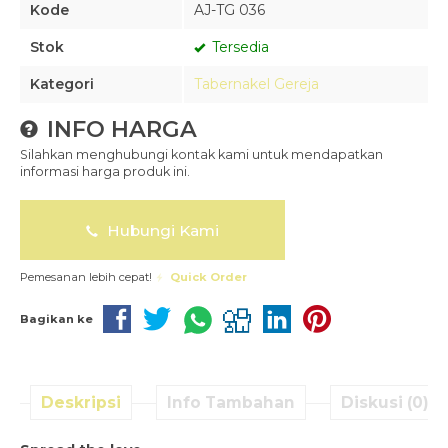
Kode
AJ-TG 036
Stok
Tersedia
Kategori
Tabernakel Gereja
INFO HARGA
Silahkan menghubungi kontak kami untuk mendapatkan
informasi harga produk ini.
Hubungi Kami
Pemesanan lebih cepat!
Quick Order
Bagikan ke
Deskripsi
Info Tambahan
Diskusi (0)