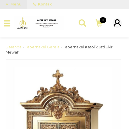
Menu
Kontak
0
Beranda
»
Tabernakel Gereja
»
Tabernakel Katolik Jati Ukir
Mewah