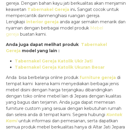
gereja. Dengan bahan kayu jati berkualitas akan menjamin
keawetan
Tabernakel Gereja
ini
.
Sangat cocok untuk
mempercantik danmenghiasi ruangan gereja.
Lengkapi
interior gereja
anda agar semakin menarik dan
nyaman dengan berbagai model produk
Mebel
gereja
buatan kami.
Anda juga dapat melihat produk
Tabernakel
Gereja
model yang lain :
Tabernakel Gereja Katolik Ukir Jati
Tabernakel Gereja Katolik Ukuran Besar
Anda bisa berbelanja online produk
furniture gereja
di
tempat kami karena kami menyediakan berbagai jenis
mebel disini dengan harga terjangkau dibandingkan
dengan toko online mebel lain di Jepara dengan kualitas
yang bagus dan terjamin. Anda juga dapat memesan
furniture custom yang sesuai dengan kebutuhan rumah
dan selera anda di tempat kami. Segera hubungi
Kontak
Kami
untuk informasi dan pemesanan, serta dapatkan
semua produk mebel berkualitas hanya di Altar Jati Jepara