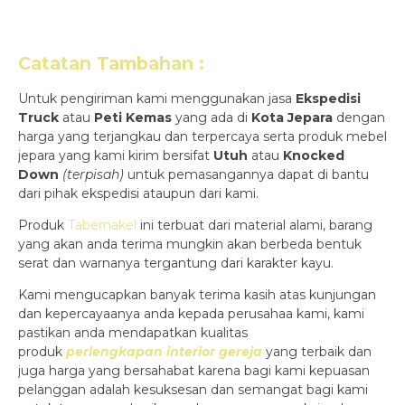
Catatan Tambahan :
Untuk pengiriman kami menggunakan jasa
Ekspedisi
Truck
atau
Peti Kemas
yang ada di
Kota Jepara
dengan
harga yang terjangkau dan terpercaya serta produk mebel
jepara yang kami kirim bersifat
Utuh
atau
Knocked
Down
(ter
pisah
)
untuk pemasangannya dapat di bantu
dari pihak ekspedisi ataupun dari kami.
Produk
Tabernakel
ini terbuat dari material alami, barang
yang akan anda terima mungkin akan berbeda bentuk
serat dan warnanya tergantung dari karakter kayu.
Kami mengucapkan banyak terima kasih atas kunjungan
dan kepercayaanya anda kepada perusahaa kami, kami
pastikan anda mendapatkan kualitas
produk
perlengkapan interior gereja
yang terbaik dan
juga harga yang bersahabat karena bagi kami kepuasan
pelanggan adalah kesuksesan dan semangat bagi kami