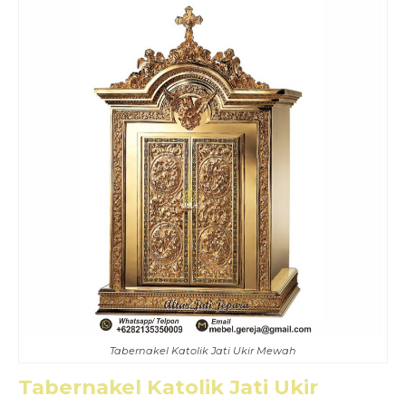
Tabernakel Katolik Jati Ukir Mewah
Tabernakel Katolik Jati Ukir