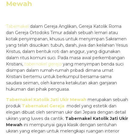
Mewah
Tabernakel
dalam Gereja Anglikan, Gereja Katolik Roma
dan Gereja Ortodoks Timur adalah sebuah lemari atau
kotak penyimpanan, khusus untuk menyimpan Sakramen
yang telah disucikan: tubuh, darah, jiwa dan keilahian Yesus
Kristus, dalam bentuk roti dan anggur, yang digunakan
dalam ritus komuni suci. Pada masa awal perkembangan
Kristiani,
tabernakel gereja
yang menyimpan benda suci
disimpan dalam rumah-rumah pribadi dimana umat
Kristiani bertemu untuk berkumpul bersama-sama
saudara seiman, oleh karena ketakutan akan ganjaran
hukuman dari pihak penguasa.
Tabernakel Katolik Jati Ukir Mewah
merupakan sebuah
produk
Tabernakel Gereja
model yang estetik dan
elegan dibuat oleh seniman ukir dari Jepara dengan detail
ukiran yang luwes da cantik.
Tabernakel Katolik Jati Ukir
Mewah
ini mempunyai gaya klasik dengan sentuhan
ukiran yang elegan untuk melengkapi ruangan interior