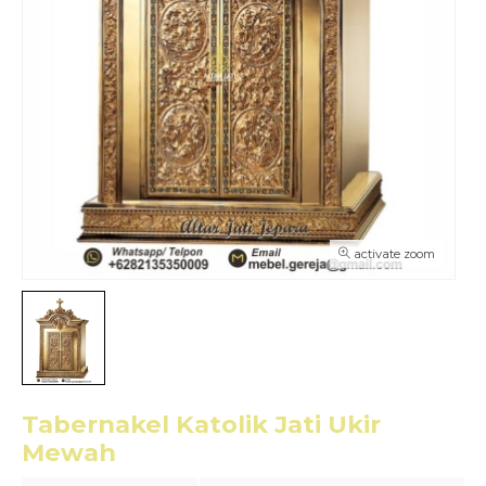
activate zoom
Tabernakel Katolik Jati Ukir
Mewah