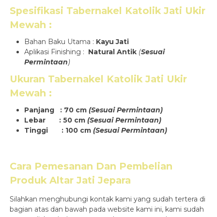
Spesifikasi
Tabernakel Katolik Jati Ukir
Mewah
:
Bahan Baku Utama :
Kayu Jati
Aplikasi Finishing :
Natural Antik
(
Sesuai
Permintaan
)
Ukuran
Tabernakel Katolik Jati Ukir
Mewah
:
Panjang : 70 cm
(Sesuai Permintaan)
Lebar : 50 cm
(Sesuai Permintaan)
Tinggi : 100 cm
(Sesuai Permintaan)
Cara Pemesanan Dan Pembelian
Produk
Altar Jati Jepara
Silahkan menghubungi kontak kami yang sudah tertera di
bagian atas dan bawah pada website kami ini, kami sudah